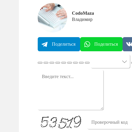
CodoMaza
Владимир
Поделиться
Поделиться