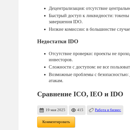
Децентрализация: отсутствие центральн
Быстрый доступ к ликвидности: токены
завершения IDO.
Низкие комиссии: в большинстве случае
Недостатки IDO
Отсутствие проверки: проекты не прохо
инвесторов.
Сложности с доступом: не все пользов
Возможные проблемы с безопасностью:
атакам.
Сравнение ICO, IEO и IDO
19 мая 2025
415
Работа и бизнес
Комментировать