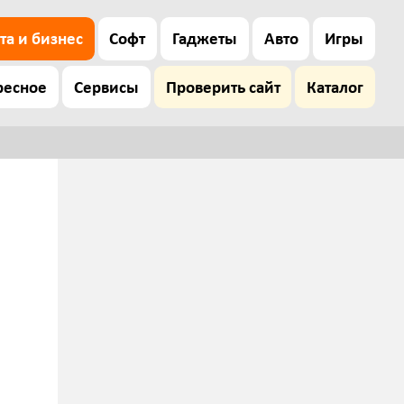
та и бизнес
Софт
Гаджеты
Авто
Игры
ресное
Сервисы
Проверить сайт
Каталог