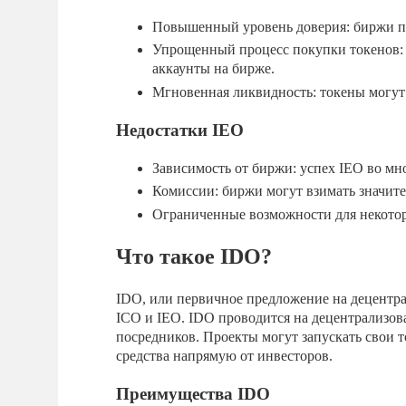
Повышенный уровень доверия: биржи п
Упрощенный процесс покупки токенов: 
аккаунты на бирже.
Мгновенная ликвидность: токены могут 
Недостатки IEO
Зависимость от биржи: успех IEO во мн
Комиссии: биржи могут взимать значите
Ограниченные возможности для некотор
Что такое IDO?
IDO, или первичное предложение на децентра
ICO и IEO. IDO проводится на децентрализов
посредников. Проекты могут запускать свои 
средства напрямую от инвесторов.
Преимущества IDO