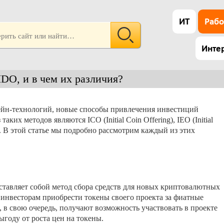
ИТ
Рабо
Инте
IDO, и в чем их различия?
ейн-технологий, новые способы привлечения инвестиций
ких методов являются ICO (Initial Coin Offering), IEO (Initial
g). В этой статье мы подробно рассмотрим каждый из этих
ставляет собой метод сбора средств для новых криптовалютных
 инвесторам приобрести токены своего проекта за фиатные
 в свою очередь, получают возможность участвовать в проекте
ыгоду от роста цен на токены.