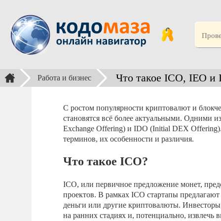
Что такое ICO, IEO и 
Работа и бизнес
С ростом популярности криптовалют и блокч
становятся всё более актуальными. Одними из та
Exchange Offering) и IDO (Initial DEX Offerin
терминов, их особенности и различия.
Что такое ICO?
ICO, или первичное предложение монет, пред
проектов. В рамках ICO стартапы предлагают
деньги или другие криптовалюты. Инвесторы,
на ранних стадиях и, потенциально, извлечь в