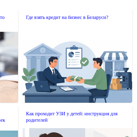
что
Где взять кредит на бизнес в Беларуси?
Как проходит УЗИ у детей: инструкция для
век
родителей