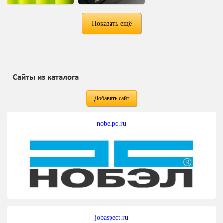
Показать ещё
Сайты из каталога
Добавить сайт
nobelpc.ru
jobaspect.ru