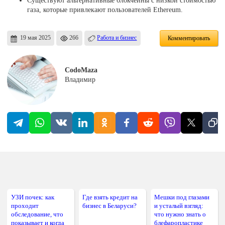
газа, которые привлекают пользователей Ethereum.
19 мая 2025
266
Работа и бизнес
Комментировать
CodoMaza
Владимир
УЗИ почек: как
Где взять кредит на
Мешки под глазами
проходит
бизнес в Беларуси?
и усталый взгляд:
обследование, что
что нужно знать о
показывает и когда
блефаропластике