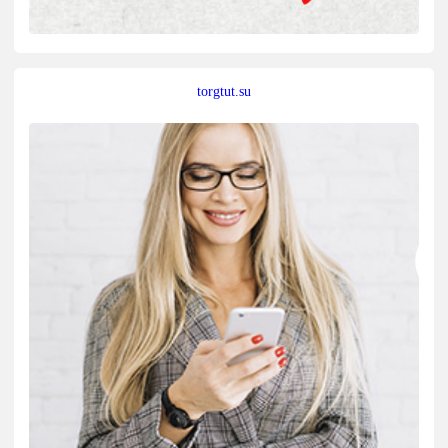
torgtut.su