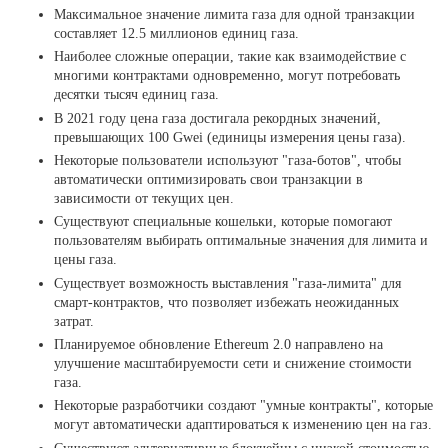
Максимальное значение лимита газа для одной транзакции
составляет 12.5 миллионов единиц газа.
Наиболее сложные операции, такие как взаимодействие с
многими контрактами одновременно, могут потребовать
десятки тысяч единиц газа.
В 2021 году цена газа достигала рекордных значений,
превышающих 100 Gwei (единицы измерения цены газа).
Некоторые пользователи используют "газа-ботов", чтобы
автоматически оптимизировать свои транзакции в
зависимости от текущих цен.
Существуют специальные кошельки, которые помогают
пользователям выбирать оптимальные значения для лимита и
цены газа.
Существует возможность выставления "газа-лимита" для
смарт-контрактов, что позволяет избежать неожиданных
затрат.
Планируемое обновление Ethereum 2.0 направлено на
улучшение масштабируемости сети и снижение стоимости
газа.
Некоторые разработчики создают "умные контракты", которые
могут автоматически адаптироваться к изменению цен на газ.
Существуют альтернативные блокчейны с низкой стоимостью