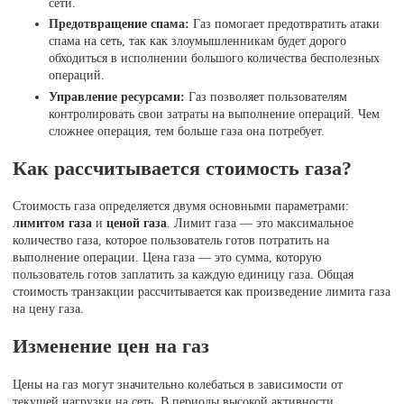
сети.
Предотвращение спама:
Газ помогает предотвратить атаки
спама на сеть, так как злоумышленникам будет дорого
обходиться в исполнении большого количества бесполезных
операций.
Управление ресурсами:
Газ позволяет пользователям
контролировать свои затраты на выполнение операций. Чем
сложнее операция, тем больше газа она потребует.
Как рассчитывается стоимость газа?
Стоимость газа определяется двумя основными параметрами:
лимитом газа
и
ценой газа
. Лимит газа — это максимальное
количество газа, которое пользователь готов потратить на
выполнение операции. Цена газа — это сумма, которую
пользователь готов заплатить за каждую единицу газа. Общая
стоимость транзакции рассчитывается как произведение лимита газа
на цену газа.
Изменение цен на газ
Цены на газ могут значительно колебаться в зависимости от
текущей нагрузки на сеть. В периоды высокой активности,