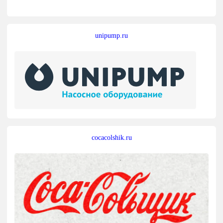
unipump.ru
cocacolshik.ru