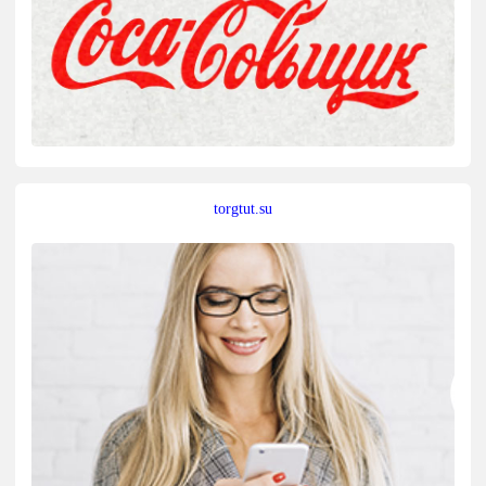
torgtut.su