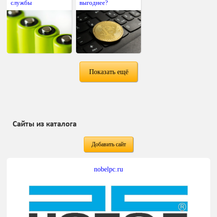
службы
выгоднее?
Показать ещё
Сайты из каталога
Добавить сайт
nobelpc.ru