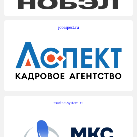
jobaspect.ru
marine-system.ru