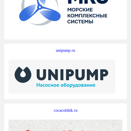
unipump.ru
cocacolshik.ru