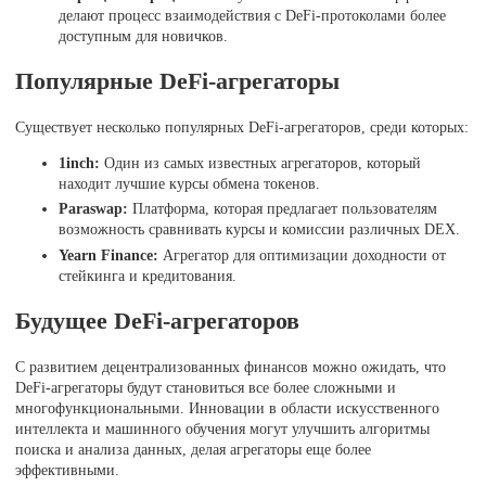
делают процесс взаимодействия с DeFi-протоколами более
доступным для новичков.
Популярные DeFi-агрегаторы
Существует несколько популярных DeFi-агрегаторов, среди которых:
1inch:
Один из самых известных агрегаторов, который
находит лучшие курсы обмена токенов.
Paraswap:
Платформа, которая предлагает пользователям
возможность сравнивать курсы и комиссии различных DEX.
Yearn Finance:
Агрегатор для оптимизации доходности от
стейкинга и кредитования.
Будущее DeFi-агрегаторов
С развитием децентрализованных финансов можно ожидать, что
DeFi-агрегаторы будут становиться все более сложными и
многофункциональными. Инновации в области искусственного
интеллекта и машинного обучения могут улучшить алгоритмы
поиска и анализа данных, делая агрегаторы еще более
эффективными.