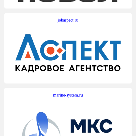
jobaspect.ru
marine-system.ru