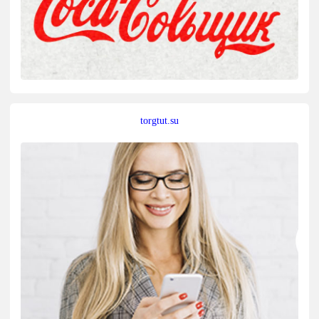
torgtut.su