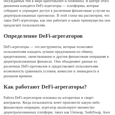
обсуждаемых тем в мире криптовалют и блокчейна. В центре этого
движения находятся DeFi-агрегаторы — платформы, которые
собирают и упрощают доступ к различным финансовым услугам на
децентрализованных протоколах. В этой статье мы рассмотрим, что
такое DeFi-агрегаторы, как они работают и какие преимущества они
предлагают пользователям.
Определение DeFi-агрегаторов
DeFi-агрегаторы — это инструменты, которые позволяют
пользователям находить лучшие предложения по обмену,
кредитованию, заимствованию и другим финансовым операциям в
децентрализованных финансах. Они объединяют данные из
различных DeFi-протоколов и предоставляют пользователям
возможность сравнивать условия, комиссии и ликвидность в
реальном времени.
Как работают DeFi-агрегаторы?
Работа DeFi-агрегаторов основана на алгоритмах и смарт-
контрактах. Когда пользователь хочет произвести какую-либо
финансовую операцию, агрегатор анализирует множество
децентрализованных платформ, таких как Uniswap, SushiSwap, Aave