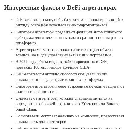
Интересные факты о DeFi-агрегаторах
DeFi-агрегаторы могут обрабатывать миллионы транзакций в
секунду благодаря использованию смарт-контрактов.
Некоторые агрегаторы предлагают функции автоматического
арбитража для извлечения выгоды из разницы цен на разных
платформах.
Агрегаторы могут использоваться не только для обмена
токенов, но и для управления активами и портфелями.
В 2021 году объем средств, заблокированных в DeFi,
превысил 100 миллиардов долларов США.
DeFi-агрегаторы активно способствуют увеличению
ликвидности на децентрализованных платформах.
Некоторые агрегаторы имеют встроенные функции защиты от
скама и мошенничества.
Существуют агрегаторы, которые специализируются на
определенных блокчейнах, таких как Ethereum или Binance
Smart Chain.
Пользователи могут зарабатывать на комиссиях, предоставляя
ликвидность для агрегаторов.
DeFi-агрегаторы активно развиваются в условиях растущего