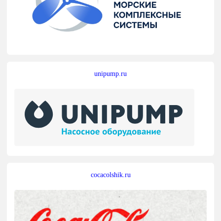
unipump.ru
cocacolshik.ru