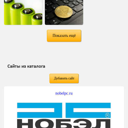
Показать ещё
Сайты из каталога
Добавить сайт
nobelpc.ru