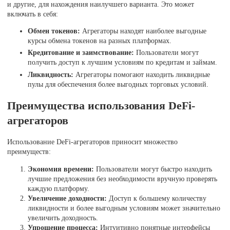
и другие, для нахождения наилучшего варианта. Это может
включать в себя:
Обмен токенов:
Агрегаторы находят наиболее выгодные
курсы обмена токенов на разных платформах.
Кредитование и заимствование:
Пользователи могут
получить доступ к лучшим условиям по кредитам и займам.
Ликвидность:
Агрегаторы помогают находить ликвидные
пулы для обеспечения более выгодных торговых условий.
Преимущества использования DeFi-
агрегаторов
Использование DeFi-агрегаторов приносит множество
преимуществ:
Экономия времени:
Пользователи могут быстро находить
лучшие предложения без необходимости вручную проверять
каждую платформу.
Увеличение доходности:
Доступ к большему количеству
ликвидности и более выгодным условиям может значительно
увеличить доходность.
Упрощение процесса:
Интуитивно понятные интерфейсы