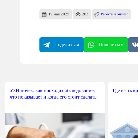
19 мая 2025
263
Работа и бизнес
Поделиться
Поделиться
УЗИ почек: как проходит обследование,
Где взять к
что показывает и когда его стоит сделать