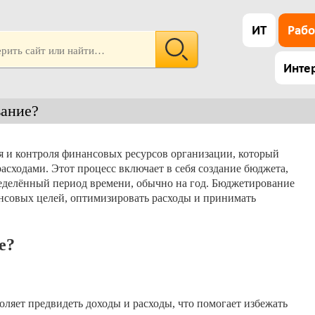
ИТ
Рабо
Инте
вание?
 и контроля финансовых ресурсов организации, который
асходами. Этот процесс включает в себя создание бюджета,
еделённый период времени, обычно на год. Бюджетирование
нсовых целей, оптимизировать расходы и принимать
е?
ляет предвидеть доходы и расходы, что помогает избежать