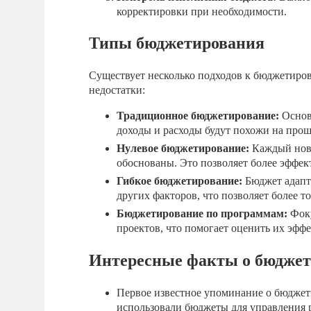
корректировки при необходимости.
Типы бюджетирования
Существует несколько подходов к бюджетиро
недостатки:
Традиционное бюджетирование:
Основы
доходы и расходы будут похожи на про
Нулевое бюджетирование:
Каждый новы
обоснованы. Это позволяет более эффек
Гибкое бюджетирование:
Бюджет адапти
других факторов, что позволяет более 
Бюджетирование по программам:
Фоку
проектов, что помогает оценить их эфф
Интересные факты о бюдже
Первое известное упоминание о бюджет
использовали бюджеты для управления 