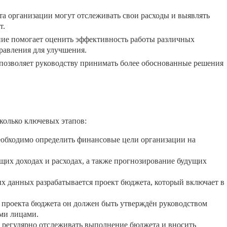
 организации могут отслеживать свои расходы и выявлять
т.
е помогает оценить эффективность работы различных
равления для улучшения.
озволяет руководству принимать более обоснованные решения
колько ключевых этапов:
еобходимо определить финансовые цели организации на
их доходах и расходах, а также прогнозирование будущих
х данных разрабатывается проект бюджета, который включает в
 проекта бюджета он должен быть утверждён руководством
ми лицами.
регулярно отслеживать выполнение бюджета и вносить