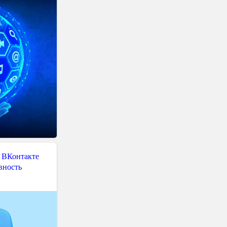
 ВКонтакте
вность