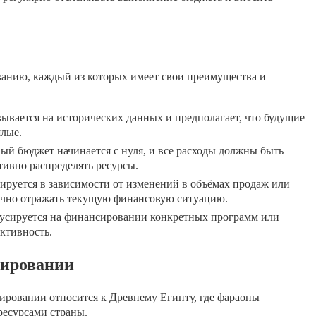
ванию, каждый из которых имеет свои преимущества и
вается на исторических данных и предполагает, что будущие
шлые.
й бюджет начинается с нуля, и все расходы должны быть
тивно распределять ресурсы.
руется в зависимости от изменений в объёмах продаж или
точно отражать текущую финансовую ситуацию.
сируется на финансировании конкретных программ или
ективность.
тировании
ировании относится к Древнему Египту, где фараоны
ресурсами страны.