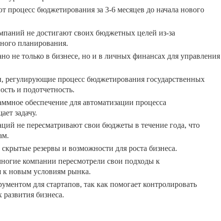
процесс бюджетирования за 3-6 месяцев до начала нового
мпаний не достигают своих бюджетных целей из-за
ьного планирования.
о не только в бизнесе, но и в личных финансах для управления
ы, регулирующие процесс бюджетирования государственных
ость и подотчетность.
ммное обеспечение для автоматизации процесса
ает задачу.
ций не пересматривают свои бюджеты в течение года, что
ам.
скрытые резервы и возможности для роста бизнеса.
многие компании пересмотрели свои подходы к
 к новым условиям рынка.
ментом для стартапов, так как помогает контролировать
 развития бизнеса.