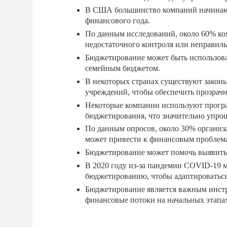
В США большинство компаний начинают 
финансового года.
По данным исследований, около 60% ко
недостаточного контроля или неправил
Бюджетирование может быть использован
семейным бюджетом.
В некоторых странах существуют закон
учреждений, чтобы обеспечить прозрачн
Некоторые компании используют програ
бюджетирования, что значительно упрощ
По данным опросов, около 30% организа
может привести к финансовым проблем
Бюджетирование может помочь выявить 
В 2020 году из-за пандемии COVID-19 
бюджетированию, чтобы адаптироваться
Бюджетирование является важным инстру
финансовые потоки на начальных этапах