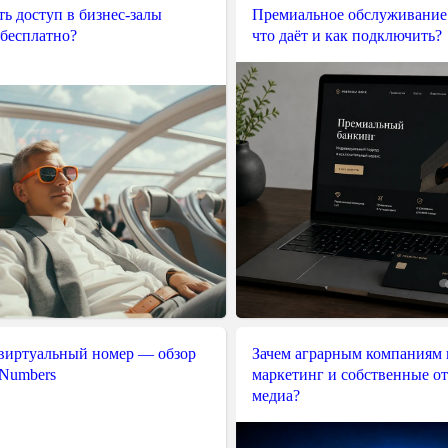
ь доступ в бизнес-залы
Премиальное обслуживание
 бесплатно?
что даёт и как подключить?
 виртуальный номер — обзор
Зачем аграрным компаниям 
 Numbers
маркетинг и собственные о
медиа?