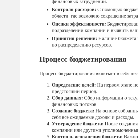
финансовых затруднений.
Контроля расходов:
С помощью бюджета
области, где возможно сокращение затра
Оценки эффективности:
Бюджетировани
подразделений компании и выявить нап
Принятия решений:
Наличие бюджета п
по распределению ресурсов.
Процесс бюджетирования
Процесс бюджетирования включает в себя нес
Определение целей:
На первом этапе н
предстоящий период.
Сбор данных:
Сбор информации о текущ
финансовых потоков.
Создание бюджета:
На основе собранны
себя все ожидаемые доходы и расходы.
Утверждение бюджета:
После создания
компании или другими уполномоченны
Контроль исполнения бюджета:
Важно 