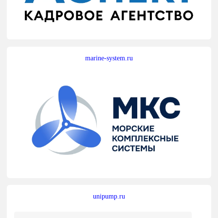
marine-system.ru
unipump.ru