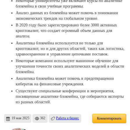
Некоторые университеты уже включают курсы по аналитике
блокчейна в свои учебные программы.
Анализ данных из блокчейна может помочь в понимании
экономических трендов на глобальном уровне.
В 2020 году было зарегистрировано более 3000 активных
криптовалют, что создает огромный объем данных для
анализа.
Аналитика блокчейна используется не только для
криптовалют, но и для других областей, таких как логистика,
здравоохранение и управление цепочками поставок.
Некоторые компании используют машинное обучение для
улучшения точности своих аналитических моделей в области
блокчейна.
Аналитика блокчейна может помочь в предотвращении
кибератак на финансовые учреждения.
Существуют специальные конференции и мероприятия,
посвященные аналитике блокчейна, где собираются эксперты
из разных областей.
19 мая 2025
362
Работа и бизнес
Комментировать