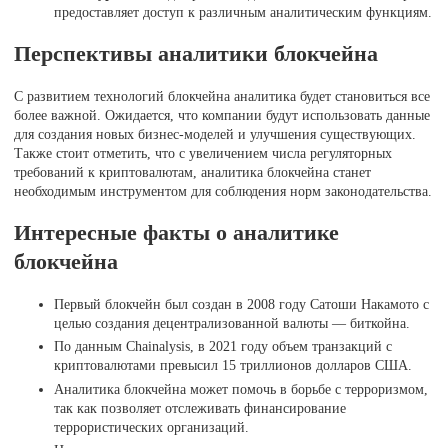
предоставляет доступ к различным аналитическим функциям.
Перспективы аналитики блокчейна
С развитием технологий блокчейна аналитика будет становиться все
более важной. Ожидается, что компании будут использовать данные
для создания новых бизнес-моделей и улучшения существующих.
Также стоит отметить, что с увеличением числа регуляторных
требований к криптовалютам, аналитика блокчейна станет
необходимым инструментом для соблюдения норм законодательства.
Интересные факты о аналитике
блокчейна
Первый блокчейн был создан в 2008 году Сатоши Накамото с
целью создания децентрализованной валюты — биткойна.
По данным Chainalysis, в 2021 году объем транзакций с
криптовалютами превысил 15 триллионов долларов США.
Аналитика блокчейна может помочь в борьбе с терроризмом,
так как позволяет отслеживать финансирование
террористических организаций.