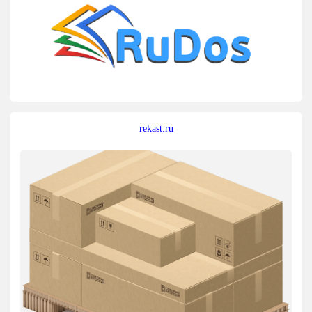
rekast.ru