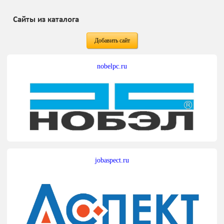
Сайты из каталога
Добавить сайт
nobelpc.ru
jobaspect.ru