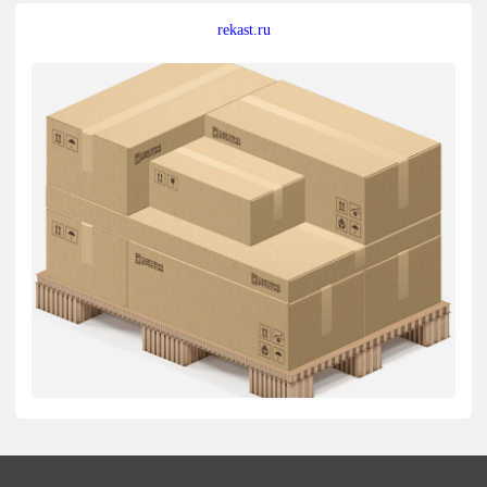
rekast.ru