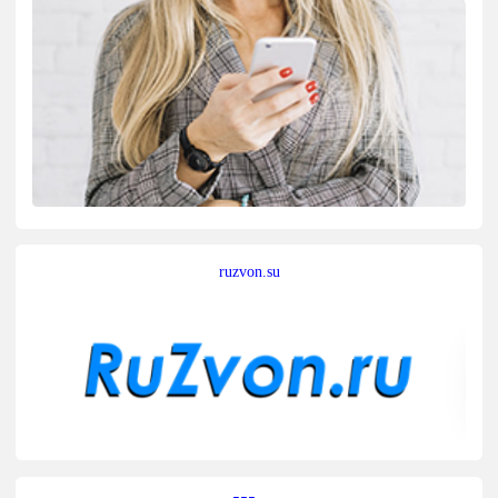
ruzvon.su