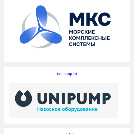
unipump.ru