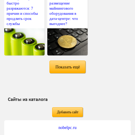
быстро
размещение
разряжаются: 7
майнингового
причин и способы
оборудования в
продлить срок
дата-центре: что
службы
выгоднее?
Показать ещё
Сайты из каталога
Добавить сайт
nobelpc.ru