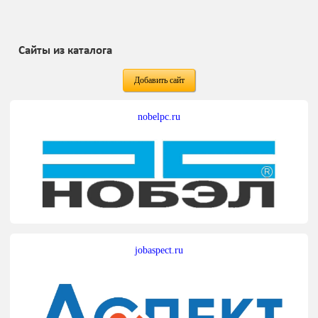
Сайты из каталога
Добавить сайт
nobelpc.ru
jobaspect.ru