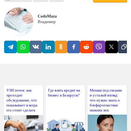
CodoMaza
Владимир
УЗИ почек: как
Где взять кредит на
Мешки под глазами
проходит
бизнес в Беларуси?
и усталый взгляд:
обследование, что
что нужно знать о
показывает и когда
блефаропластике
его стоит сделать
нижних век