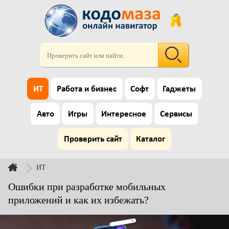
ИТ
Работа и бизнес
Софт
Гаджеты
Авто
Игры
Интересное
Сервисы
Проверить сайт
Каталог
ИТ
Ошибки при разработке мобильных
приложений и как их избежать?