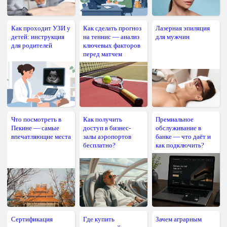
Как проходит УЗИ у
Как сделать прогноз
Лазерная эпиляция
детей: инструкция
на теннис — анализ
для мужчин
для родителей
ключевых факторов
перед матчем
Что посмотреть в
Как получить
Премиальное
Пекине — самые
доступ в бизнес-
обслуживание в
впечатляющие места
залы аэропортов
банке — что даёт и
бесплатно?
как подключить?
Сертификация
Где купить
Зачем аграрным