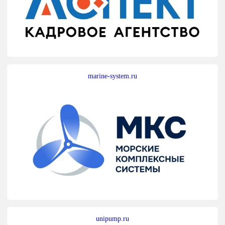
marine-system.ru
unipump.ru