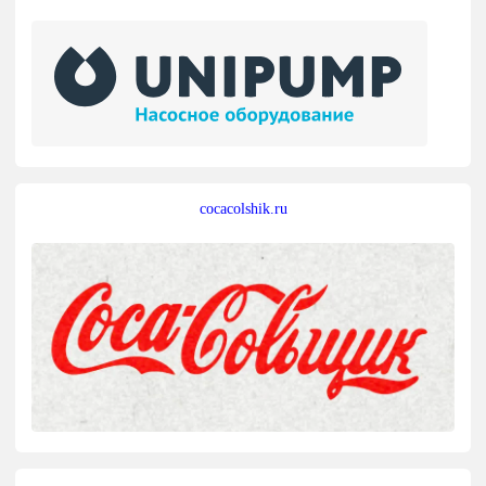
cocacolshik.ru