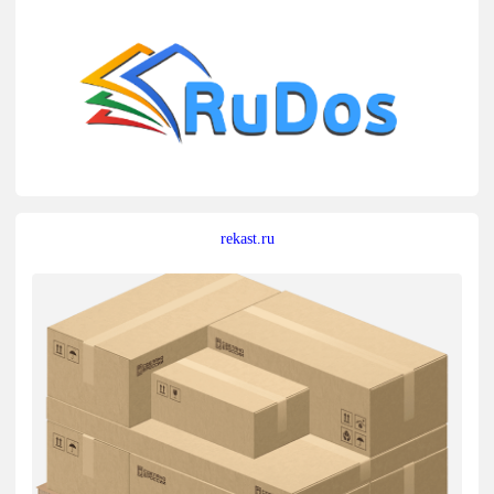
rekast.ru