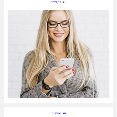
torgtut.su
ruzvon.su