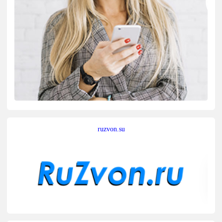
ruzvon.su