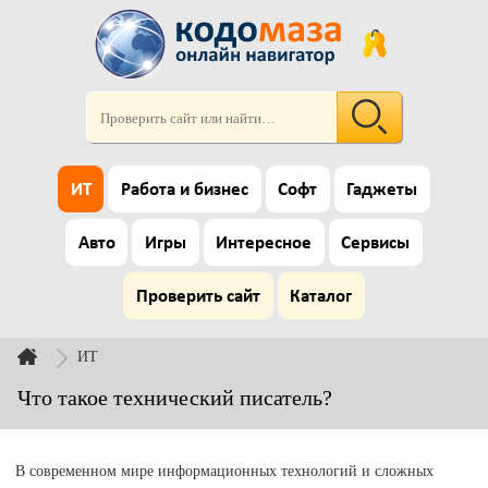
ИТ
Работа и бизнес
Софт
Гаджеты
Авто
Игры
Интересное
Сервисы
Проверить сайт
Каталог
ИТ
Что такое технический писатель?
В современном мире информационных технологий и сложных