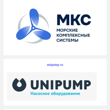
unipump.ru