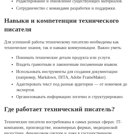
Редактирование и обновление существующих материалов.
Сотрудничество с командами разработки и поддержки.
Навыки и компетенции технического
писателя
Для успешной работы техническому писателю необходимы как
технические знания, так и навыки коммуникации. Важно уметь:
Понимать технические детали продукта или услуги.
Владеть грамотным и лаконичным письменным языком.
Использовать инструменты для создания документации
(например, Markdown, DITA, Adobe FrameMaker).
Адаптировать текст под разные аудитории — от новичков до
экспертов.
Организовывать информацию логично и структурировано.
Где работает технический писатель?
Технические писатели востребованы в самых разных сферах: IT-
компаниях, производстве, инженерных фирмах, медицинской
индустрии, финансовом секторе и даже в государственном