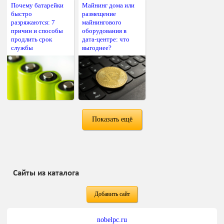
Почему батарейки
Майнинг дома или
быстро
размещение
разряжаются: 7
майнингового
причин и способы
оборудования в
продлить срок
дата-центре: что
службы
выгоднее?
Показать ещё
Сайты из каталога
Добавить сайт
nobelpc.ru