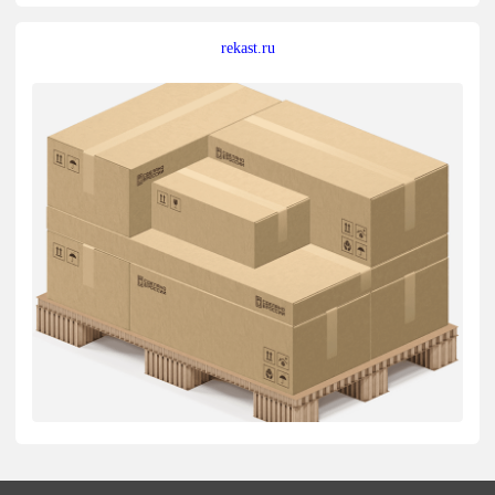
rekast.ru