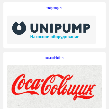
unipump.ru
cocacolshik.ru