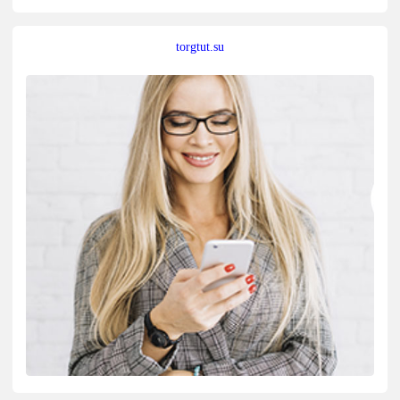
torgtut.su