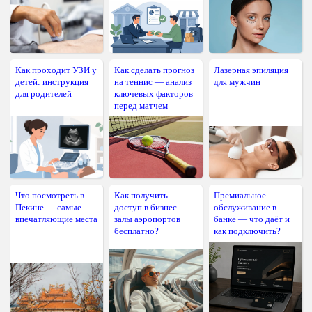
Как проходит УЗИ у
Как сделать прогноз
Лазерная эпиляция
детей: инструкция
на теннис — анализ
для мужчин
для родителей
ключевых факторов
перед матчем
Что посмотреть в
Как получить
Премиальное
Пекине — самые
доступ в бизнес-
обслуживание в
впечатляющие места
залы аэропортов
банке — что даёт и
бесплатно?
как подключить?