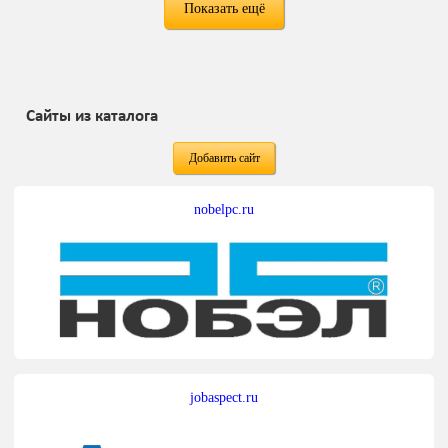
Показать ещё
Сайты из каталога
Добавить сайт
nobelpc.ru
jobaspect.ru