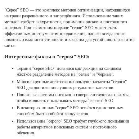
"Серое" SEO — это комплекс методов оптимизации, находящихся
на грани разрешённого и запрещённого. Использование таких
методов требует аккуратности, понимания рисков и постоянного
контроля. При грамотном подходе "серое" SEO может стать
эффективным инструментом продвижения, однако всегда стоит
помнить о важности этичности и качества для устойчивого развития
сайта.
Интересные факты о "сером" SEO:
Термин "серое SEO" появился как реакция на слишком
жёсткое разделение методов на "белые" и "чёрные".
Многие крупные агентства используют элементы "серого"
SEO для достижения лучших результатов клиентов.
Поисковые системы постоянно совершенствуют алгоритмы,
чтобы выявлять и наказывать методы "серого" SEO.
В некоторых нишах "серое" SEO остаётся единственным
способом быстро обойти конкурентов.
Использование "серого" SEO требует глубокого понимания
работы алгоритмов поисковых систем и постоянного
обучения.