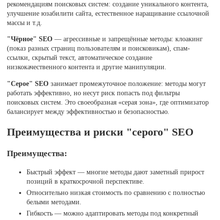
рекомендациям поисковых систем: создание уникального контента,
улучшение юзабилити сайта, естественное наращивание ссылочной
массы и т.д.
"Чёрное" SEO
— агрессивные и запрещённые методы: клоакинг
(показ разных страниц пользователям и поисковикам), спам-
ссылки, скрытый текст, автоматическое создание
низкокачественного контента и другие манипуляции.
"Серое" SEO
занимает промежуточное положение: методы могут
работать эффективно, но несут риск попасть под фильтры
поисковых систем. Это своеобразная «серая зона», где оптимизатор
балансирует между эффективностью и безопасностью.
Преимущества и риски "серого" SEO
Преимущества:
Быстрый эффект — многие методы дают заметный прирост
позиций в краткосрочной перспективе.
Относительно низкая стоимость по сравнению с полностью
белыми методами.
Гибкость — можно адаптировать методы под конкретный