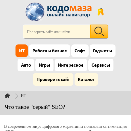
ИТ
Работа и бизнес
Софт
Гаджеты
Авто
Игры
Интересное
Сервисы
Проверить сайт
Каталог
ИТ
Что такое "серый" SEO?
В современном мире цифрового маркетинга поисковая оптимизация