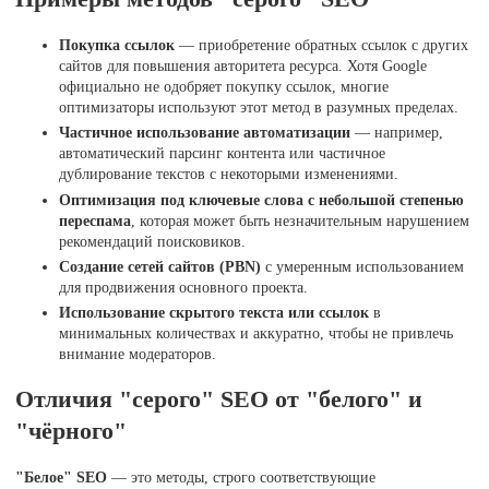
Покупка ссылок
— приобретение обратных ссылок с других
сайтов для повышения авторитета ресурса. Хотя Google
официально не одобряет покупку ссылок, многие
оптимизаторы используют этот метод в разумных пределах.
Частичное использование автоматизации
— например,
автоматический парсинг контента или частичное
дублирование текстов с некоторыми изменениями.
Оптимизация под ключевые слова с небольшой степенью
переспама
, которая может быть незначительным нарушением
рекомендаций поисковиков.
Создание сетей сайтов (PBN)
с умеренным использованием
для продвижения основного проекта.
Использование скрытого текста или ссылок
в
минимальных количествах и аккуратно, чтобы не привлечь
внимание модераторов.
Отличия "серого" SEO от "белого" и
"чёрного"
"Белое" SEO
— это методы, строго соответствующие