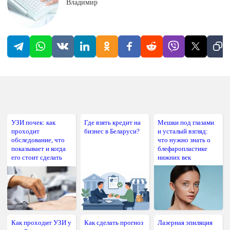
Владимир
УЗИ почек: как
Где взять кредит на
Мешки под глазами
проходит
бизнес в Беларуси?
и усталый взгляд:
обследование, что
что нужно знать о
показывает и когда
блефаропластике
его стоит сделать
нижних век
Как проходит УЗИ у
Как сделать прогноз
Лазерная эпиляция