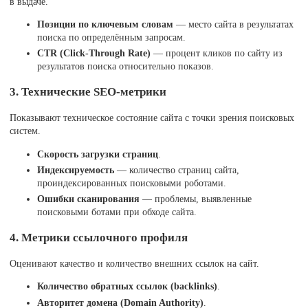
в выдаче.
Позиции по ключевым словам
— место сайта в результатах
поиска по определённым запросам.
CTR (Click-Through Rate)
— процент кликов по сайту из
результатов поиска относительно показов.
3. Технические SEO-метрики
Показывают техническое состояние сайта с точки зрения поисковых
систем.
Скорость загрузки страниц
.
Индексируемость
— количество страниц сайта,
проиндексированных поисковыми роботами.
Ошибки сканирования
— проблемы, выявленные
поисковыми ботами при обходе сайта.
4. Метрики ссылочного профиля
Оценивают качество и количество внешних ссылок на сайт.
Количество обратных ссылок (backlinks)
.
Авторитет домена (Domain Authority)
.