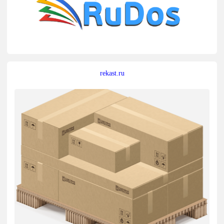
rekast.ru