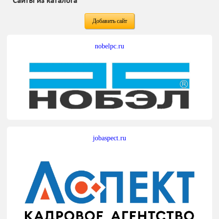
Сайты из каталога
Добавить сайт
nobelpc.ru
jobaspect.ru