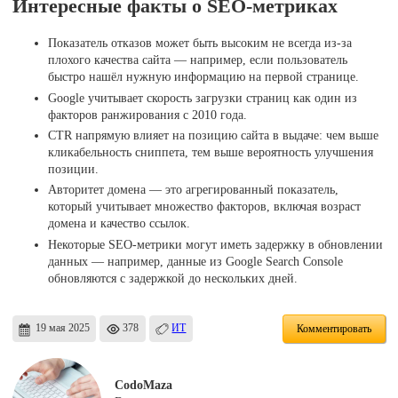
Интересные факты о SEO-метриках
Показатель отказов может быть высоким не всегда из-за
плохого качества сайта — например, если пользователь
быстро нашёл нужную информацию на первой странице.
Google учитывает скорость загрузки страниц как один из
факторов ранжирования с 2010 года.
CTR напрямую влияет на позицию сайта в выдаче: чем выше
кликабельность сниппета, тем выше вероятность улучшения
позиции.
Авторитет домена — это агрегированный показатель,
который учитывает множество факторов, включая возраст
домена и качество ссылок.
Некоторые SEO-метрики могут иметь задержку в обновлении
данных — например, данные из Google Search Console
обновляются с задержкой до нескольких дней.
19 мая 2025
378
ИТ
Комментировать
CodoMaza