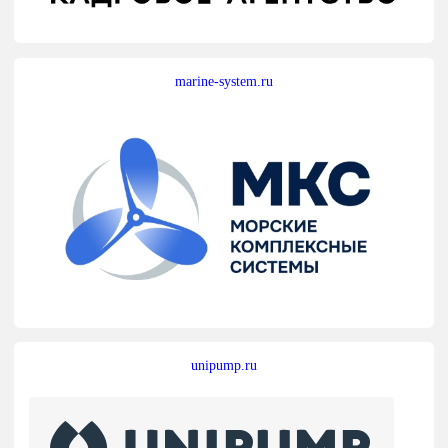
marine-system.ru
unipump.ru