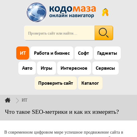
ИТ
Работа и бизнес
Софт
Гаджеты
Авто
Игры
Интересное
Сервисы
Проверить сайт
Каталог
ИТ
Что такое SEO-метрики и как их измерять?
В современном цифровом мире успешное продвижение сайта в