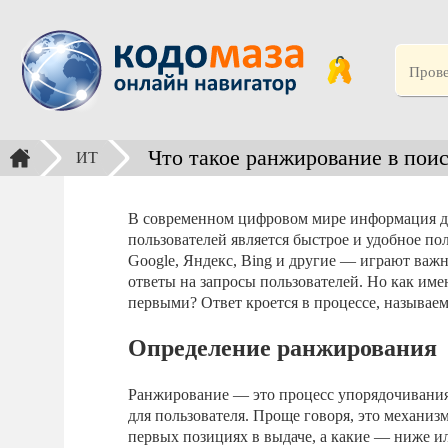
Что такое ранжирование в пои
ИТ
В современном цифровом мире информация до
пользователей является быстрое и удобное п
Google, Яндекс, Bing и другие — играют важ
ответы на запросы пользователей. Но как име
первыми? Ответ кроется в процессе, называ
Определение ранжирования
Ранжирование — это процесс упорядочивания 
для пользователя. Проще говоря, это механиз
первых позициях в выдаче, а какие — ниже ил