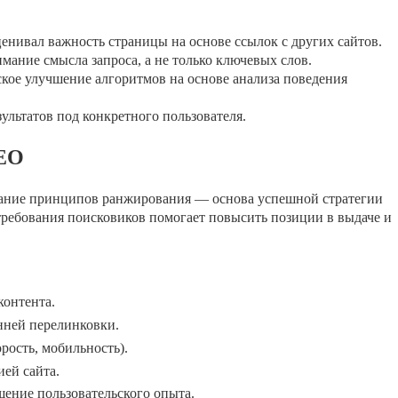
енивал важность страницы на основе ссылок с других сайтов.
мание смысла запроса, а не только ключевых слов.
кое улучшение алгоритмов на основе анализа поведения
ультатов под конкретного пользователя.
SEO
мание принципов ранжирования — основа успешной стратегии
ребования поисковиков помогает повысить позиции в выдаче и
контента.
нней перелинковки.
рость, мобильность).
ей сайта.
ение пользовательского опыта.