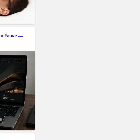
 в банке —