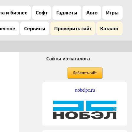
та и бизнес
Софт
Гаджеты
Авто
Игры
ресное
Сервисы
Проверить сайт
Каталог
Сайты из каталога
Добавить сайт
nobelpc.ru