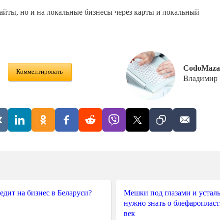
сайты, но и на локальные бизнесы через карты и локальный
CodoMaza
Комментировать
Владимир
редит на бизнес в Беларуси?
Мешки под глазами и усталы
нужно знать о блефароплас
век