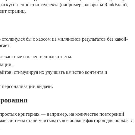
искусственного интеллекта (например, алгоритм RankBrain),
ент страниц.
столкнулся бы с хаосом из миллионов результатов без какой-
гает:
левантные и качественные ответы.
мации.
йтов, стимулируя их улучшать качество контента и
т персонализации выдачи.
ирования
простых критериях — например, на количестве повторений
вые системы стали учитывать всё больше факторов для борьбы с
.