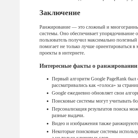
Заключение
Ранжирование — это сложный и многогранны
системы. Оно обеспечивает упорядочивание 
пользователь получил максимально полезный
помогает не только лучше ориентироваться в
проекты в интернете.
Интересные факты о ранжировании 
Первый алгоритм Google PageRank был 
рассматривались как «голоса» за страни
Google ежедневно обновляет свои алгор
Поисковые системы могут учитывать бо
Персонализация результатов поиска може
разные выдачи.
Видео и изображения также ранжируютс
Некоторые поисковые системы использу
а не только ключевых слов.