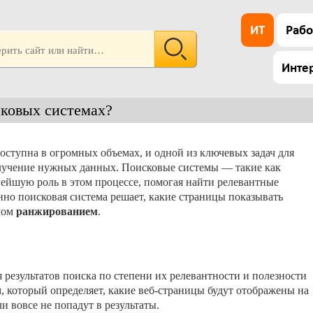
ИТ
Рабо
Инте
сковых системах?
ступна в огромных объемах, и одной из ключевых задач для
олучение нужных данных. Поисковые системы — такие как
нейшую роль в этом процессе, помогая найти релевантные
нно поисковая система решает, какие страницы показывать
емом
ранжированием
.
результатов поиска по степени их релевантности и полезности
м, который определяет, какие веб-страницы будут отображены на
и вовсе не попадут в результаты.