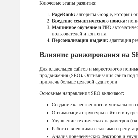
Ключевые этапы развития:
PageRank:
алгоритм Google, который оц
Введение семантического поиска:
пони
Машинное обучение и ИИ:
автоматичес
пользователей и контента.
Персонализация выдачи:
адаптация рез
Влияние ранжирования на 
Для владельцев сайтов и маркетологов пони
продвижения (SEO). Оптимизация сайта под т
привлечь больше целевой аудитории.
Основные направления SEO включают:
Создание качественного и уникального 
Оптимизация структуры сайта и внутре
Улучшение технических параметров (ско
Работа с внешними ссылками и репутаци
Анализ поведенческих факторов и улучш