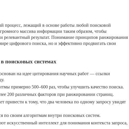
й процесс, лежащий в основе работы любой поисковой
огромного массива информации таким образом, чтобы
 и релевантный результат. Понимание принципов ранжирования
 мире цифрового поиска, но и эффективно продвигать свои
в поисковых системах
основан на идее цитирования научных работ — ссылки
цу.
итмы примерно 500–600 раз, чтобы улучшить качество поиска.
лее 200 различных факторов при ранжировании страниц.
т привести к тому, что два человека по одному запросу увидят
я по своим алгоритмам внутри поисковых систем.
ют искусственный интеллект для понимания контекста запроса,