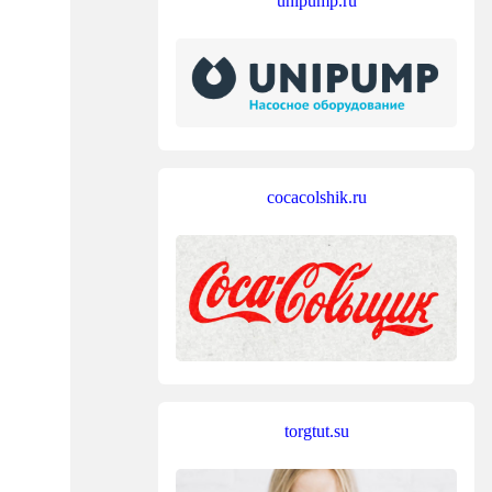
unipump.ru
cocacolshik.ru
torgtut.su