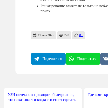
Ранжирование влияет не только на веб-
поиск.
19 мая 2025
270
ИТ
Поделиться
Поделиться
УЗИ почек: как проходит обследование,
Где взять к
что показывает и когда его стоит сделать