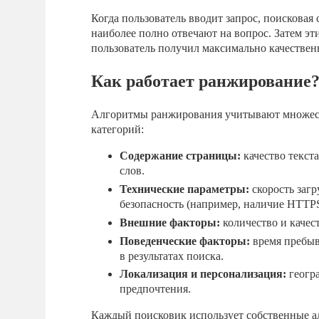
Когда пользователь вводит запрос, поисковая
наиболее полно отвечают на вопрос. Затем э
пользователь получил максимально качеств
Как работает ранжирование
Алгоритмы ранжирования учитывают множеств
категорий:
Содержание страницы:
качество текст
слов.
Технические параметры:
скорость загр
безопасность (например, наличие HTTPS
Внешние факторы:
количество и качест
Поведенческие факторы:
время пребыва
в результатах поиска.
Локализация и персонализация:
геогра
предпочтения.
Каждый поисковик использует собственные а