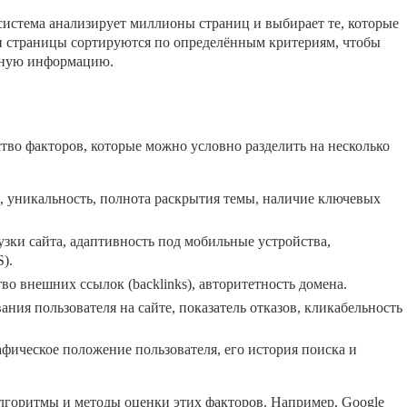
 система анализирует миллионы страниц и выбирает те, которые
ти страницы сортируются по определённым критериям, чтобы
енную информацию.
?
о факторов, которые можно условно разделить на несколько
а, уникальность, полнота раскрытия темы, наличие ключевых
узки сайта, адаптивность под мобильные устройства,
).
во внешних ссылок (backlinks), авторитетность домена.
ния пользователя на сайте, показатель отказов, кликабельность
фическое положение пользователя, его история поиска и
лгоритмы и методы оценки этих факторов. Например, Google