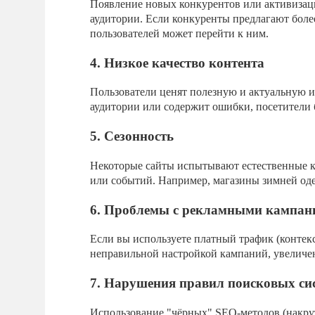
Появление новых конкурентов или активизац
аудитории. Если конкуренты предлагают боле
пользователей может перейти к ним.
4. Низкое качество контента
Пользователи ценят полезную и актуальную и
аудитории или содержит ошибки, посетители б
5. Сезонность
Некоторые сайты испытывают естественные ко
или событий. Например, магазины зимней оде
6. Проблемы с рекламными кампан
Если вы используете платный трафик (контекс
неправильной настройкой кампаний, увеличе
7. Нарушения правил поисковых си
Использование "чёрных" SEO-методов (накрут