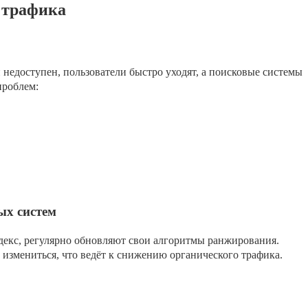
 трафика
и недоступен, пользователи быстро уходят, а поисковые системы
проблем:
ых систем
декс, регулярно обновляют свои алгоритмы ранжирования.
 измениться, что ведёт к снижению органического трафика.