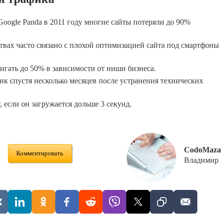
oogle Panda в 2011 году многие сайты потеряли до 90%
вах часто связано с плохой оптимизацией сайта под смартфоны
игать до 50% в зависимости от ниши бизнеса.
к спустя несколько месяцев после устранения технических
 если он загружается дольше 3 секунд.
CodoMaza
Комментировать
Владимир