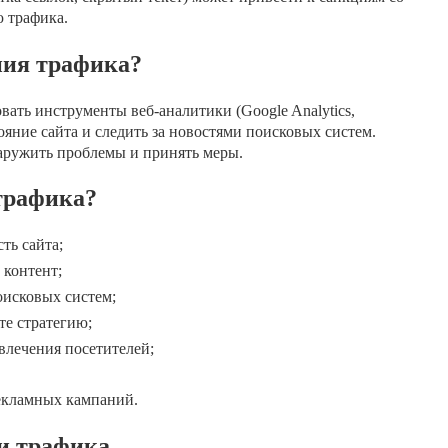
 трафика.
ния трафика?
вать инструменты веб-аналитики (Google Analytics,
ояние сайта и следить за новостями поисковых систем.
аружить проблемы и принять меры.
трафика?
ть сайта;
 контент;
оисковых систем;
те стратегию;
влечения посетителей;
екламных кампаний.
и трафика