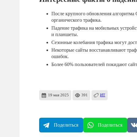
После крупного обновления алгоритма G
органического трафика.
Падение трафика на мобильных устройст
и планшеты.
Сезонные колебания трафика могут дост
Некоторые сайты восстанавливают трафи
ошибок.
Более 60% пользователей покидают сайт,
19 мая 2025
391
ИТ
Поделиться
Поделиться