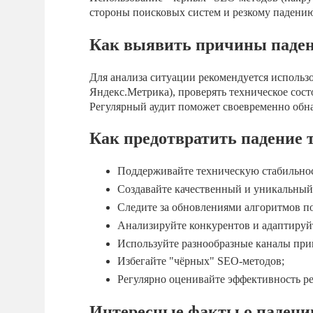
стороны поисковых систем и резкому падению
Как выявить причины паде
Для анализа ситуации рекомендуется использо
Яндекс.Метрика), проверять техническое сост
Регулярный аудит поможет своевременно обн
Как предотвратить падение 
Поддерживайте техническую стабильнос
Создавайте качественный и уникальный
Следите за обновлениями алгоритмов п
Анализируйте конкурентов и адаптируй
Используйте разнообразные каналы при
Избегайте "чёрных" SEO-методов;
Регулярно оценивайте эффективность р
Интересные факты о падени