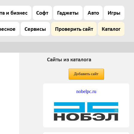
та и бизнес
Софт
Гаджеты
Авто
Игры
ресное
Сервисы
Проверить сайт
Каталог
Сайты из каталога
Добавить сайт
nobelpc.ru