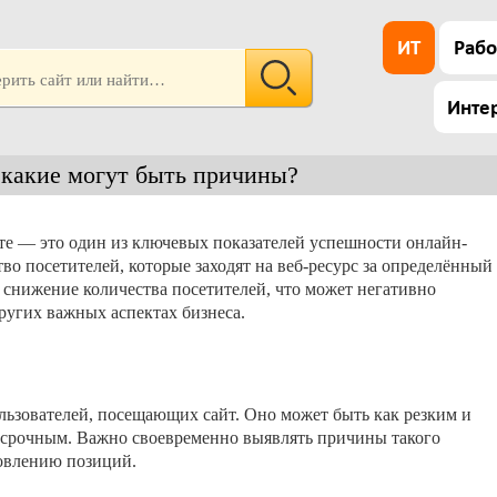
ИТ
Рабо
Инте
и какие могут быть причины?
те — это один из ключевых показателей успешности онлайн-
во посетителей, которые заходят на веб-ресурс за определённый
снижение количества посетителей, что может негативно
других важных аспектах бизнеса.
ьзователей, посещающих сайт. Оно может быть как резким и
осрочным. Важно своевременно выявлять причины такого
овлению позиций.