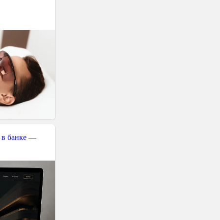
 в банке —