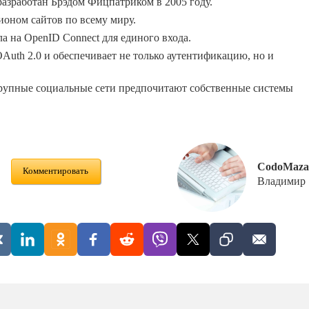
азработан Брэдом Фицпатриком в 2005 году.
ионом сайтов по всему миру.
а на OpenID Connect для единого входа.
Auth 2.0 и обеспечивает не только аутентификацию, но и
крупные социальные сети предпочитают собственные системы
CodoMaza
Комментировать
Владимир