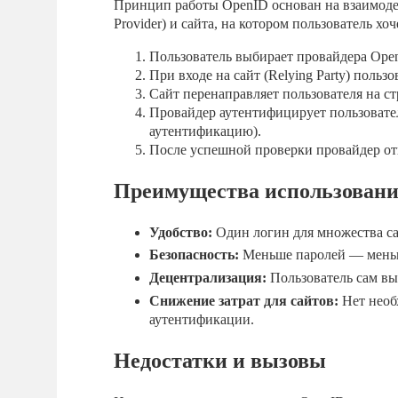
Принцип работы OpenID основан на взаимодейс
Provider) и сайта, на котором пользователь хоч
Пользователь выбирает провайдера Open
При входе на сайт (Relying Party) поль
Сайт перенаправляет пользователя на с
Провайдер аутентифицирует пользовател
аутентификацию).
После успешной проверки провайдер отп
Преимущества использовани
Удобство:
Один логин для множества са
Безопасность:
Меньше паролей — меньш
Децентрализация:
Пользователь сам вы
Снижение затрат для сайтов:
Нет необ
аутентификации.
Недостатки и вызовы