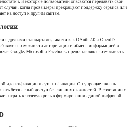
едостатки. Некоторые пользователи опасаются передавать свои
т случаи, когда провайдеры прекращают поддержку сервиса или
яет на доступ к другим сайтам.
ологии
ии с другими стандартами, такими как OAuth 2.0 и OpenID
добавляет возможности авторизации и обмена информацией о
чая Google, Microsoft и Facebook, предоставляют возможность
вой идентификации и аутентификации. Он упрощает жизнь
ивать безопасный доступ без лишних сложностей. В сочетании с
ает играть ключевую роль в формировании единой цифровой
ID