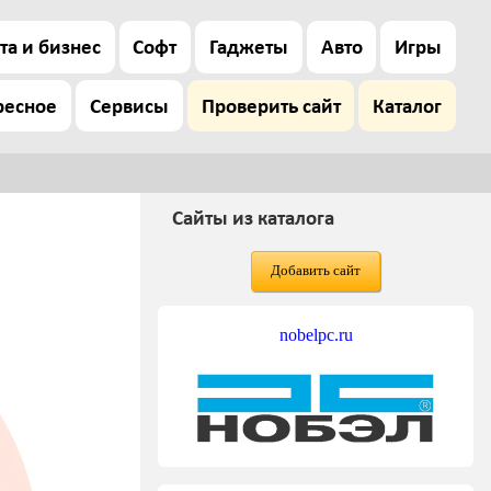
та и бизнес
Софт
Гаджеты
Авто
Игры
ресное
Сервисы
Проверить сайт
Каталог
Сайты из каталога
Добавить сайт
nobelpc.ru