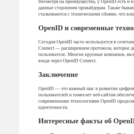
Несмотря на преимущества, у OpenID есть и н
данные сторонним провайдерам. Также бываю
сталкиваются с техническими сбоями, что вли
OpenID и современные техн
Сегодня OpenID часто используется в сочетан
Connect — расширением протокола, которое 
пользователе. Многие крупные компании, вклю
входа через OpenID Connect.
Заключение
OpenID — это важный шаг в развитии цифро
пользователей и помогает веб-сайтам обеспеч
современными технологиями OpenID продолж
идентичности.
Интересные факты об Open