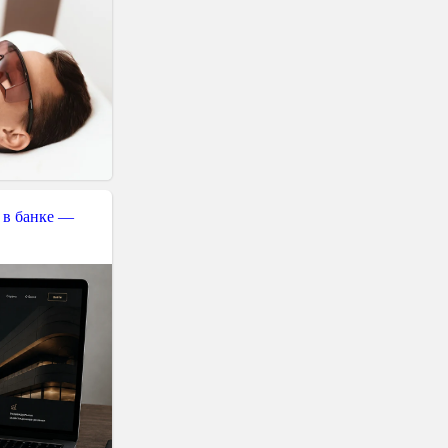
 в банке —