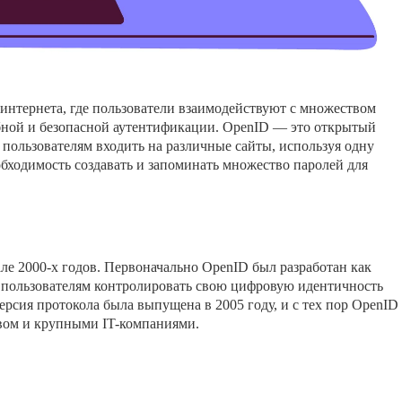
нтернета, где пользователи взаимодействуют с множеством
бной и безопасной аутентификации. OpenID — это открытый
 пользователям входить на различные сайты, используя одну
обходимость создавать и запоминать множество паролей для
але 2000-х годов. Первоначально OpenID был разработан как
пользователям контролировать свою цифровую идентичность
версия протокола была выпущена в 2005 году, и с тех пор OpenID
твом и крупными IT-компаниями.