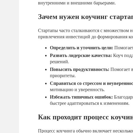
внутренними и внешними барьерами.
Зачем нужен коучинг старта
Стартапы часто сталкиваются с множеством н
привлечения инвестиций до формирования ком
Определить и уточнить цели:
Помогает 
Развить лидерские качества:
Коуч подд
решений.
Повысить продуктивность:
Помогает в
приоритеты.
Справиться со стрессом и неуверенно
мотивацию и уверенность.
Избежать типичных ошибок:
Благодаря
быстрее адаптироваться к изменениям.
Как проходит процесс коучин
Процесс коучинга обычно включает несколько