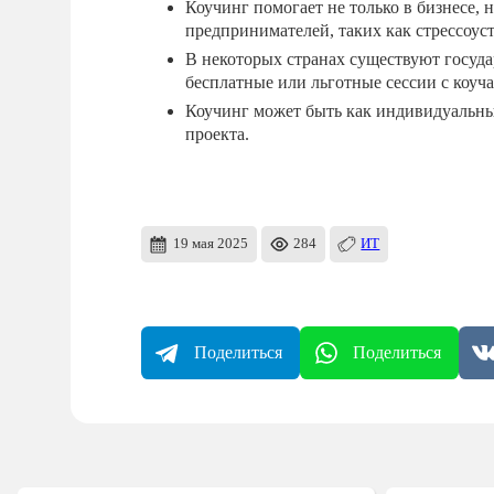
Коучинг помогает не только в бизнесе, 
предпринимателей, таких как стрессоус
В некоторых странах существуют госуд
бесплатные или льготные сессии с коуч
Коучинг может быть как индивидуальны
проекта.
19 мая 2025
284
ИТ
Поделиться
Поделиться