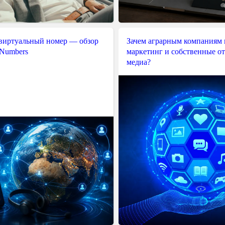
 виртуальный номер — обзор
Зачем аграрным компаниям 
 Numbers
маркетинг и собственные о
медиа?