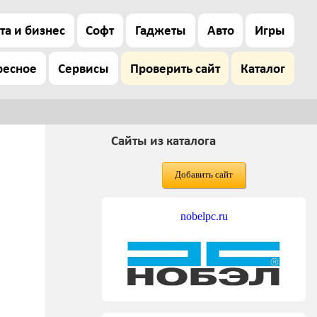
та и бизнес
Софт
Гаджеты
Авто
Игры
ресное
Сервисы
Проверить сайт
Каталог
Сайты из каталога
Добавить сайт
nobelpc.ru