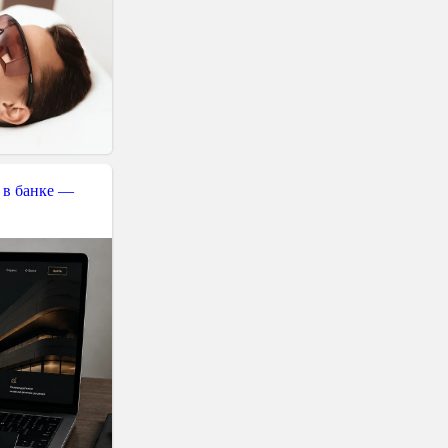
 в банке —