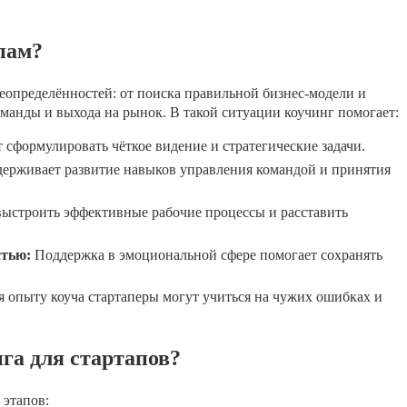
пам?
еопределённостей: от поиска правильной бизнес-модели и
анды и выхода на рынок. В такой ситуации коучинг помогает:
сформулировать чёткое видение и стратегические задачи.
ерживает развитие навыков управления командой и принятия
ыстроить эффективные рабочие процессы и расставить
стью:
Поддержка в эмоциональной сфере помогает сохранять
 опыту коуча стартаперы могут учиться на чужих ошибках и
га для стартапов?
 этапов: