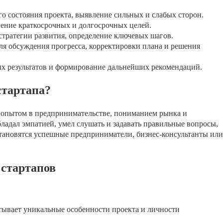
о состояния проекта, выявление сильных и слабых сторон.
ение краткосрочных и долгосрочных целей.
тратегии развития, определение ключевых шагов.
ля обсуждения прогресса, корректировки плана и решения
х результатов и формирование дальнейших рекомендаций.
стартапа?
с опытом в предпринимательстве, пониманием рынка и
ладал эмпатией, умел слушать и задавать правильные вопросы,
становятся успешные предприниматели, бизнес-консультанты или
 стартапов
ывает уникальные особенности проекта и личности