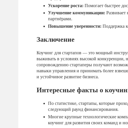
Ускорение роста:
Помогает быстрее дос
Улучшение коммуникации:
Развивает 
партнёрами.
Повышение уверенности:
Поддержка ко
Заключение
Коучинг для стартапов — это мощный инстру
выживать в условиях высокой конкуренции, н
сопровождению стартаперы получают возможн
навыки управления и принимать более взвеш
и устойчивое развитие бизнеса.
Интересные факты о коучинг
По статистике, стартапы, которые прох
следующий раунд финансирования.
Многие крупные технологические компа
коучинг для развития своих команд и н