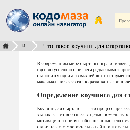
Что такое коучинг для стартап
ИТ
В современном мире стартапы играют ключеву
идеи до успешного бизнеса редко бывает про
становится одним из важнейших инструменто
максимально эффективно развивать свои прое
Определение коучинга для с
Коучинг для стартапов — это процесс профе
этапах развития бизнеса с целью помочь им 
мотивацию и принять обоснованные решения. 
стартаперам самостоятельно найти оптимальны