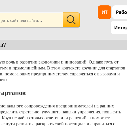
ИТ
Рабо
Инте
ов?
ю роль в развитии экономики и инноваций. Однако путь от
стым и прямолинейным. В этом контексте коучинг для стартапов
в, помогающих предпринимателям справляться с вызовами и
кты.
тартапов
ссионального сопровождения предпринимателей на ранних
определить стратегию, улучшить навыки управления, повысить
Коуч не даёт готовых ответов или решений, а помогает
е пути развития, раскрыть свой потенциал и справиться с