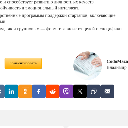
но и способствует развитию личностных качеств
тойчивость и эмоциональный интеллект.
арственные программы поддержки стартапов, включающие
ами.
м, так и групповым — формат зависит от целей и специфики
CodoMaza
Комментировать
Владимир