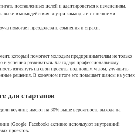
тигать поставленных целей и адаптироваться к изменениям.
навыки взаимодействия внутри команды и с внешними
уча помогает преодолевать сомнения и страхи.
мент, который помогает молодым предпринимателям не только
о и успешно развиваться. Благодаря профессиональному
ость взглянуть на свои проекты под новым углом, улучшить
енные решения. В конечном итоге это повышает шансы на успех
е для стартапов
одили коучинг, имеют на 30% выше вероятность выхода на
нии (Google, Facebook) активно используют внутренний
овых проектов.