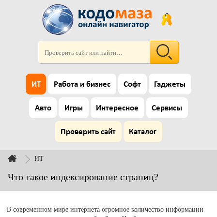
ИТ
Работа и бизнес
Софт
Гаджеты
Авто
Игры
Интересное
Сервисы
Проверить сайт
Каталог
ИТ
Что такое индексирование страниц?
В современном мире интернета огромное количество информации