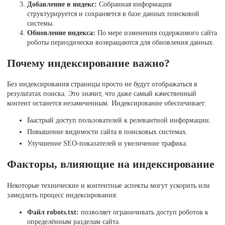
Добавление в индекс:
Собранная информация
структурируется и сохраняется в базе данных поисковой
системы.
Обновление индекса:
По мере изменения содержимого сайта
роботы периодически возвращаются для обновления данных.
Почему индексирование важно?
Без индексирования страницы просто не будут отображаться в
результатах поиска. Это значит, что даже самый качественный
контент останется незамеченным. Индексирование обеспечивает:
Быстрый доступ пользователей к релевантной информации.
Повышение видимости сайта в поисковых системах.
Улучшение SEO-показателей и увеличение трафика.
Факторы, влияющие на индексирование
Некоторые технические и контентные аспекты могут ускорить или
замедлить процесс индексирования:
Файл robots.txt:
позволяет ограничивать доступ роботов к
определённым разделам сайта.