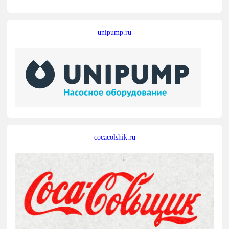
unipump.ru
cocacolshik.ru