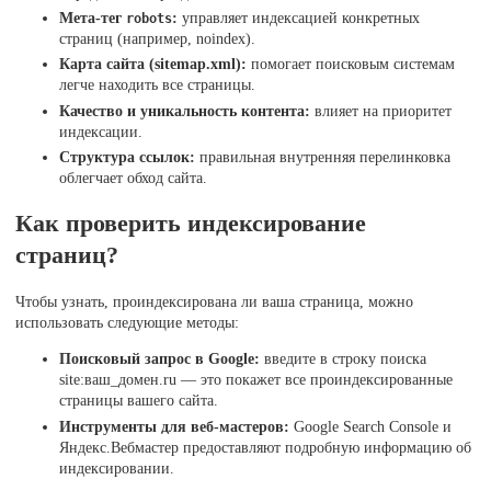
Мета-тег
:
управляет индексацией конкретных
robots
страниц (например, noindex).
Карта сайта (sitemap.xml):
помогает поисковым системам
легче находить все страницы.
Качество и уникальность контента:
влияет на приоритет
индексации.
Структура ссылок:
правильная внутренняя перелинковка
облегчает обход сайта.
Как проверить индексирование
страниц?
Чтобы узнать, проиндексирована ли ваша страница, можно
использовать следующие методы:
Поисковый запрос в Google:
введите в строку поиска
site:ваш_домен.ru — это покажет все проиндексированные
страницы вашего сайта.
Инструменты для веб-мастеров:
Google Search Console и
Яндекс.Вебмастер предоставляют подробную информацию об
индексировании.