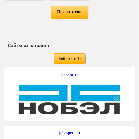
Показать ещё
Сайты из каталога
Добавить сайт
nobelpc.ru
jobaspect.ru