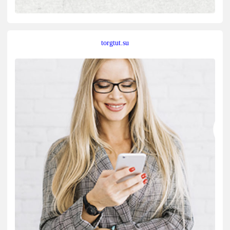
torgtut.su