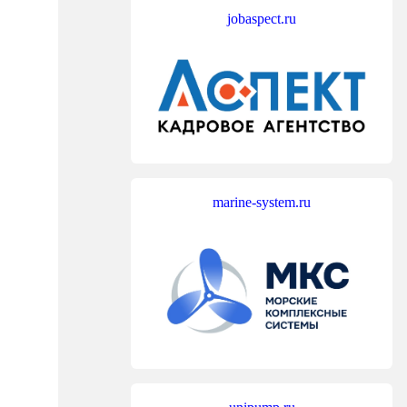
jobaspect.ru
marine-system.ru