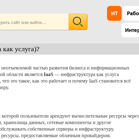
ИТ
Рабо
Инте
 как услуга)?
и неотъемлемой частью развития бизнеса и информационных
ой области является
IaaS
— инфраструктура как услуга
, что это такое, как это работает и почему IaaS становится всё
иру.
 которой пользователи арендуют вычислительные ресурсы через
ры, хранилища данных, сетевые компоненты и другое
 обслуживать собственные серверы и инфраструктуру,
 ресурсы, предоставляемые облачным провайдером.