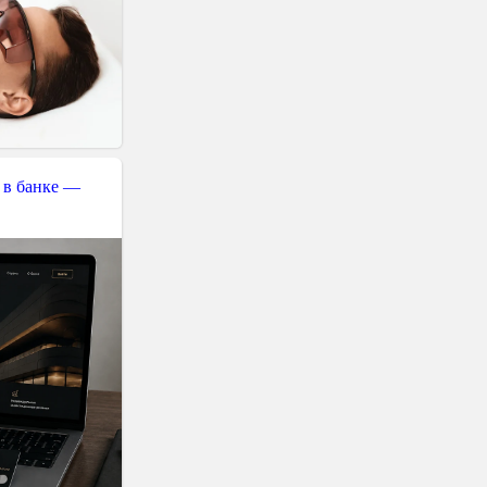
 в банке —