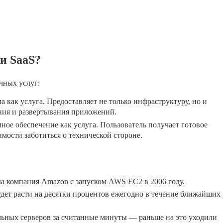
 и SaaS?
чных услуг:
 как услуга. Предоставляет не только инфраструктуру, но и
ния и развертывания приложений.
ое обеспечение как услуга. Пользователь получает готовое
мости заботиться о технической стороне.
а компания Amazon с запуском AWS EC2 в 2006 году.
удет расти на десятки процентов ежегодно в течение ближайших
альных серверов за считанные минуты — раньше на это уходили