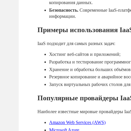
копирования данных.
Безопасность.
Современные IaaS-платф
информации.
Примеры использования Iaa
IaaS подходит для самых разных задач:
Хостинг веб-сайтов и приложений;
Разработка и тестирование программног
Хранение и обработка больших объёмов 
Резервное копирование и аварийное вос
Запуск виртуальных рабочих столов для
Популярные провайдеры Iaa
Наиболее известные мировые провайдеры Iaa
Amazon Web Services (AWS)
Microsoft Azure