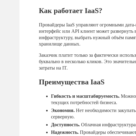
Как работает IaaS?
Провайдеры IaaS управляют огромными дата-
интерфейс или API клиент может развернуть 
инфраструктуру, выбрать нужный объём памя
хранилище данных.
Заказчик платит только за фактически испол
буквально в несколько кликов. Это значитель
затраты на IT.
Преимущества IaaS
Гибкость и масштабируемость.
Можно 
текущих потребностей бизнеса.
Экономия.
Нет необходимости закупать
серверную.
Доступность.
Облачная инфраструктура 
Надежность.
Провайдеры обеспечивают 