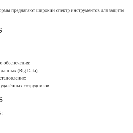
ормы предлагают широкий спектр инструментов для защиты
S
о обеспечения;
данных (Big Data);
становление;
 удалённых сотрудников.
S
S: