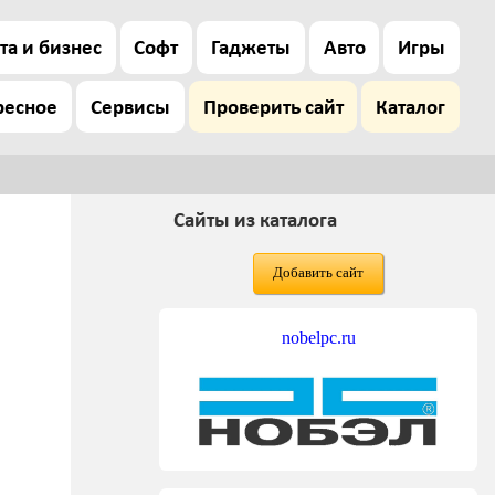
та и бизнес
Софт
Гаджеты
Авто
Игры
ресное
Сервисы
Проверить сайт
Каталог
Сайты из каталога
Добавить сайт
nobelpc.ru