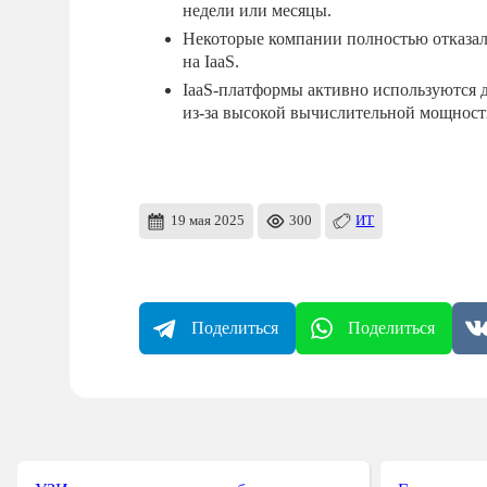
недели или месяцы.
Некоторые компании полностью отказал
на IaaS.
IaaS-платформы активно используются 
из-за высокой вычислительной мощност
19 мая 2025
300
ИТ
Поделиться
Поделиться