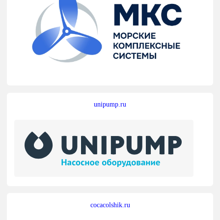
unipump.ru
cocacolshik.ru