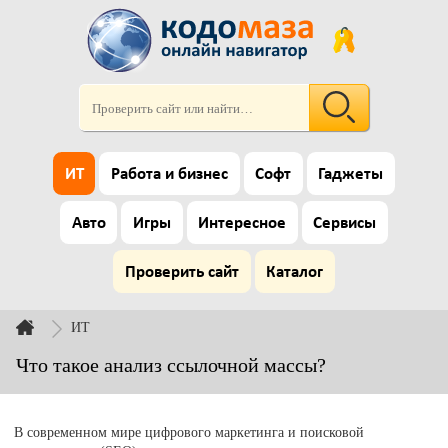
ИТ
Работа и бизнес
Софт
Гаджеты
Авто
Игры
Интересное
Сервисы
Проверить сайт
Каталог
ИТ
Что такое анализ ссылочной массы?
В современном мире цифрового маркетинга и поисковой