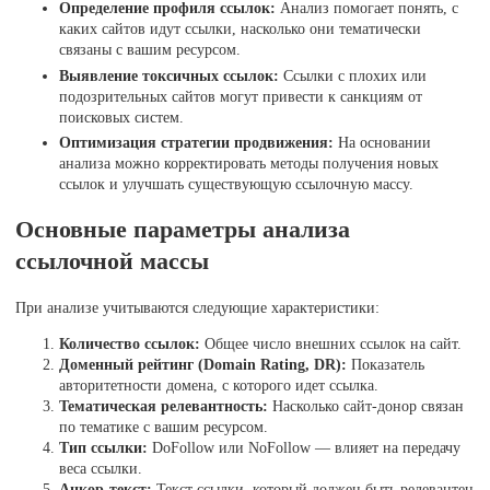
Определение профиля ссылок:
Анализ помогает понять, с
каких сайтов идут ссылки, насколько они тематически
связаны с вашим ресурсом.
Выявление токсичных ссылок:
Ссылки с плохих или
подозрительных сайтов могут привести к санкциям от
поисковых систем.
Оптимизация стратегии продвижения:
На основании
анализа можно корректировать методы получения новых
ссылок и улучшать существующую ссылочную массу.
Основные параметры анализа
ссылочной массы
При анализе учитываются следующие характеристики:
Количество ссылок:
Общее число внешних ссылок на сайт.
Доменный рейтинг (Domain Rating, DR):
Показатель
авторитетности домена, с которого идет ссылка.
Тематическая релевантность:
Насколько сайт-донор связан
по тематике с вашим ресурсом.
Тип ссылки:
DoFollow или NoFollow — влияет на передачу
веса ссылки.
Анкор-текст:
Текст ссылки, который должен быть релевантен