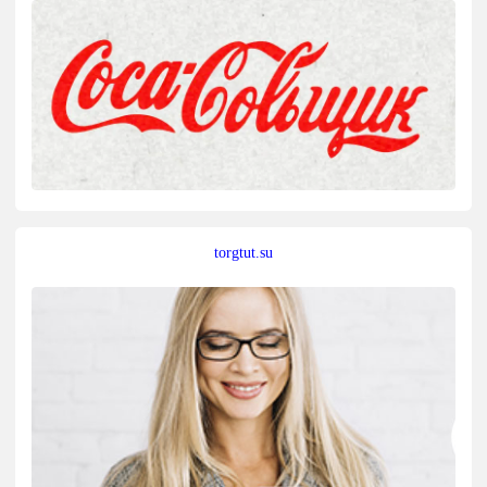
torgtut.su