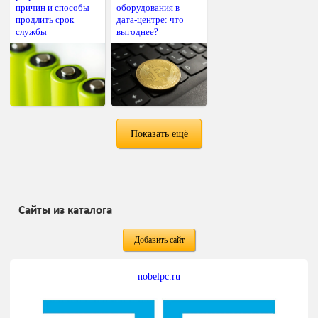
причин и способы
оборудования в
продлить срок
дата-центре: что
службы
выгоднее?
Показать ещё
Сайты из каталога
Добавить сайт
nobelpc.ru