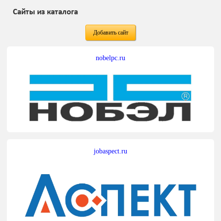
Сайты из каталога
Добавить сайт
nobelpc.ru
jobaspect.ru