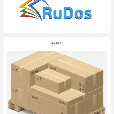
rekast.ru