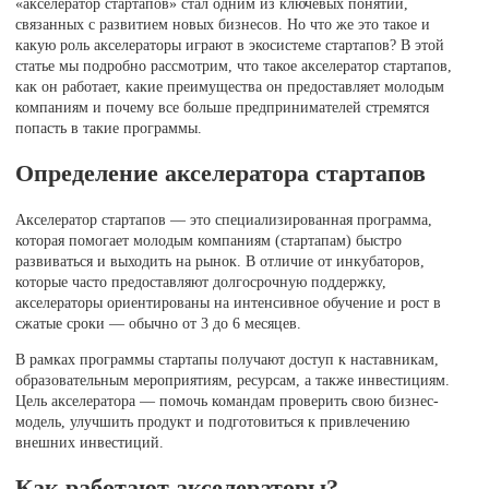
«акселератор стартапов» стал одним из ключевых понятий,
связанных с развитием новых бизнесов. Но что же это такое и
какую роль акселераторы играют в экосистеме стартапов? В этой
статье мы подробно рассмотрим, что такое акселератор стартапов,
как он работает, какие преимущества он предоставляет молодым
компаниям и почему все больше предпринимателей стремятся
попасть в такие программы.
Определение акселератора стартапов
Акселератор стартапов — это специализированная программа,
которая помогает молодым компаниям (стартапам) быстро
развиваться и выходить на рынок. В отличие от инкубаторов,
которые часто предоставляют долгосрочную поддержку,
акселераторы ориентированы на интенсивное обучение и рост в
сжатые сроки — обычно от 3 до 6 месяцев.
В рамках программы стартапы получают доступ к наставникам,
образовательным мероприятиям, ресурсам, а также инвестициям.
Цель акселератора — помочь командам проверить свою бизнес-
модель, улучшить продукт и подготовиться к привлечению
внешних инвестиций.
Как работают акселераторы?