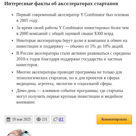
Интересные факты об акселераторах стартапов
Первый современный акселератор Y Combinator был основан
в 2005 году.
За время своей работы Y Combinator инвестировал более чем
в 2000 компаний с общей оценкой свыше $300 млрд.
Некоторые акселераторы берут долю в компании в обмен на
инвестиции и поддержку — обычно от 5% до 10% акций.
В России акселераторы стали активно развиваться с середины
2010-х годов благодаря поддержке государства и частных
инвесторов.
Многие акселераторы проводят программы не только для
технологических стартапов, но и для проектов в сферах
медицины, агротеха, экологии и социальной сферы.
Демо-день — ключевое событие программы, где стартапы
могут получить первые крупные инвестиции и медийное
внимание.
19 мая 2025
231
ИТ
Комментировать