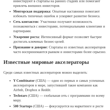
инвестируют в стартапы на ранних стадиях или помогают
привлечь внешних инвесторов.
Менторская поддержка:
Опытные наставники помогают
избежать типичных ошибок и ускоряют развитие бизнеса.
Сеть контактов:
Участники получают возможность
познакомиться с инвесторами, потенциальными клиентами и
партнерами.
Ускорение роста:
Интенсивный формат позволяет быстрее
достигать ключевых бизнес-целей.
Признание и доверие:
Стартапы из известных акселераторов
часто воспринимаются рынком и инвесторами более серьезно.
Известные мировые акселераторы
Среди самых известных акселераторов можно выделить:
Y Combinator
(США) — один из первых и самых успешных
акселераторов в мире, запустивший такие компании как
Airbnb, Dropbox и Reddit.
Techstars
(США) — глобальная сеть с программами по всему
миру.
500 Startups
(США) — фокусируется на маркетинге и росте