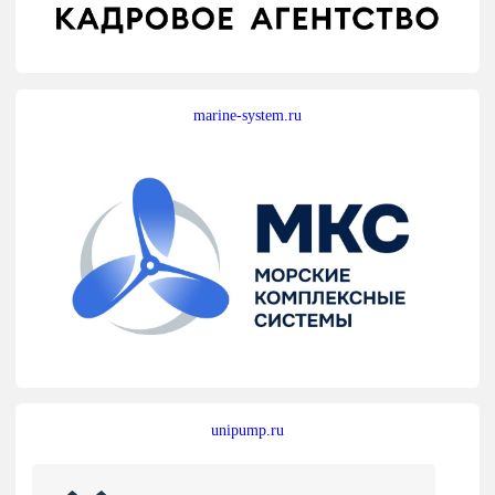
marine-system.ru
unipump.ru