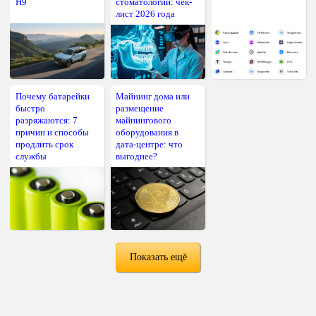
H9
стоматологии: чек-
лист 2026 года
Почему батарейки
Майнинг дома или
быстро
размещение
разряжаются: 7
майнингового
причин и способы
оборудования в
продлить срок
дата-центре: что
службы
выгоднее?
Показать ещё