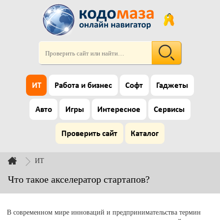
ИТ
Работа и бизнес
Софт
Гаджеты
Авто
Игры
Интересное
Сервисы
Проверить сайт
Каталог
ИТ
Что такое акселератор стартапов?
В современном мире инноваций и предпринимательства термин