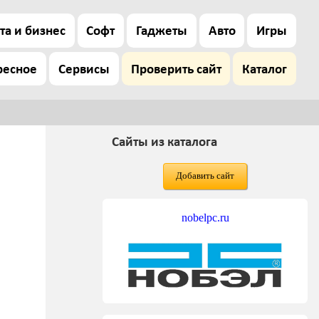
та и бизнес
Софт
Гаджеты
Авто
Игры
ресное
Сервисы
Проверить сайт
Каталог
Сайты из каталога
Добавить сайт
nobelpc.ru