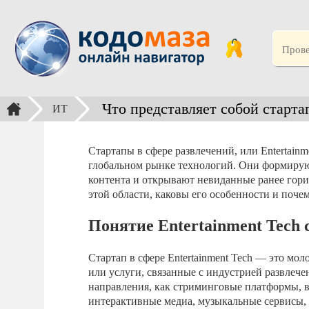
Что представляет собой стартап
ИТ
Стартапы в сфере развлечений, или Entertainm
глобальном рынке технологий. Они формирую
контента и открывают невиданные ранее гориз
этой области, каковы его особенности и поче
Понятие Entertainment Tech 
Стартап в сфере Entertainment Tech — это мо
или услуги, связанные с индустрией развлеч
направления, как стриминговые платформы, в
интерактивные медиа, музыкальные сервисы, 