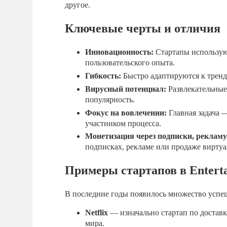
другое.
Ключевые черты и отличия
Инновационность:
Стартапы использую
пользовательского опыта.
Гибкость:
Быстро адаптируются к тренд
Вирусный потенциал:
Развлекательные
популярность.
Фокус на вовлечении:
Главная задача 
участником процесса.
Монетизация через подписки, рекламу
подписках, рекламе или продаже виртуа
Примеры стартапов в Entert
В последние годы появилось множество успе
Netflix
— изначально стартап по доста
мира.