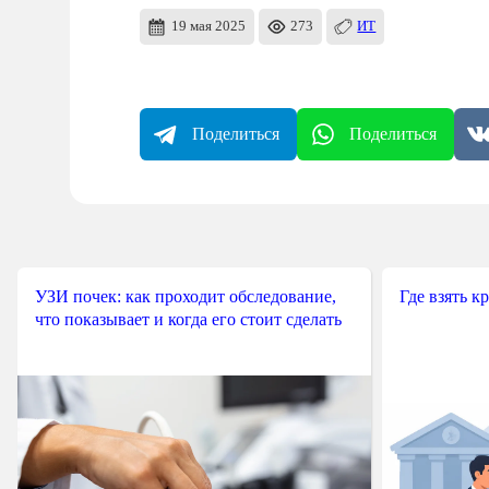
19 мая 2025
273
ИТ
Поделиться
Поделиться
УЗИ почек: как проходит обследование,
Где взять к
что показывает и когда его стоит сделать