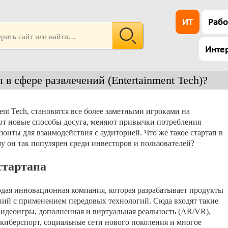
ИТ
Рабо
Инте
 в сфере развлечений (Entertainment Tech)?
ent Tech, становятся все более заметными игроками на
т новые способы досуга, меняют привычки потребления
онты для взаимодействия с аудиторией. Что же такое стартап в
му он так популярен среди инвесторов и пользователей?
стартапа
лодая инновационная компания, которая разрабатывает продукты
ений с применением передовых технологий. Сюда входят такие
идеоигры, дополненная и виртуальная реальность (AR/VR),
киберспорт, социальные сети нового поколения и многое