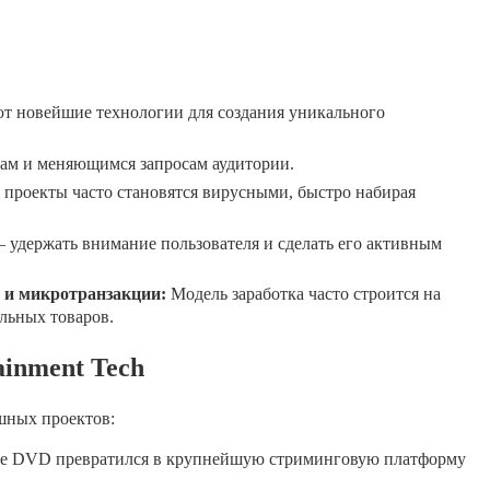
т новейшие технологии для создания уникального
ам и меняющимся запросам аудитории.
 проекты часто становятся вирусными, быстро набирая
— удержать внимание пользователя и сделать его активным
 и микротранзакции:
Модель заработка часто строится на
льных товаров.
ainment Tech
шных проектов:
вке DVD превратился в крупнейшую стриминговую платформу