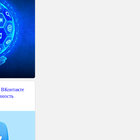
 ВКонтакте
вность