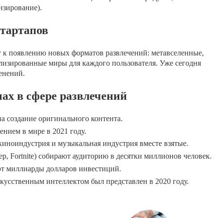
нзирование).
стартапов
т к появлению новых форматов развлечений: метавселенные,
лизированные миры для каждого пользователя. Уже сегодня
енений.
ах в сфере развлечений
 на создание оригинального контента.
нием в мире в 2021 году.
киноиндустрия и музыкальная индустрия вместе взятые.
р, Fortnite) собирают аудиторию в десятки миллионов человек.
т миллиарды долларов инвестиций.
усственным интеллектом был представлен в 2020 году.