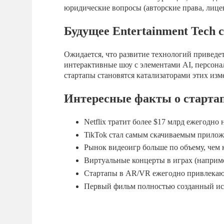
юридические вопросы (авторские права, лице
Будущее Entertainment Tech 
Ожидается, что развитие технологий приведе
интерактивные шоу с элементами AI, персона
стартапы становятся катализаторами этих изм
Интересные факты о стартап
Netflix тратит более $17 млрд ежегодно
TikTok стал самым скачиваемым приложе
Рынок видеоигр больше по объему, чем 
Виртуальные концерты в играх (наприме
Стартапы в AR/VR ежегодно привлекаю
Первый фильм полностью созданный иск