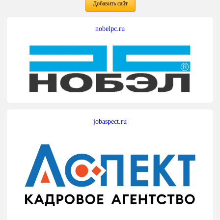
Добавить сайт
nobelpc.ru
jobaspect.ru