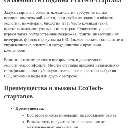
Особенности создания EcoTech-стартапа
Запуск стартапа в области экотехнологий требует не только
предпринимательской хватки, но и глубоких знаний в области
экологии, инженерии, биологии и IT. Часто команды таких
проектов включают ученых и инженеров. Существенную роль
играют также государственная поддержка, гранты, инвестиции от
венчурных фондов с фокусом на ESG (экологические, социальные и
управленческие аспекты) и сотрудничество с крупными
компаниями.
Важным аспектом является прозрачность и доказуемость
экологического эффекта. Многие стартапы проходят независимую
сертификацию или публикуют отчеты по сокращению выбросов
CO₂, экономии воды или других ресурсов.
Преимущества и вызовы EcoTech-
стартапов
Преимущества:
Востребованность инноваций на глобальном рынке;
Возможность получения финансирования от
международных организаций;