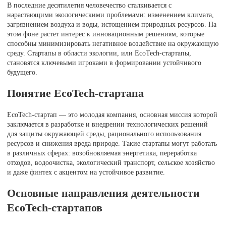
В последние десятилетия человечество сталкивается с
нарастающими экологическими проблемами: изменением климата,
загрязнением воздуха и воды, истощением природных ресурсов. На
этом фоне растет интерес к инновационным решениям, которые
способны минимизировать негативное воздействие на окружающую
среду. Стартапы в области экологии, или EcoTech-стартапы,
становятся ключевыми игроками в формировании устойчивого
будущего.
Понятие EcoTech-стартапа
EcoTech-стартап — это молодая компания, основная миссия которой
заключается в разработке и внедрении технологических решений
для защиты окружающей среды, рационального использования
ресурсов и снижения вреда природе. Такие стартапы могут работать
в различных сферах: возобновляемая энергетика, переработка
отходов, водоочистка, экологический транспорт, сельское хозяйство
и даже финтех с акцентом на устойчивое развитие.
Основные направления деятельности
EcoTech-стартапов