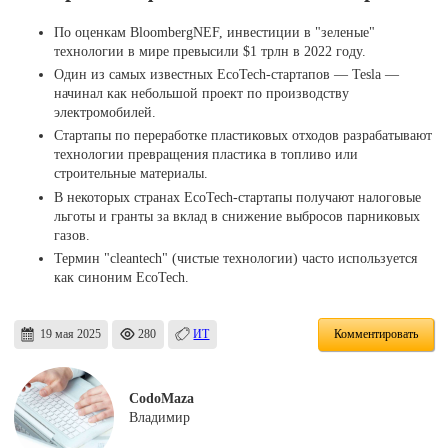
По оценкам BloombergNEF, инвестиции в "зеленые"
технологии в мире превысили $1 трлн в 2022 году.
Один из самых известных EcoTech-стартапов — Tesla —
начинал как небольшой проект по производству
электромобилей.
Стартапы по переработке пластиковых отходов разрабатывают
технологии превращения пластика в топливо или
строительные материалы.
В некоторых странах EcoTech-стартапы получают налоговые
льготы и гранты за вклад в снижение выбросов парниковых
газов.
Термин "cleantech" (чистые технологии) часто используется
как синоним EcoTech.
19 мая 2025
280
ИТ
Комментировать
CodoMaza
Владимир