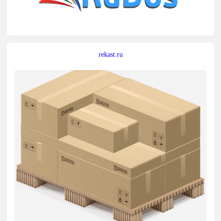
rekast.ru