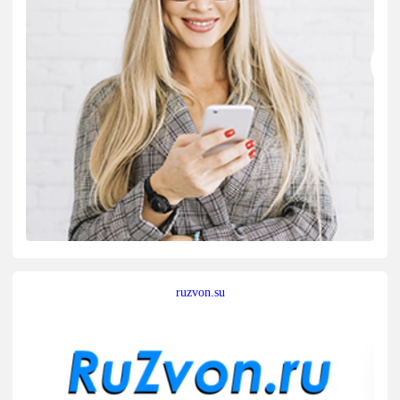
ruzvon.su