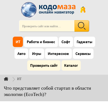
ИТ
Работа и бизнес
Софт
Гаджеты
Авто
Игры
Интересное
Сервисы
Проверить сайт
Каталог
ИТ
Что представляет собой стартап в области
экологии (EcoTech)?