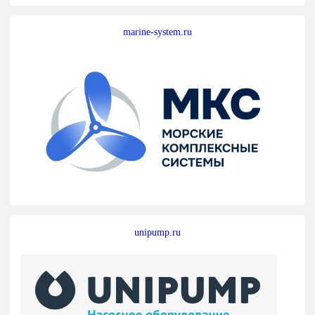
marine-system.ru
unipump.ru