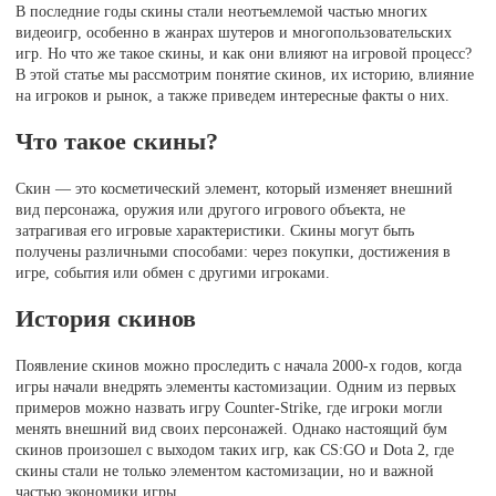
В последние годы скины стали неотъемлемой частью многих
видеоигр, особенно в жанрах шутеров и многопользовательских
игр. Но что же такое скины, и как они влияют на игровой процесс?
В этой статье мы рассмотрим понятие скинов, их историю, влияние
на игроков и рынок, а также приведем интересные факты о них.
Что такое скины?
Скин — это косметический элемент, который изменяет внешний
вид персонажа, оружия или другого игрового объекта, не
затрагивая его игровые характеристики. Скины могут быть
получены различными способами: через покупки, достижения в
игре, события или обмен с другими игроками.
История скинов
Появление скинов можно проследить с начала 2000-х годов, когда
игры начали внедрять элементы кастомизации. Одним из первых
примеров можно назвать игру Counter-Strike, где игроки могли
менять внешний вид своих персонажей. Однако настоящий бум
скинов произошел с выходом таких игр, как CS:GO и Dota 2, где
скины стали не только элементом кастомизации, но и важной
частью экономики игры.