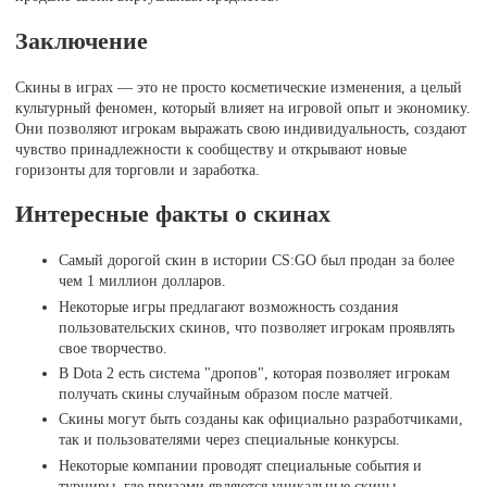
Заключение
Скины в играх — это не просто косметические изменения, а целый
культурный феномен, который влияет на игровой опыт и экономику.
Они позволяют игрокам выражать свою индивидуальность, создают
чувство принадлежности к сообществу и открывают новые
горизонты для торговли и заработка.
Интересные факты о скинах
Самый дорогой скин в истории CS:GO был продан за более
чем 1 миллион долларов.
Некоторые игры предлагают возможность создания
пользовательских скинов, что позволяет игрокам проявлять
свое творчество.
В Dota 2 есть система "дропов", которая позволяет игрокам
получать скины случайным образом после матчей.
Скины могут быть созданы как официально разработчиками,
так и пользователями через специальные конкурсы.
Некоторые компании проводят специальные события и
турниры, где призами являются уникальные скины.