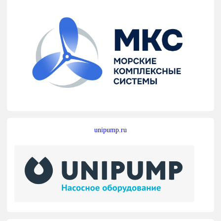
unipump.ru