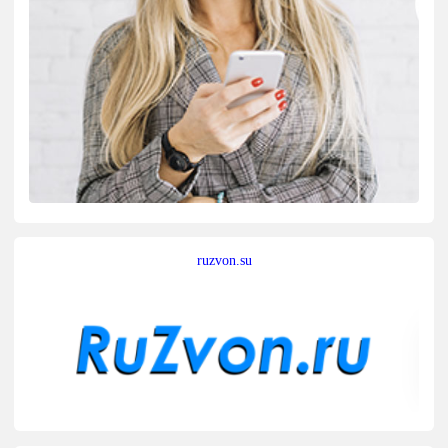
ruzvon.su