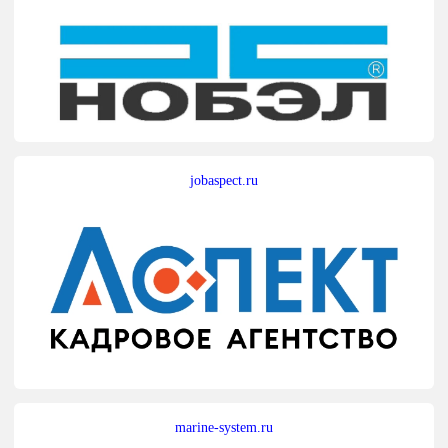
jobaspect.ru
marine-system.ru