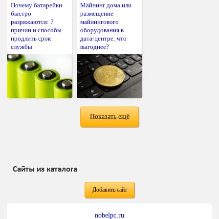
Почему батарейки
Майнинг дома или
быстро
размещение
разряжаются: 7
майнингового
причин и способы
оборудования в
продлить срок
дата-центре: что
службы
выгоднее?
Показать ещё
Сайты из каталога
Добавить сайт
nobelpc.ru