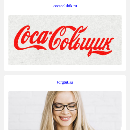
cocacolshik.ru
torgtut.su