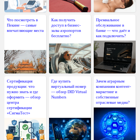
Что посмотреть в
Как получить
Премиальное
Пекине — самые
доступ в бизнес-
обслуживание в
впечатляющие места
залы аэропортов
банке — что даёт и
бесплатно?
как подключить?
Сертификация
Где купить
Зачем аграрным
продукции: что
виртуальный номер
компаниям контент-
нужно знать и где
— обзор DID Virtual
маркетинг и
оформить — обзор
Numbers
собственные
центра
отраслевые медиа?
сертификации
«СигмаТест»