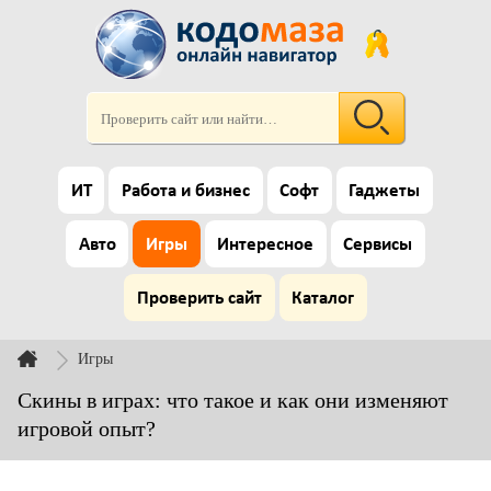
ИТ
Работа и бизнес
Софт
Гаджеты
Авто
Игры
Интересное
Сервисы
Проверить сайт
Каталог
Игры
Скины в играх: что такое и как они изменяют
игровой опыт?