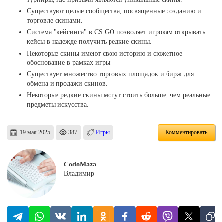
Существуют целые сообщества, посвященные созданию и
торговле скинами.
Система "кейсинга" в CS:GO позволяет игрокам открывать
кейсы в надежде получить редкие скины.
Некоторые скины имеют свою историю и сюжетное
обоснование в рамках игры.
Существует множество торговых площадок и бирж для
обмена и продажи скинов.
Некоторые редкие скины могут стоить больше, чем реальные
предметы искусства.
19 мая 2025
387
Игры
Комментировать
CodoMaza
Владимир