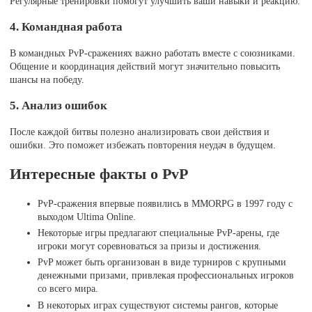
Регулярные тренировки помогут улучшить ваши навыки и реакцию.
4. Командная работа
В командных PvP-сражениях важно работать вместе с союзниками.
Общение и координация действий могут значительно повысить
шансы на победу.
5. Анализ ошибок
После каждой битвы полезно анализировать свои действия и
ошибки. Это поможет избежать повторения неудач в будущем.
Интересные факты о PvP
PvP-сражения впервые появились в MMORPG в 1997 году с
выходом Ultima Online.
Некоторые игры предлагают специальные PvP-арены, где
игроки могут соревноваться за призы и достижения.
PvP может быть организован в виде турниров с крупными
денежными призами, привлекая профессиональных игроков
со всего мира.
В некоторых играх существуют системы рангов, которые