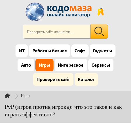
ИТ
Работа и бизнес
Софт
Гаджеты
Авто
Игры
Интересное
Сервисы
Проверить сайт
Каталог
Игры
PvP (игрок против игрока): что это такое и как
играть эффективно?