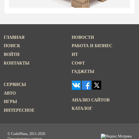
ГЛАВНАЯ
НОВОСТИ
ПОИСК
РАБОТА И БИЗНЕС
ВОЙТИ
ИТ
КОНТАКТЫ
СОФТ
ГАДЖЕТЫ
СЕРВИСЫ
АВТО
АНАЛИЗ САЙТОВ
ИГРЫ
КАТАЛОГ
ИНТЕРЕСНОЕ
© CodoMaza, 2011-2026
Персональные данные