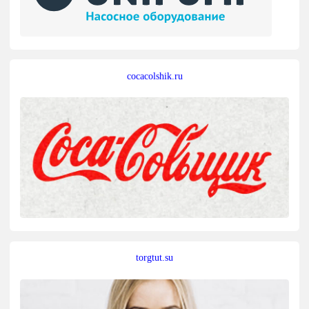
cocacolshik.ru
torgtut.su