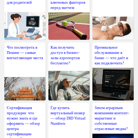
для родителей
ключевых факторов
перед матчем
Что посмотреть в
Как получить
Премиальное
Пекине — самые
доступ в бизнес-
обслуживание в
впечатляющие места
залы аэропортов
банке — что даёт и
бесплатно?
как подключить?
Сертификация
Где купить
Зачем аграрным
продукции: что
виртуальный номер
компаниям контент-
нужно знать и где
— обзор DID Virtual
маркетинг и
оформить — обзор
Numbers
собственные
центра
отраслевые медиа?
сертификации