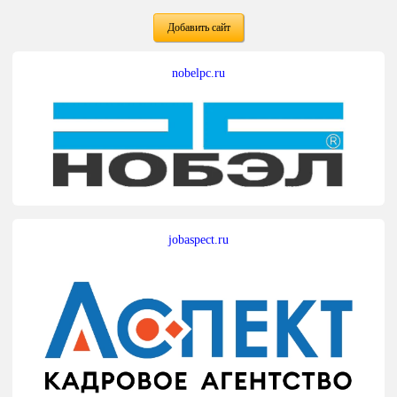
Добавить сайт
nobelpc.ru
jobaspect.ru