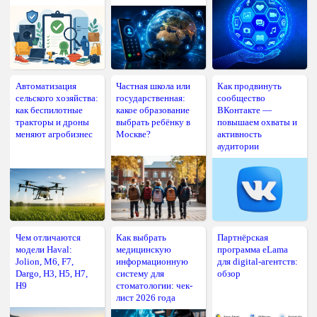
Автоматизация
Частная школа или
Как продвинуть
сельского хозяйства:
государственная:
сообщество
как беспилотные
какое образование
ВКонтакте —
тракторы и дроны
выбрать ребёнку в
повышаем охваты и
меняют агробизнес
Москве?
активность
аудитории
Чем отличаются
Как выбрать
Партнёрская
модели Haval:
медицинскую
программа eLama
Jolion, M6, F7,
информационную
для digital-агентств:
Dargo, H3, H5, H7,
систему для
обзор
H9
стоматологии: чек-
лист 2026 года