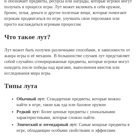
и обозначает предметы, ресурсы или награды, которые игроки могут
получать в процессе игры. Лут может включать в себя оружие,
броню, зелья, деньги и другие полезные вещи, которые помогают
игрокам продвигаться по игре, улучшать свои персонажи или
просто наслаждаться игровым процессом.
Что такое лут?
Лут может быть получен различными способами, в зависимости от
жанра игры и её механик. В большинстве случаев лут представляет
собой случайно сгенерированные предметы, которые игроки могут
находить после победы над врагами, выполнения квестов или
исследования мира игры.
Типы лута
Обычный лут:
Стандартные предметы, которые можно
найти в игре, такие как еда или базовое оружие.
Редкий лут:
Более ценные предметы с уникальными
характеристиками, которые сложно найти.
Эпический и легендарный лут:
Самые мощные предметы в
игре, обладающие особыми свойствами и эффектами.