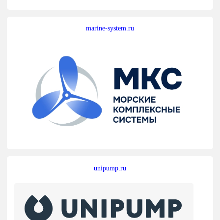
marine-system.ru
unipump.ru