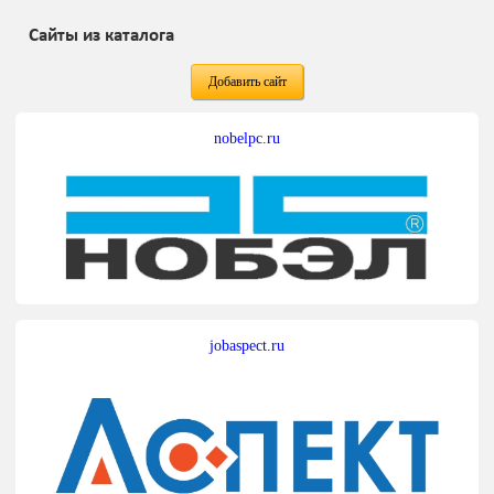
Сайты из каталога
Добавить сайт
nobelpc.ru
jobaspect.ru