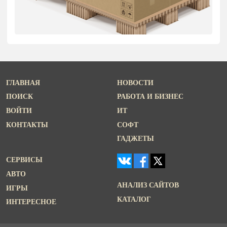
ГЛАВНАЯ
НОВОСТИ
ПОИСК
РАБОТА И БИЗНЕС
ВОЙТИ
ИТ
КОНТАКТЫ
СОФТ
ГАДЖЕТЫ
СЕРВИСЫ
АВТО
АНАЛИЗ САЙТОВ
ИГРЫ
КАТАЛОГ
ИНТЕРЕСНОЕ