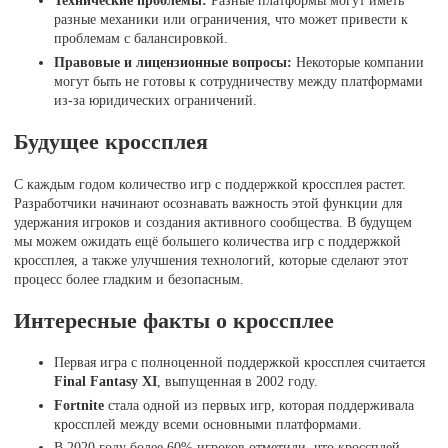
Технические проблемы:
Разные платформы могут иметь
разные механики или ограничения, что может привести к
проблемам с балансировкой.
Правовые и лицензионные вопросы:
Некоторые компании
могут быть не готовы к сотрудничеству между платформами
из-за юридических ограничений.
Будущее кроссплея
С каждым годом количество игр с поддержкой кроссплея растет.
Разработчики начинают осознавать важность этой функции для
удержания игроков и создания активного сообщества. В будущем
мы можем ожидать ещё большего количества игр с поддержкой
кроссплея, а также улучшения технологий, которые сделают этот
процесс более гладким и безопасным.
Интересные факты о кроссплее
Первая игра с полноценной поддержкой кроссплея считается
Final Fantasy XI
, выпущенная в 2002 году.
Fortnite
стала одной из первых игр, которая поддерживала
кроссплей между всеми основными платформами.
В 2020 году более 60% игроков отметили, что кроссплей