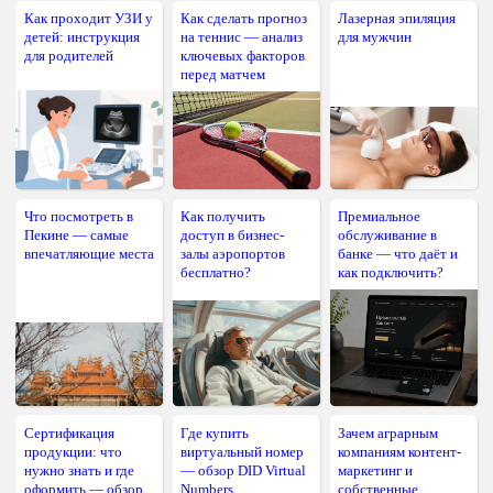
Как проходит УЗИ у
Как сделать прогноз
Лазерная эпиляция
детей: инструкция
на теннис — анализ
для мужчин
для родителей
ключевых факторов
перед матчем
Что посмотреть в
Как получить
Премиальное
Пекине — самые
доступ в бизнес-
обслуживание в
впечатляющие места
залы аэропортов
банке — что даёт и
бесплатно?
как подключить?
Сертификация
Где купить
Зачем аграрным
продукции: что
виртуальный номер
компаниям контент-
нужно знать и где
— обзор DID Virtual
маркетинг и
оформить — обзор
Numbers
собственные