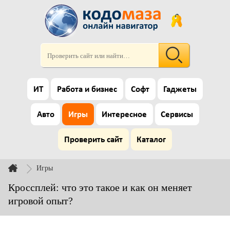
ИТ
Работа и бизнес
Софт
Гаджеты
Авто
Игры
Интересное
Сервисы
Проверить сайт
Каталог
Игры
Кроссплей: что это такое и как он меняет
игровой опыт?