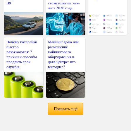
H9
стоматологии: чек-
лист 2026 года
Почему батарейки
Майнинг дома или
быстро
размещение
разряжаются: 7
майнингового
причин и способы
оборудования в
продлить срок
дата-центре: что
службы
выгоднее?
Показать ещё