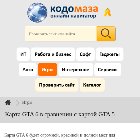
ИТ
Работа и бизнес
Софт
Гаджеты
Авто
Игры
Интересное
Сервисы
Проверить сайт
Каталог
Игры
Карта GTA 6 в сравнении с картой GTA 5
Карта GTA 6 будет огромной, красивой и полной мест для