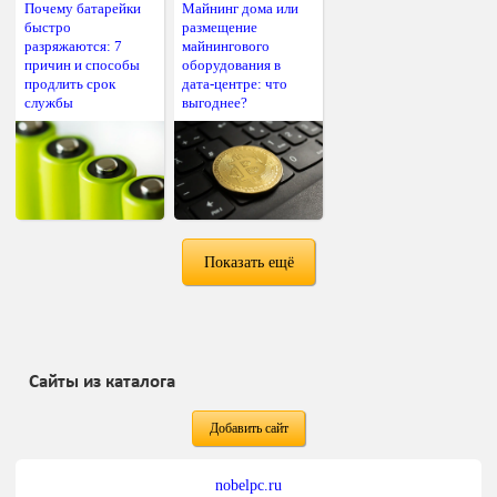
Почему батарейки
Майнинг дома или
быстро
размещение
разряжаются: 7
майнингового
причин и способы
оборудования в
продлить срок
дата-центре: что
службы
выгоднее?
Показать ещё
Сайты из каталога
Добавить сайт
nobelpc.ru