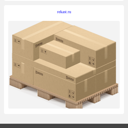
rekast.ru