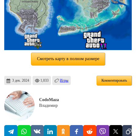
Смотреть карту в полном размере
3 дек. 2024
1,033
Игры
Комментировать
CodoMaza
Владимир