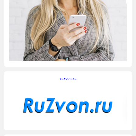
ruzvon.su