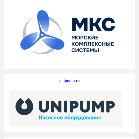
unipump.ru