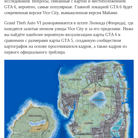
исследования. Вопросы, связанные с картой и местоположением
GTA 6, вероятно, самые популярные. Главной локацией GTA 6 будет
современная версия Vice City, вымышленная версия Майами.
Grand Theft Auto VI разворачивается в штате Леонида (Флорида), где
находятся залитые неоном улицы Vice City и за его пределами. Ниже
вы найдёте наиболее вероятную визуализацию карты GTA 6 в
сравнении с размерами карты GTA 5, созданную сообществом
картографов на основе просочившихся кадров, а также кадров из
первого официального трейлера.