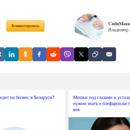
CodoMaza
Комментировать
Владимир
редит на бизнес в Беларуси?
Мешки под глазами и усталы
нужно знать о блефароплас
век