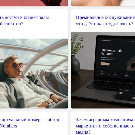
ь доступ в бизнес-залы
Премиальное обслуживание
 бесплатно?
что даёт и как подключить?
 виртуальный номер — обзор
Зачем аграрным компаниям 
 Numbers
маркетинг и собственные о
медиа?