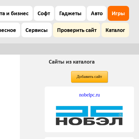
та и бизнес
Софт
Гаджеты
Авто
Игры
ресное
Сервисы
Проверить сайт
Каталог
Сайты из каталога
Добавить сайт
nobelpc.ru