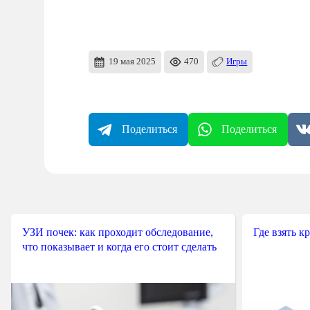
19 мая 2025
470
Игры
Поделиться
Поделиться
УЗИ почек: как проходит обследование,
Где взять к
что показывает и когда его стоит сделать