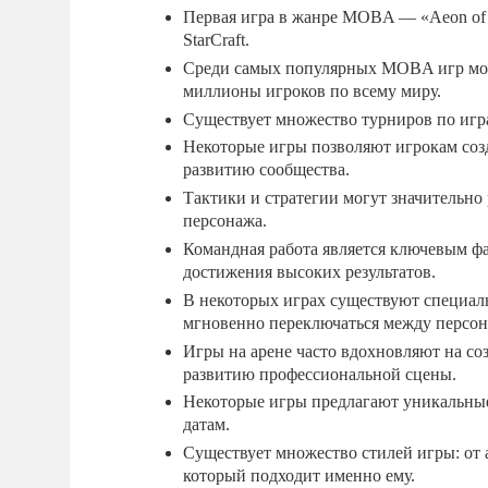
Первая игра в жанре MOBA — «Aeon of S
StarCraft.
Среди самых популярных MOBA игр можн
миллионы игроков по всему миру.
Существует множество турниров по игр
Некоторые игры позволяют игрокам созд
развитию сообщества.
Тактики и стратегии могут значительно 
персонажа.
Командная работа является ключевым ф
достижения высоких результатов.
В некоторых играх существуют специаль
мгновенно переключаться между персо
Игры на арене часто вдохновляют на со
развитию профессиональной сцены.
Некоторые игры предлагают уникальны
датам.
Существует множество стилей игры: от 
который подходит именно ему.