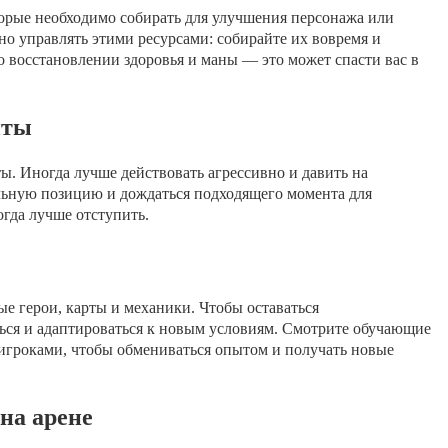
торые необходимо собирать для улучшения персонажа или
о управлять этими ресурсами: собирайте их вовремя и
о восстановлении здоровья и маны — это может спасти вас в
иты
ы. Иногда лучше действовать агрессивно и давить на
ельную позицию и дождаться подходящего момента для
когда лучше отступить.
е герои, карты и механики. Чтобы оставаться
ься и адаптироваться к новым условиям. Смотрите обучающие
 игроками, чтобы обмениваться опытом и получать новые
на арене