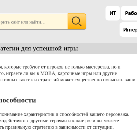
ИТ
Рабо
Инте
тратегии для успешной игры
 которые требуют от игроков не только мастерства, но и
го, играете ли вы в MOBA, карточные игры или другие
ективных тактик и стратегий может существенно повысить ваши
способности
понимание характеристик и способностей вашего персонажа.
аимодействуют с другими героями и какие роли вы можете
ть правильную стратегию в зависимости от ситуации.