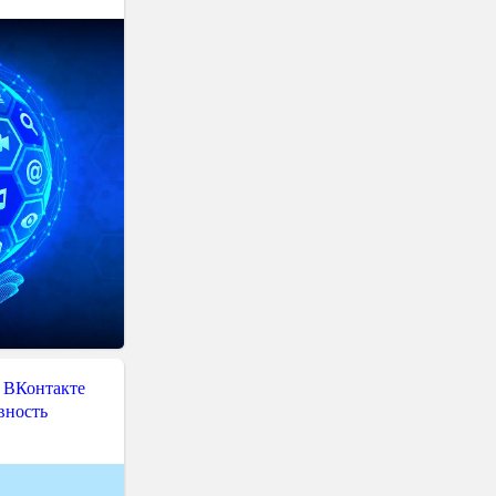
 ВКонтакте
вность