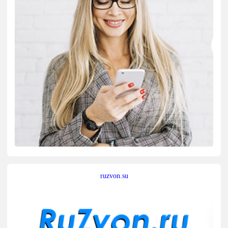
ruzvon.su