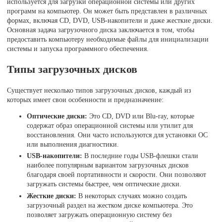
используется для загрузки операционной системы или других
программ на компьютер. Он может быть представлен в различных
формах, включая CD, DVD, USB-накопители и даже жесткие диски.
Основная задача загрузочного диска заключается в том, чтобы
предоставить компьютеру необходимые файлы для инициализации
системы и запуска программного обеспечения.
Типы загрузочных дисков
Существует несколько типов загрузочных дисков, каждый из
которых имеет свои особенности и предназначение:
Оптические диски:
Это CD, DVD или Blu-ray, которые
содержат образ операционной системы или утилит для
восстановления. Они часто используются для установки ОС
или выполнения диагностики.
USB-накопители:
В последние годы USB-флешки стали
наиболее популярным вариантом загрузочных дисков
благодаря своей портативности и скорости. Они позволяют
загружать системы быстрее, чем оптические диски.
Жесткие диски:
В некоторых случаях можно создать
загрузочный раздел на жестком диске компьютера. Это
позволяет загружать операционную систему без