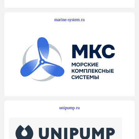
marine-system.ru
unipump.ru