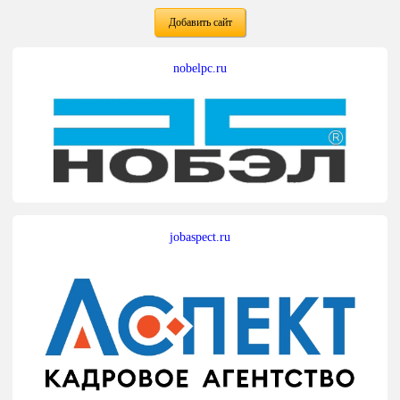
Добавить сайт
nobelpc.ru
jobaspect.ru