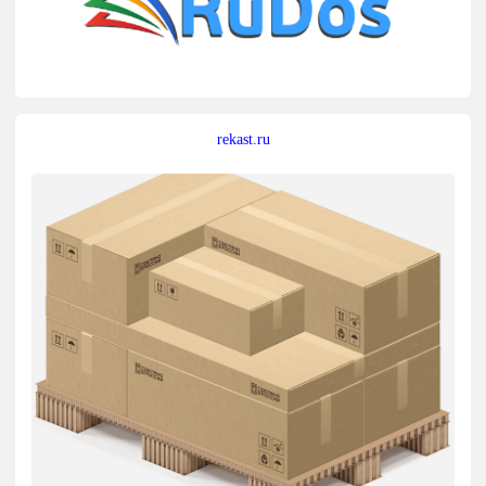
rekast.ru