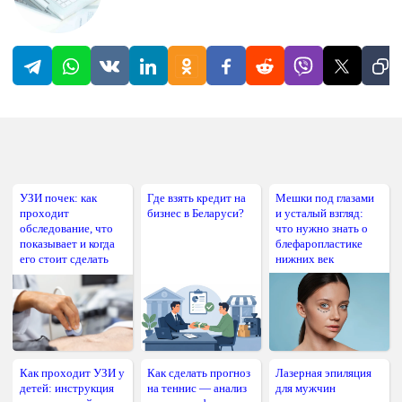
УЗИ почек: как
Где взять кредит на
Мешки под глазами
проходит
бизнес в Беларуси?
и усталый взгляд:
обследование, что
что нужно знать о
показывает и когда
блефаропластике
его стоит сделать
нижних век
Как проходит УЗИ у
Как сделать прогноз
Лазерная эпиляция
детей: инструкция
на теннис — анализ
для мужчин