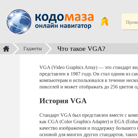
Что такое VGA?
Гаджеты
VGA (Video Graphics Array) — это стандарт 
представлен в 1987 году. Он стал одним из 
компьютерам и использовался в течение неск
пикселей и может отображать до 256 цветов 
История VGA
Стандарт VGA был представлен вместе с ком
как CGA (Color Graphics Adapter) и EGA (Enha
качество изображения и поддержку большего 
основой для многих других стандартов, таких