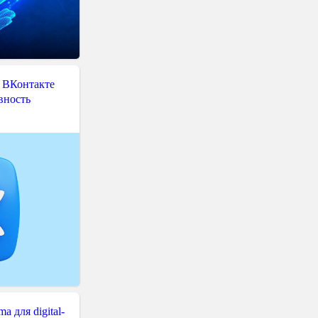
 ВКонтакте
вность
 для digital-