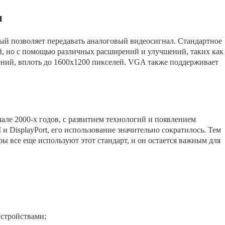
и
ый позволяет передавать аналоговый видеосигнал. Стандартное
й, но с помощью различных расширений и улучшений, таких как
ний, вплоть до 1600x1200 пикселей. VGA также поддерживает
але 2000-х годов, с развитием технологий и появлением
 DisplayPort, его использование значительно сократилось. Тем
ры все еще используют этот стандарт, и он остается важным для
стройствами;