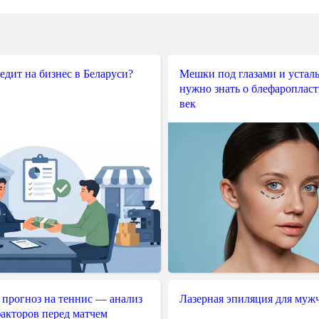
редит на бизнес в Беларуси?
Мешки под глазами и усталы
нужно знать о блефароплас
век
 прогноз на теннис — анализ
Лазерная эпиляция для муж
акторов перед матчем