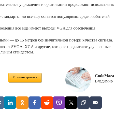
зовательные учреждения и организации продолжают использовать
стандарты, но все еще остается популярным среди любителей
околения все еще имеют выходы VGA для обеспечения
ми — до 15 метров без значительной потери качества сигнала.
лючая SVGA, XGA и другие, которые предлагают улучшенные
альным стандартом.
CodoMaza
Комментировать
Владимир