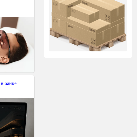
 в банке —