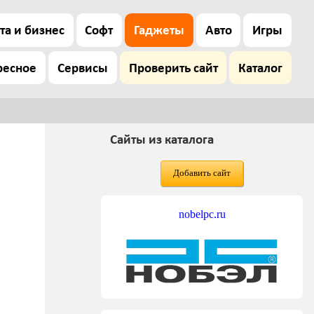
та и бизнес
Софт
Гаджеты
Авто
Игры
ресное
Сервисы
Проверить сайт
Каталог
Сайты из каталога
Добавить сайт
nobelpc.ru