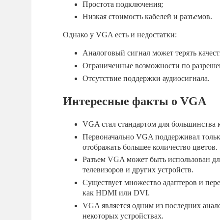
Простота подключения;
Низкая стоимость кабелей и разъемов.
Однако у VGA есть и недостатки:
Аналоговый сигнал может терять качест
Ограниченные возможности по разреше
Отсутствие поддержки аудиосигнала.
Интересные факты о VGA
VGA стал стандартом для большинства 
Первоначально VGA поддерживал только
отображать большее количество цветов.
Разъем VGA может быть использован для
телевизоров и других устройств.
Существует множество адаптеров и пер
как HDMI или DVI.
VGA является одним из последних анало
некоторых устройствах.