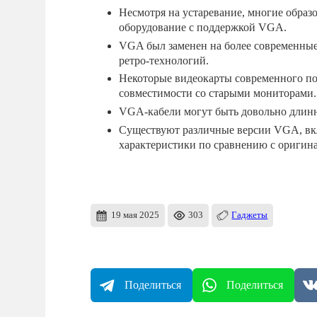
Несмотря на устаревание, многие обра
оборудование с поддержкой VGA.
VGA был заменен на более современные 
ретро-технологий.
Некоторые видеокарты современного п
совместимости со старыми мониторами.
VGA-кабели могут быть довольно длинны
Существуют различные версии VGA, вк
характеристики по сравнению с оригин
19 мая 2025
303
Гаджеты
Поделиться
Поделиться