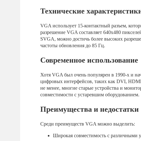
Технические характеристик
VGA использует 15-контактный разъем, котор
разрешение VGA составляет 640x480 пикселе
SVGA, можно достичь более высоких разреше
частоты обновления до 85 Гц.
Современное использование
Хотя VGA был очень популярен в 1990-х и нач
цифровых интерфейсов, таких как DVI, HDMI и
не менее, многие старые устройства и монито
совместимости с устаревшим оборудованием.
Преимущества и недостатки
Среди преимуществ VGA можно выделить:
Широкая совместимость с различными у