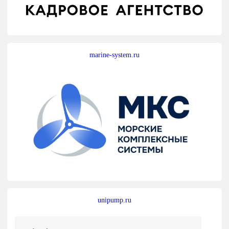
marine-system.ru
unipump.ru