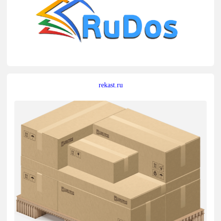
rekast.ru