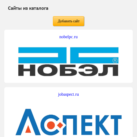
Сайты из каталога
Добавить сайт
nobelpc.ru
jobaspect.ru