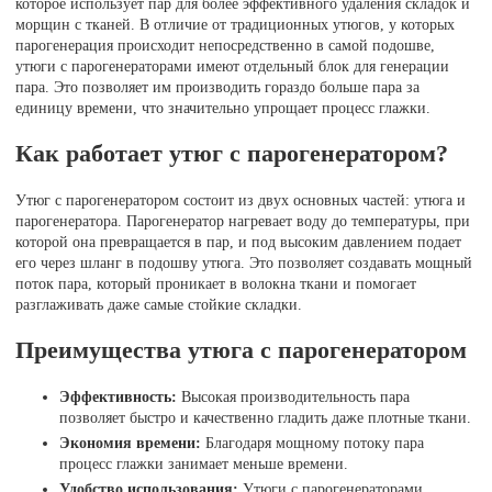
которое использует пар для более эффективного удаления складок и
морщин с тканей. В отличие от традиционных утюгов, у которых
парогенерация происходит непосредственно в самой подошве,
утюги с парогенераторами имеют отдельный блок для генерации
пара. Это позволяет им производить гораздо больше пара за
единицу времени, что значительно упрощает процесс глажки.
Как работает утюг с парогенератором?
Утюг с парогенератором состоит из двух основных частей: утюга и
парогенератора. Парогенератор нагревает воду до температуры, при
которой она превращается в пар, и под высоким давлением подает
его через шланг в подошву утюга. Это позволяет создавать мощный
поток пара, который проникает в волокна ткани и помогает
разглаживать даже самые стойкие складки.
Преимущества утюга с парогенератором
Эффективность:
Высокая производительность пара
позволяет быстро и качественно гладить даже плотные ткани.
Экономия времени:
Благодаря мощному потоку пара
процесс глажки занимает меньше времени.
Удобство использования:
Утюги с парогенераторами