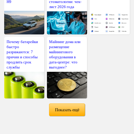
H9
стоматологии: чек-
лист 2026 года
Почему батарейки
Майнинг дома или
быстро
размещение
разряжаются: 7
майнингового
причин и способы
оборудования в
продлить срок
дата-центре: что
службы
выгоднее?
Показать ещё