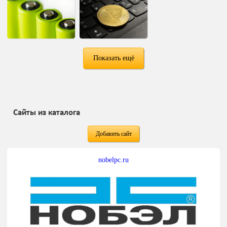
Показать ещё
Сайты из каталога
Добавить сайт
nobelpc.ru