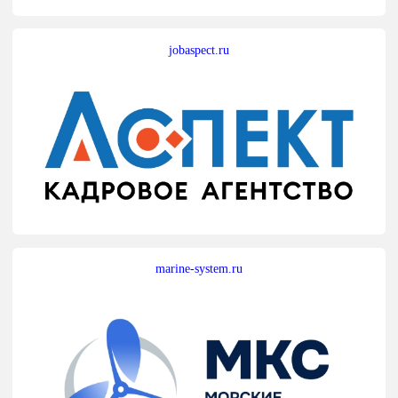
jobaspect.ru
marine-system.ru