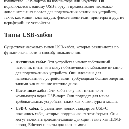
количество USB-портов на компьютере или ноутбуке. Он
подключается к одному USB-порту и предоставляет несколько
дополнительных портов для подключения различных устройств,
таких как мыши, клавиатуры, флеш-накопители, принтеры и другие
периферийные устройства.
Типы USB-хабов
Существует несколько типов USB-хабов, которые различаются по
функциональности и способу подключения:
Активные хабы:
Эти устройства имеют собственный
источник питания и могут обеспечивать стабильное питание
для подключенных устройств. Они идеальны для
использования с устройствами, требующими больше энергии,
такими как внешние жесткие диски.
Пассивные хабы:
Эти хабы получают питание от
компьютера через USB-порт. Они подходят для менее
требовательных устройств, таких как клавиатуры и мыши.
USB-C хабы:
С развитием новых стандартов USB-C
появились хабы, которые поддерживают этот формат. Они
могут включать дополнительные функции, такие как HDMI-
выход, Ethernet и слоты для карт памяти.