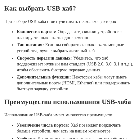
Как выбрать USB-хаб?
При выборе USB-хаба стоит учитывать несколько факторов:
Количество портов:
Определите, сколько устройств вы
планируете подключать одновременно.
Тип питания:
Если вы собираетесь подключать мощные
устройства, лучше выбрать активный хаб.
Скорость передачи данных:
Убедитесь, что хаб
поддерживает нужный вам стандарт (USB 2.0, 3.0, 3.1 и т.д.),
чтобы обеспечить быструю передачу данных.
Дополнительные функции:
Некоторые хабы могут иметь
дополнительные порты (HDMI, Ethernet) или поддерживать
быструю зарядку устройств.
Преимущества использования USB-хаба
Использование USB-хаба имеет множество преимуществ:
Увеличение числа портов:
Хаб позволяет подключать
больше устройств, чем есть на вашем компьютере.
Удобство:
Вы можете организовать все ваши устройства в