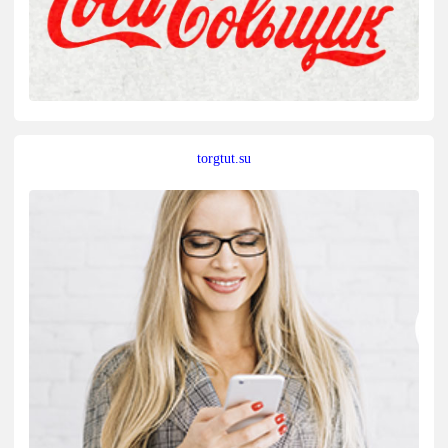
torgtut.su