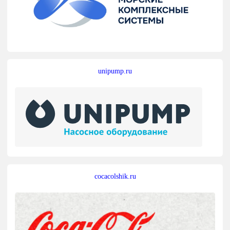
unipump.ru
cocacolshik.ru