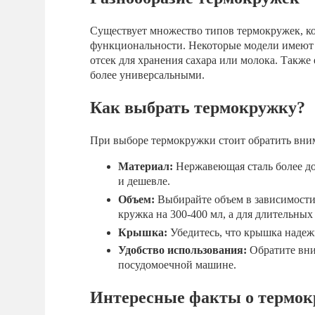
Существует множество типов термокружек, ко
функциональности. Некоторые модели имеют 
отсек для хранения сахара или молока. Также
более универсальными.
Как выбрать термокружку?
При выборе термокружки стоит обратить вним
Материал:
Нержавеющая сталь более дол
и дешевле.
Объем:
Выбирайте объем в зависимости
кружка на 300-400 мл, а для длительны
Крышка:
Убедитесь, что крышка надеж
Удобство использования:
Обратите вни
посудомоечной машине.
Интересные факты о термо