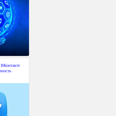
 ВКонтакте
вность