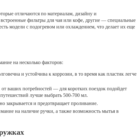
торые отличаются по материалам, дизайну и
встроенные фильтры для чая или кофе, другие — специальные
 есть модели с подогревом или охлаждением, что делает их еще
ание на несколько факторов:
говечна и устойчива к коррозии, в то время как пластик легче
 от ваших потребностей — для коротких поездок подойдет
х путешествий лучше выбрать 500-700 мл.
но закрывается и предотвращает проливание.
мание на наличие ручки, а также возможность мытья в
кружках