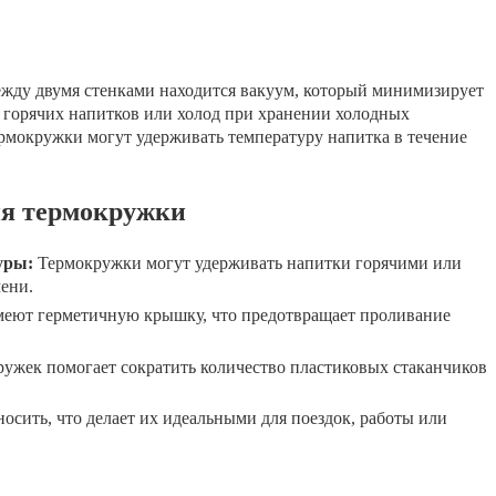
ежду двумя стенками находится вакуум, который минимизирует
о горячих напитков или холод при хранении холодных
ермокружки могут удерживать температуру напитка в течение
ия термокружки
уры:
Термокружки могут удерживать напитки горячими или
ени.
еют герметичную крышку, что предотвращает проливание
ужек помогает сократить количество пластиковых стаканчиков
осить, что делает их идеальными для поездок, работы или