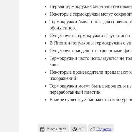
Первая термокружка была запатентована 
Некоторые термокружки могут сохранять
Термокружки бывают как для горячих, та
обоих типов.
Существуют термокружки с функцией по
В Японии популярны термокружки с ун
Существуют модели с встроенными филь
Термокружки часто используются не тол
каш.
Некоторые производители предлагают 
изображений.
Термокружки могут быть выполнены из 
переработанный пластик.
В мире существует множество конкурсо
19 мая 2025
302
Гаджеты