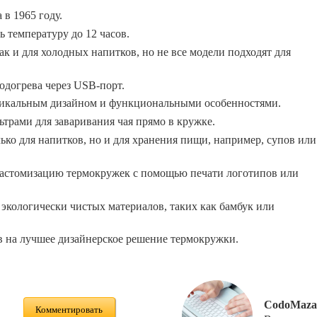
в 1965 году.
 температуру до 12 часов.
к и для холодных напитков, но не все модели подходят для
догрева через USB-порт.
икальным дизайном и функциональными особенностями.
трами для заваривания чая прямо в кружке.
ько для напитков, но и для хранения пищи, например, супов или
кастомизацию термокружек с помощью печати логотипов или
экологически чистых материалов, таких как бамбук или
в на лучшее дизайнерское решение термокружки.
CodoMaza
Комментировать