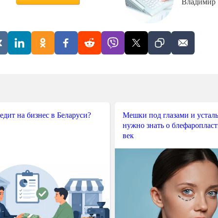
Владимир
редит на бизнес в Беларуси?
Мешки под глазами и усталы
нужно знать о блефароплас
век