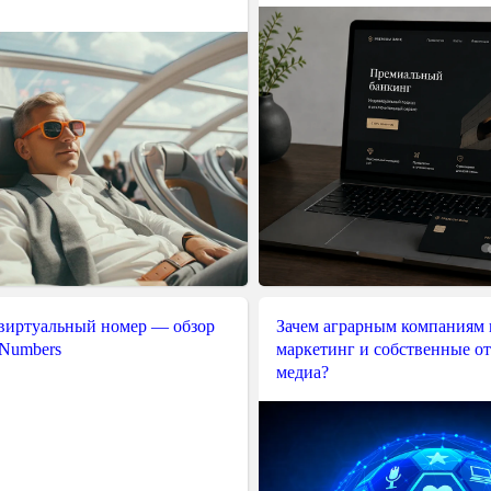
 виртуальный номер — обзор
Зачем аграрным компаниям 
 Numbers
маркетинг и собственные о
медиа?