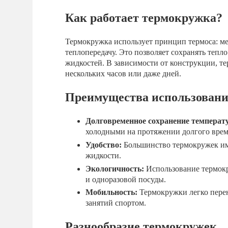
Как работает термокружка?
Термокружка использует принцип термоса: м
теплопередачу. Это позволяет сохранять тепл
жидкостей. В зависимости от конструкции, т
нескольких часов или даже дней.
Преимущества использован
Долговременное сохранение температ
холодными на протяжении долгого врем
Удобство:
Большинство термокружек им
жидкости.
Экологичность:
Использование термокр
и одноразовой посуды.
Мобильность:
Термокружки легко перен
занятий спортом.
Разнообразие термокружек