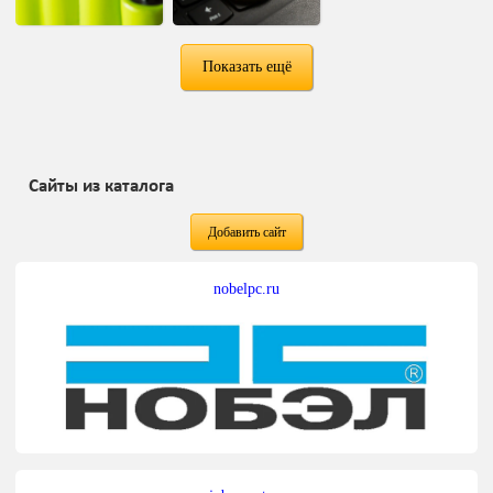
Показать ещё
Сайты из каталога
Добавить сайт
nobelpc.ru