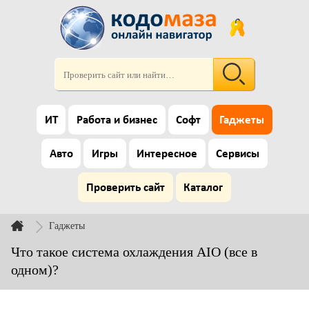
ИТ
Работа и бизнес
Софт
Гаджеты
Авто
Игры
Интересное
Сервисы
Проверить сайт
Каталог
Гаджеты
Что такое система охлаждения AIO (все в
одном)?