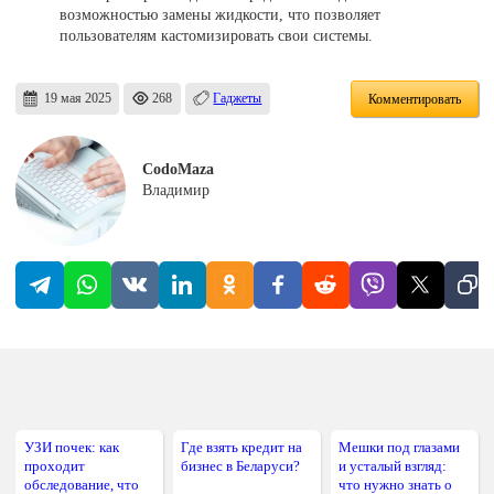
возможностью замены жидкости, что позволяет
пользователям кастомизировать свои системы.
19 мая 2025
268
Гаджеты
Комментировать
CodoMaza
Владимир
УЗИ почек: как
Где взять кредит на
Мешки под глазами
проходит
бизнес в Беларуси?
и усталый взгляд:
обследование, что
что нужно знать о