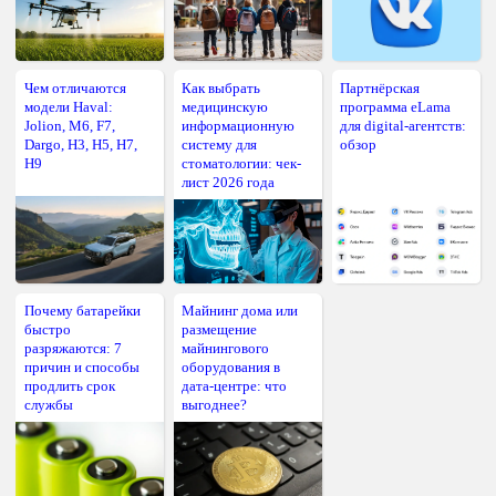
Чем отличаются
Как выбрать
Партнёрская
модели Haval:
медицинскую
программа eLama
Jolion, M6, F7,
информационную
для digital-агентств:
Dargo, H3, H5, H7,
систему для
обзор
H9
стоматологии: чек-
лист 2026 года
Почему батарейки
Майнинг дома или
быстро
размещение
разряжаются: 7
майнингового
причин и способы
оборудования в
продлить срок
дата-центре: что
службы
выгоднее?