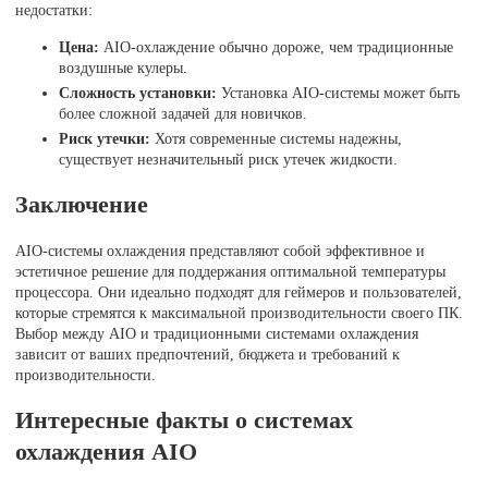
недостатки:
Цена:
AIO-охлаждение обычно дороже, чем традиционные
воздушные кулеры.
Сложность установки:
Установка AIO-системы может быть
более сложной задачей для новичков.
Риск утечки:
Хотя современные системы надежны,
существует незначительный риск утечек жидкости.
Заключение
AIO-системы охлаждения представляют собой эффективное и
эстетичное решение для поддержания оптимальной температуры
процессора. Они идеально подходят для геймеров и пользователей,
которые стремятся к максимальной производительности своего ПК.
Выбор между AIO и традиционными системами охлаждения
зависит от ваших предпочтений, бюджета и требований к
производительности.
Интересные факты о системах
охлаждения AIO