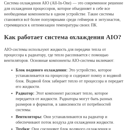
Система охлаждения AIO (All-In-One) — это современное решение
для охлаждения процессоров, которое объединяет в себе все
необходимые компоненты в одном устройстве. Такие системы
становятся всё более популярными среди геймеров и энтузиастов,
стремящихся к оптимизации температуры своих ПК.
Как работает система охлаждения AIO?
AIO-системы используют жидкость для передачи тепла от
процессора к радиатору, где тепло рассеивается с помощью
вентиляторов. Основные компоненты AIO-системы включают:
Блок водяного охлаждения:
Это устройство, которое
устанавливается на процессор и содержит помпу и водяной
блок. Водяной блок забирает тепло от процессора и передает
его жидкости.
Радиатор:
Этот компонент рассекает тепло, которое
передается от жидкости. Радиаторы могут быть разных
размеров и форматов, в зависимости от потребностей
системы.
Вентиляторы:
Они устанавливаются на радиатор и
обеспечивают поток воздуха для охлаждения жидкости.
Трубки:
Они соединяют блок водяного охлаждения и