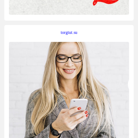
torgtut.su