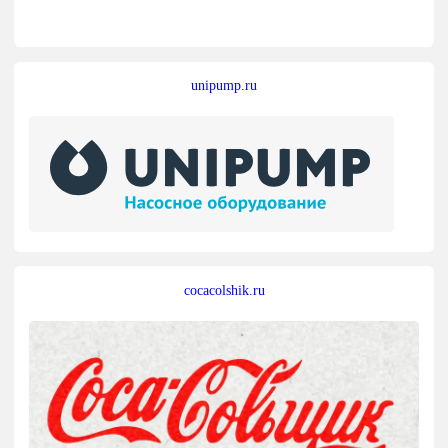
unipump.ru
cocacolshik.ru