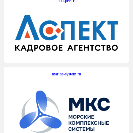
jobaspect.ru
marine-system.ru