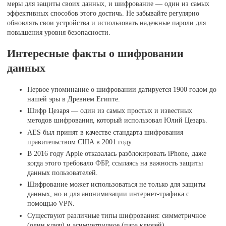
меры для защиты своих данных, и шифрование — один из самых
эффективных способов этого достичь. Не забывайте регулярно
обновлять свои устройства и использовать надежные пароли для
повышения уровня безопасности.
Интересные факты о шифровании
данных
Первое упоминание о шифровании датируется 1900 годом до
нашей эры в Древнем Египте.
Шифр Цезаря — один из самых простых и известных
методов шифрования, который использовал Юлий Цезарь.
AES был принят в качестве стандарта шифрования
правительством США в 2001 году.
В 2016 году Apple отказалась разблокировать iPhone, даже
когда этого требовало ФБР, ссылаясь на важность защиты
данных пользователей.
Шифрование может использоваться не только для защиты
данных, но и для анонимизации интернет-трафика с
помощью VPN.
Существуют различные типы шифрования: симметричное
(один ключ) и асимметричное (пара ключей).