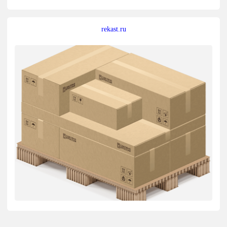
rekast.ru