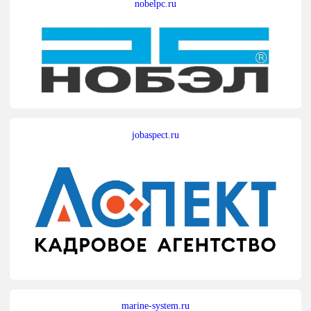
nobelpc.ru
jobaspect.ru
marine-system.ru