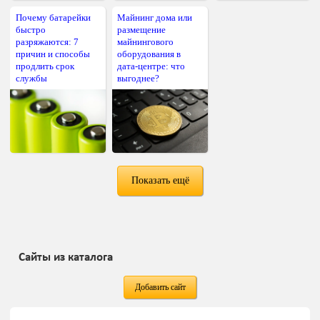
Почему батарейки
Майнинг дома или
быстро
размещение
разряжаются: 7
майнингового
причин и способы
оборудования в
продлить срок
дата-центре: что
службы
выгоднее?
Показать ещё
Сайты из каталога
Добавить сайт