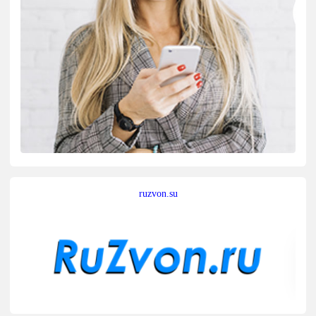
ruzvon.su