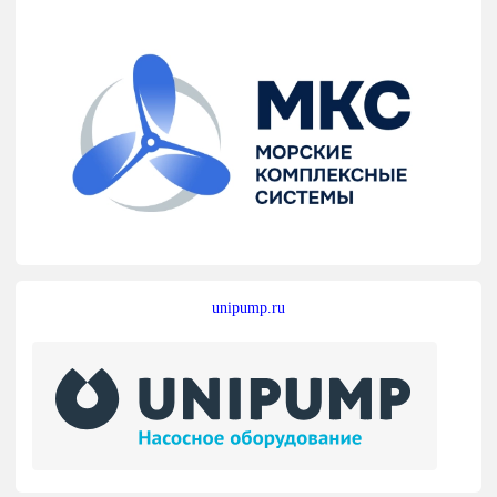
unipump.ru