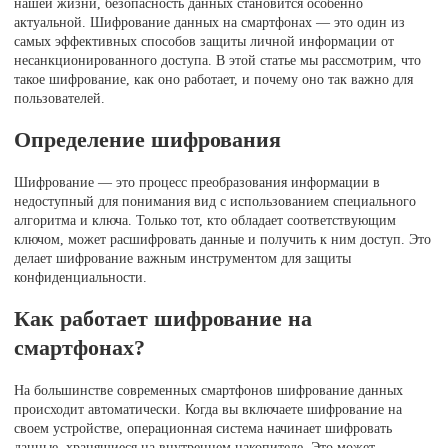
нашей жизни, безопасность данных становится особенно
актуальной. Шифрование данных на смартфонах — это один из
самых эффективных способов защиты личной информации от
несанкционированного доступа. В этой статье мы рассмотрим, что
такое шифрование, как оно работает, и почему оно так важно для
пользователей.
Определение шифрования
Шифрование — это процесс преобразования информации в
недоступный для понимания вид с использованием специального
алгоритма и ключа. Только тот, кто обладает соответствующим
ключом, может расшифровать данные и получить к ним доступ. Это
делает шифрование важным инструментом для защиты
конфиденциальности.
Как работает шифрование на
смартфонах?
На большинстве современных смартфонов шифрование данных
происходит автоматически. Когда вы включаете шифрование на
своем устройстве, операционная система начинает шифровать
данные, хранящиеся на внутреннем накопителе. Это может