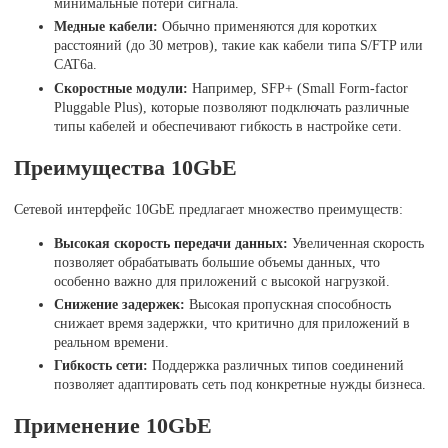
минимальные потери сигнала.
Медные кабели:
Обычно применяются для коротких
расстояний (до 30 метров), такие как кабели типа S/FTP или
CAT6a.
Скоростные модули:
Например, SFP+ (Small Form-factor
Pluggable Plus), которые позволяют подключать различные
типы кабелей и обеспечивают гибкость в настройке сети.
Преимущества 10GbE
Сетевой интерфейс 10GbE предлагает множество преимуществ:
Высокая скорость передачи данных:
Увеличенная скорость
позволяет обрабатывать большие объемы данных, что
особенно важно для приложений с высокой нагрузкой.
Снижение задержек:
Высокая пропускная способность
снижает время задержки, что критично для приложений в
реальном времени.
Гибкость сети:
Поддержка различных типов соединений
позволяет адаптировать сеть под конкретные нужды бизнеса.
Применение 10GbE