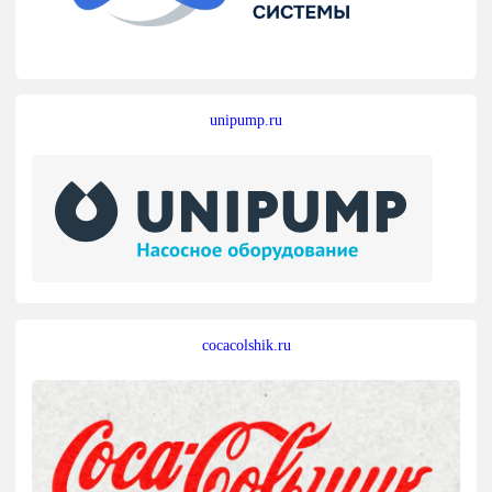
unipump.ru
cocacolshik.ru