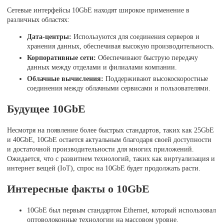
Сетевые интерфейсы 10GbE находят широкое применение в
различных областях:
Дата-центры:
Используются для соединения серверов и
хранения данных, обеспечивая высокую производительность.
Корпоративные сети:
Обеспечивают быструю передачу
данных между отделами и филиалами компании.
Облачные вычисления:
Поддерживают высокоскоростные
соединения между облачными сервисами и пользователями.
Будущее 10GbE
Несмотря на появление более быстрых стандартов, таких как 25GbE
и 40GbE, 10GbE остается актуальным благодаря своей доступности
и достаточной производительности для многих приложений.
Ожидается, что с развитием технологий, таких как виртуализация и
интернет вещей (IoT), спрос на 10GbE будет продолжать расти.
Интересные факты о 10GbE
10GbE был первым стандартом Ethernet, который использовал
оптоволоконные технологии на массовом уровне.