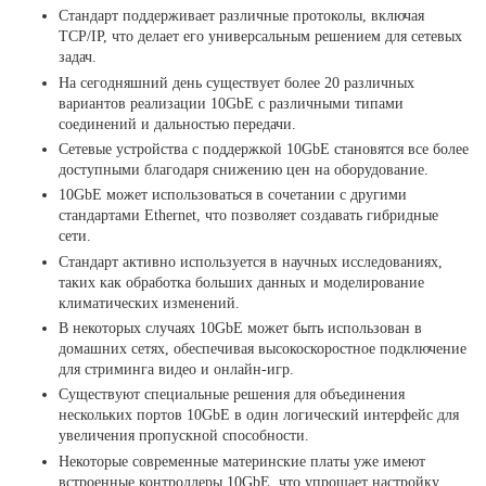
Стандарт поддерживает различные протоколы, включая
TCP/IP, что делает его универсальным решением для сетевых
задач.
На сегодняшний день существует более 20 различных
вариантов реализации 10GbE с различными типами
соединений и дальностью передачи.
Сетевые устройства с поддержкой 10GbE становятся все более
доступными благодаря снижению цен на оборудование.
10GbE может использоваться в сочетании с другими
стандартами Ethernet, что позволяет создавать гибридные
сети.
Стандарт активно используется в научных исследованиях,
таких как обработка больших данных и моделирование
климатических изменений.
В некоторых случаях 10GbE может быть использован в
домашних сетях, обеспечивая высокоскоростное подключение
для стриминга видео и онлайн-игр.
Существуют специальные решения для объединения
нескольких портов 10GbE в один логический интерфейс для
увеличения пропускной способности.
Некоторые современные материнские платы уже имеют
встроенные контроллеры 10GbE, что упрощает настройку