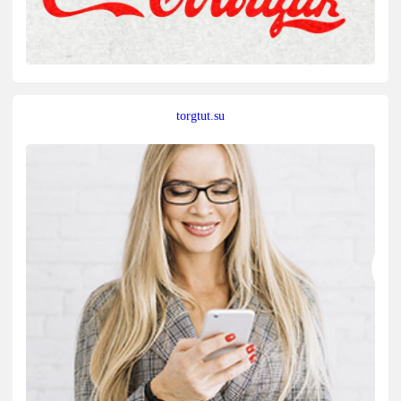
torgtut.su