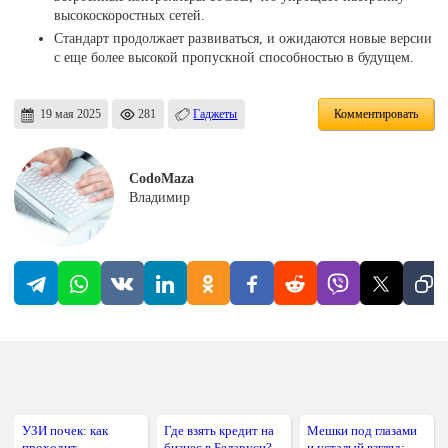
высокоскоростных сетей.
Стандарт продолжает развиваться, и ожидаются новые версии
с еще более высокой пропускной способностью в будущем.
19 мая 2025
281
Гаджеты
Комментировать
CodoMaza
Владимир
УЗИ почек: как
Где взять кредит на
Мешки под глазами
проходит
бизнес в Беларуси?
и усталый взгляд: