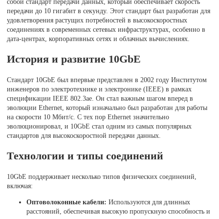
собой стандарт передачи данных, который обеспечивает скорость
передачи до 10 гигабит в секунду. Этот стандарт был разработан для
удовлетворения растущих потребностей в высокоскоростных
соединениях в современных сетевых инфраструктурах, особенно в
дата-центрах, корпоративных сетях и облачных вычислениях.
История и развитие 10GbE
Стандарт 10GbE был впервые представлен в 2002 году Институтом
инженеров по электротехнике и электронике (IEEE) в рамках
спецификации IEEE 802.3ae. Он стал важным шагом вперед в
эволюции Ethernet, который изначально был разработан для работы
на скорости 10 Мбит/с. С тех пор Ethernet значительно
эволюционировал, и 10GbE стал одним из самых популярных
стандартов для высокоскоростной передачи данных.
Технологии и типы соединений
10GbE поддерживает несколько типов физических соединений,
включая:
Оптоволоконные кабели:
Используются для длинных
расстояний, обеспечивая высокую пропускную способность и