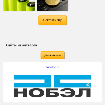
Показать ещё
Сайты из каталога
Добавить сайт
nobelpc.ru