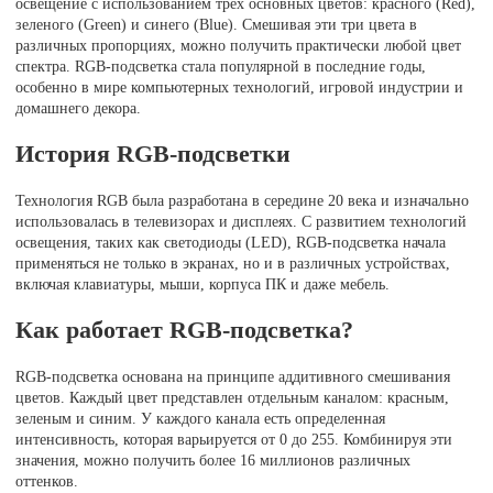
освещение с использованием трех основных цветов: красного (Red),
зеленого (Green) и синего (Blue). Смешивая эти три цвета в
различных пропорциях, можно получить практически любой цвет
спектра. RGB-подсветка стала популярной в последние годы,
особенно в мире компьютерных технологий, игровой индустрии и
домашнего декора.
История RGB-подсветки
Технология RGB была разработана в середине 20 века и изначально
использовалась в телевизорах и дисплеях. С развитием технологий
освещения, таких как светодиоды (LED), RGB-подсветка начала
применяться не только в экранах, но и в различных устройствах,
включая клавиатуры, мыши, корпуса ПК и даже мебель.
Как работает RGB-подсветка?
RGB-подсветка основана на принципе аддитивного смешивания
цветов. Каждый цвет представлен отдельным каналом: красным,
зеленым и синим. У каждого канала есть определенная
интенсивность, которая варьируется от 0 до 255. Комбинируя эти
значения, можно получить более 16 миллионов различных
оттенков.