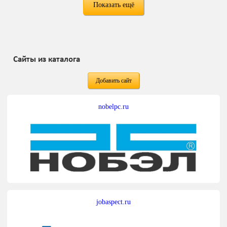
Показать ещё
Сайты из каталога
Добавить сайт
nobelpc.ru
jobaspect.ru