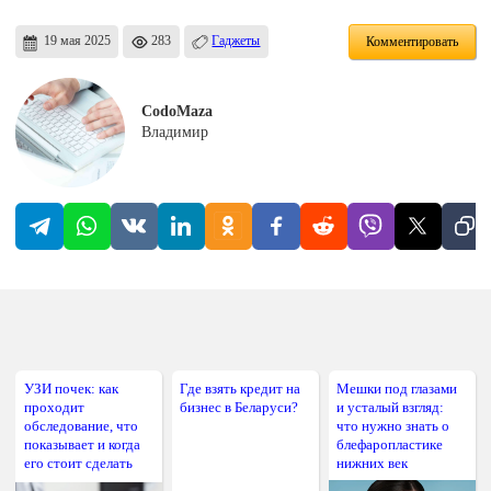
19 мая 2025
283
Гаджеты
Комментировать
CodoMaza
Владимир
УЗИ почек: как
Где взять кредит на
Мешки под глазами
проходит
бизнес в Беларуси?
и усталый взгляд:
обследование, что
что нужно знать о
показывает и когда
блефаропластике
его стоит сделать
нижних век