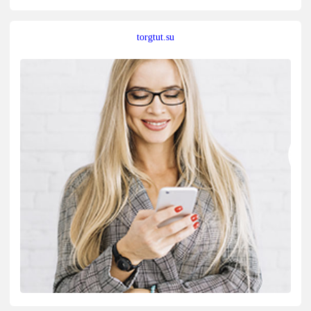
torgtut.su