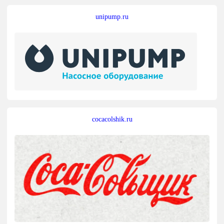
unipump.ru
cocacolshik.ru