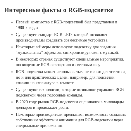
Интересные факты о RGB-подсветке
Первый компьютер с RGB-подсветкой был представлен в
1980-х годах.
Существует стандарт RGB LED, который позволяет
производителям создавать совместимые устройства.
Некоторые геймеры используют подсветку для создания
"музыкальных" эффектов, синхронизируя свет с музыкой.
В некоторых странах существуют специальные мероприятия,
посвященные RGB-освещению и световым шоу.
RGB-подсветка может использоваться не только для эстетики,
но и для практических целей, например, для подсветки
клавиш на клавиатуре в темноте.
Существуют технологии, которые позволяют управлять RGB-
подсветкой через голосовые команды.
В 2020 году рынок RGB-подсветки оценивался в миллиарды
долларов и продолжает расти.
Некоторые производители предлагают возможность создавать
собственные эффекты и анимации для RGB-подсветки через
специальные приложения.