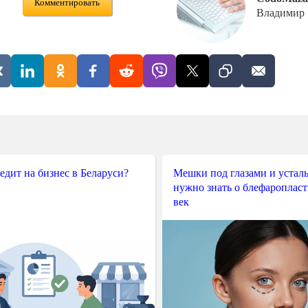
Комментировать
Владимир
редит на бизнес в Беларуси?
Мешки под глазами и усталы
нужно знать о блефароплас
век