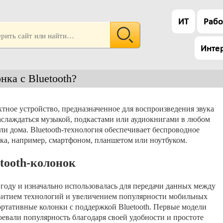
ИТ
Рабо
Инте
нка с Bluetooth?
ктное устройство, предназначенное для воспроизведения звука
наслаждаться музыкой, подкастами или аудиокнигами в любом
 или дома. Bluetooth-технология обеспечивает беспроводное
ка, например, смартфоном, планшетом или ноутбуком.
tooth-колонок
4 году и изначально использовалась для передачи данных между
звитием технологий и увеличением популярности мобильных
ортативные колонки с поддержкой Bluetooth. Первые модели
воевали популярность благодаря своей удобности и простоте