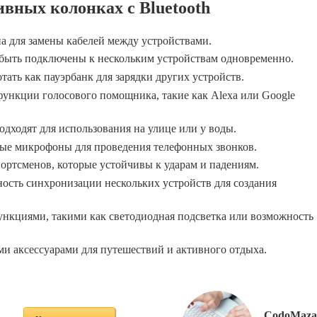
вных колонках с Bluetooth
на для замены кабелей между устройствами.
быть подключены к нескольким устройствам одновременно.
ать как пауэрбанк для зарядки других устройств.
ункции голосового помощника, такие как Alexa или Google
дходят для использования на улице или у воды.
ные микрофоны для проведения телефонных звонков.
ортсменов, которые устойчивы к ударам и падениям.
ость синхронизации нескольких устройств для создания
ункциями, такими как светодиодная подсветка или возможность
и аксессуарами для путешествий и активного отдыха.
CodoMaza