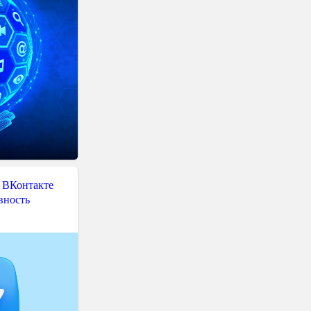
 ВКонтакте
вность