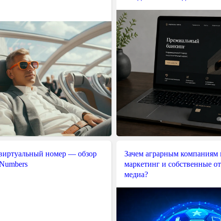
 виртуальный номер — обзор
Зачем аграрным компаниям 
 Numbers
маркетинг и собственные о
медиа?