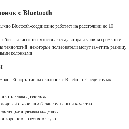
онок с Bluetooth
чно Bluetooth-соединение работает на расстоянии до 10
работы зависит от емкости аккумулятора и уровня громкости.
я технологий, некоторые пользователи могут заметить разницу
дными колонками.
и
моделей портативных колонок с Bluetooth. Среди самых
а и стильным дизайном.
моделей с хорошим балансом цены и качества.
водонепроницаемым моделям.
 и хорошим качеством звука.