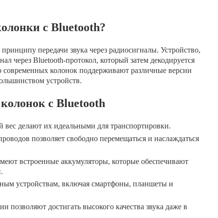
олонки с Bluetooth?
 принципу передачи звука через радиосигналы. Устройство,
ал через Bluetooth-протокол, который затем декодируется
во современных колонок поддерживают различные версии
 большинством устройств.
олонок с Bluetooth
 вес делают их идеальными для транспортировки.
роводов позволяет свободно перемещаться и наслаждаться
меют встроенные аккумуляторы, которые обеспечивают
.
ным устройствам, включая смартфоны, планшеты и
и позволяют достигать высокого качества звука даже в