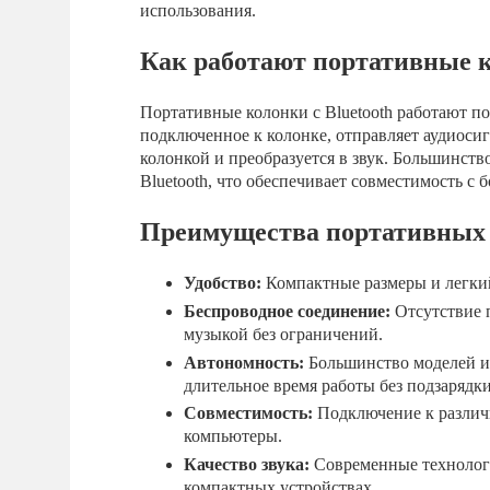
использования.
Как работают портативные к
Портативные колонки с Bluetooth работают по
подключенное к колонке, отправляет аудиосигн
колонкой и преобразуется в звук. Большинст
Bluetooth, что обеспечивает совместимость с
Преимущества портативных к
Удобство:
Компактные размеры и легкий
Беспроводное соединение:
Отсутствие п
музыкой без ограничений.
Автономность:
Большинство моделей и
длительное время работы без подзарядки
Совместимость:
Подключение к различ
компьютеры.
Качество звука:
Современные технологи
компактных устройствах.