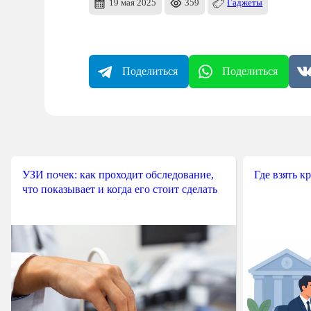
19 мая 2025
359
Гаджеты
Поделиться
Поделиться
УЗИ почек: как проходит обследование,
Где взять к
что показывает и когда его стоит сделать