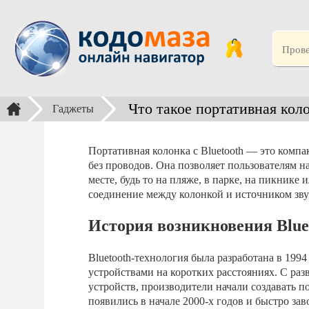
Что такое портативная коло
Гаджеты
Портативная колонка с Bluetooth — это компа
без проводов. Она позволяет пользователям 
месте, будь то на пляже, в парке, на пикнике
соединение между колонкой и источником зву
История возникновения Blue
Bluetooth-технология была разработана в 199
устройствами на коротких расстояниях. С ра
устройств, производители начали создавать п
появились в начале 2000-х годов и быстро за