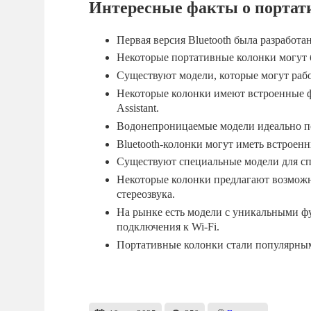
Интересные факты о портати
Первая версия Bluetooth была разработа
Некоторые портативные колонки могут 
Существуют модели, которые могут работ
Некоторые колонки имеют встроенные ф
Assistant.
Водонепроницаемые модели идеально по
Bluetooth-колонки могут иметь встроен
Существуют специальные модели для сп
Некоторые колонки предлагают возможн
стереозвука.
На рынке есть модели с уникальными ф
подключения к Wi-Fi.
Портативные колонки стали популярным