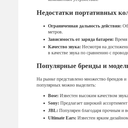
Недостатки портативных кол
Ограниченная дальность действия:
Обы
метров.
Зависимость от заряда батареи:
Время 
Качество звука:
Несмотря на достижени
в качестве звука по сравнению с прово
Популярные бренды и модел
На рынке представлено множество брендов и 
популярных можно выделить:
Bose:
Известен высоким качеством звук
Sony:
Предлагает широкий ассортимент 
JBL:
Популярен благодаря прочным и 
Ultimate Ears:
Известен ярким дизайном