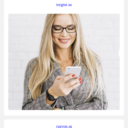
torgtut.su
ruzvon.su