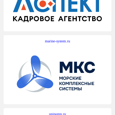
marine-system.ru
unipump.ru