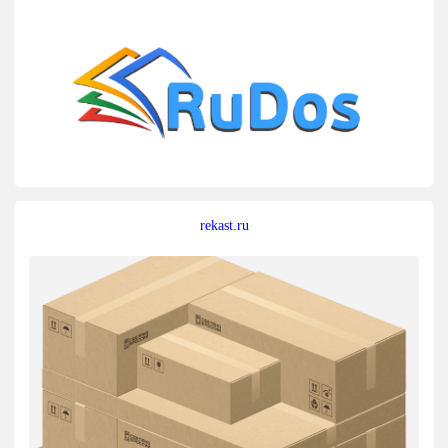
rekast.ru