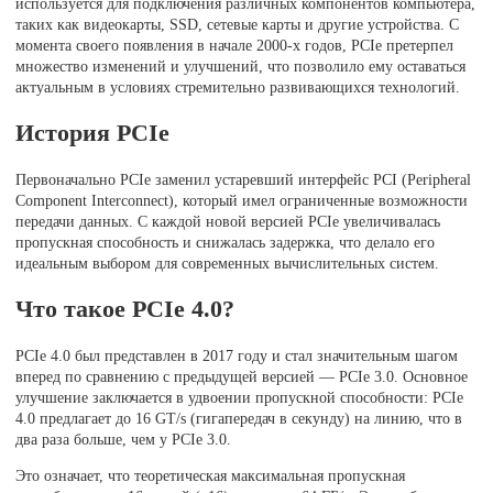
используется для подключения различных компонентов компьютера,
таких как видеокарты, SSD, сетевые карты и другие устройства. С
момента своего появления в начале 2000-х годов, PCIe претерпел
множество изменений и улучшений, что позволило ему оставаться
актуальным в условиях стремительно развивающихся технологий.
История PCIe
Первоначально PCIe заменил устаревший интерфейс PCI (Peripheral
Component Interconnect), который имел ограниченные возможности
передачи данных. С каждой новой версией PCIe увеличивалась
пропускная способность и снижалась задержка, что делало его
идеальным выбором для современных вычислительных систем.
Что такое PCIe 4.0?
PCIe 4.0 был представлен в 2017 году и стал значительным шагом
вперед по сравнению с предыдущей версией — PCIe 3.0. Основное
улучшение заключается в удвоении пропускной способности: PCIe
4.0 предлагает до 16 GT/s (гигапередач в секунду) на линию, что в
два раза больше, чем у PCIe 3.0.
Это означает, что теоретическая максимальная пропускная