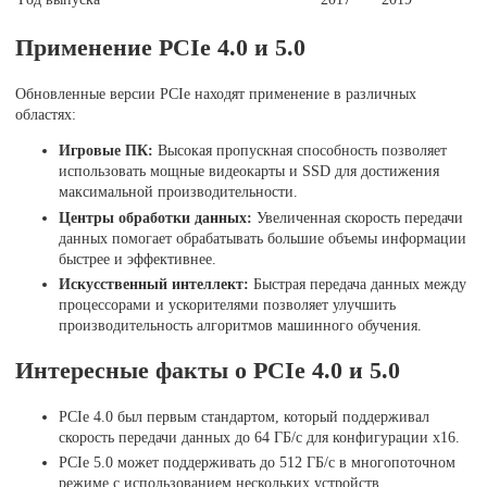
Применение PCIe 4.0 и 5.0
Обновленные версии PCIe находят применение в различных
областях:
Игровые ПК:
Высокая пропускная способность позволяет
использовать мощные видеокарты и SSD для достижения
максимальной производительности.
Центры обработки данных:
Увеличенная скорость передачи
данных помогает обрабатывать большие объемы информации
быстрее и эффективнее.
Искусственный интеллект:
Быстрая передача данных между
процессорами и ускорителями позволяет улучшить
производительность алгоритмов машинного обучения.
Интересные факты о PCIe 4.0 и 5.0
PCIe 4.0 был первым стандартом, который поддерживал
скорость передачи данных до 64 ГБ/с для конфигурации x16.
PCIe 5.0 может поддерживать до 512 ГБ/с в многопоточном
режиме с использованием нескольких устройств.