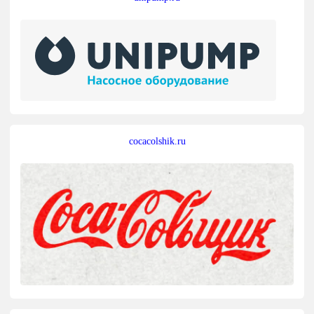
cocacolshik.ru