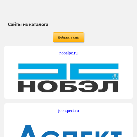
Сайты из каталога
Добавить сайт
nobelpc.ru
jobaspect.ru