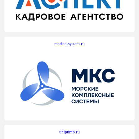
marine-system.ru
unipump.ru