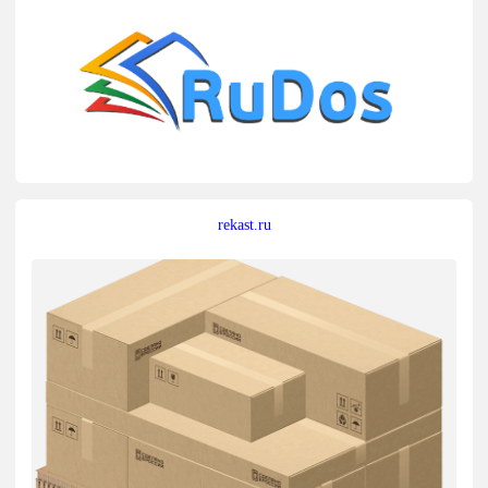
rekast.ru