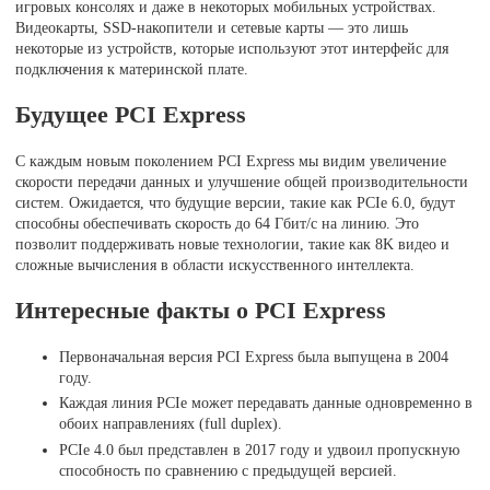
игровых консолях и даже в некоторых мобильных устройствах.
Видеокарты, SSD-накопители и сетевые карты — это лишь
некоторые из устройств, которые используют этот интерфейс для
подключения к материнской плате.
Будущее PCI Express
С каждым новым поколением PCI Express мы видим увеличение
скорости передачи данных и улучшение общей производительности
систем. Ожидается, что будущие версии, такие как PCIe 6.0, будут
способны обеспечивать скорость до 64 Гбит/с на линию. Это
позволит поддерживать новые технологии, такие как 8K видео и
сложные вычисления в области искусственного интеллекта.
Интересные факты о PCI Express
Первоначальная версия PCI Express была выпущена в 2004
году.
Каждая линия PCIe может передавать данные одновременно в
обоих направлениях (full duplex).
PCIe 4.0 был представлен в 2017 году и удвоил пропускную
способность по сравнению с предыдущей версией.