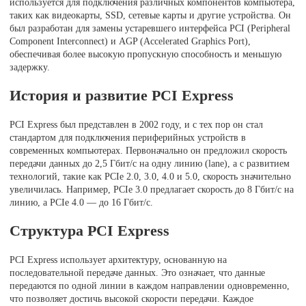
используется для подключения различных компонентов компьютера,
таких как видеокарты, SSD, сетевые карты и другие устройства. Он
был разработан для замены устаревшего интерфейса PCI (Peripheral
Component Interconnect) и AGP (Accelerated Graphics Port),
обеспечивая более высокую пропускную способность и меньшую
задержку.
История и развитие PCI Express
PCI Express был представлен в 2002 году, и с тех пор он стал
стандартом для подключения периферийных устройств в
современных компьютерах. Первоначально он предложил скорость
передачи данных до 2,5 Гбит/с на одну линию (lane), а с развитием
технологий, такие как PCIe 2.0, 3.0, 4.0 и 5.0, скорость значительно
увеличилась. Например, PCIe 3.0 предлагает скорость до 8 Гбит/с на
линию, а PCIe 4.0 — до 16 Гбит/с.
Структура PCI Express
PCI Express использует архитектуру, основанную на
последовательной передаче данных. Это означает, что данные
передаются по одной линии в каждом направлении одновременно,
что позволяет достичь высокой скорости передачи. Каждое