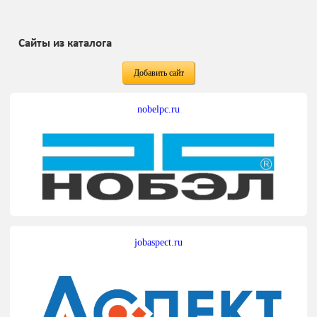
Сайты из каталога
Добавить сайт
nobelpc.ru
jobaspect.ru