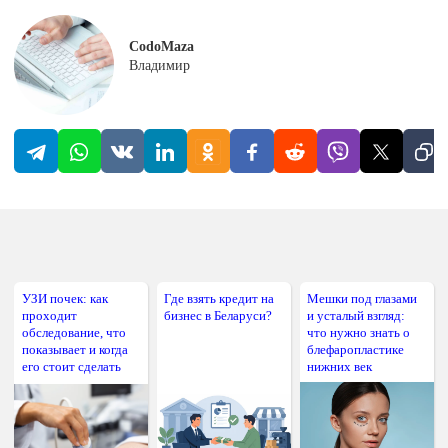
CodoMaza
Владимир
УЗИ почек: как
Где взять кредит на
Мешки под глазами
проходит
бизнес в Беларуси?
и усталый взгляд:
обследование, что
что нужно знать о
показывает и когда
блефаропластике
его стоит сделать
нижних век