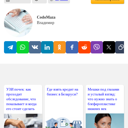
CodoMaza
Владимир
УЗИ почек: как
Где взять кредит на
Мешки под глазами
проходит
бизнес в Беларуси?
и усталый взгляд:
обследование, что
что нужно знать о
показывает и когда
блефаропластике
его стоит сделать
нижних век