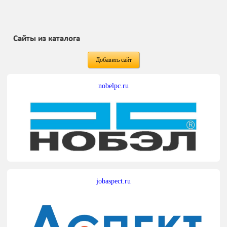
Сайты из каталога
Добавить сайт
nobelpc.ru
jobaspect.ru