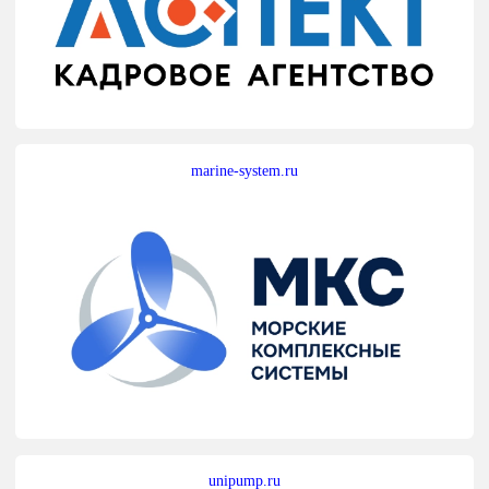
marine-system.ru
unipump.ru