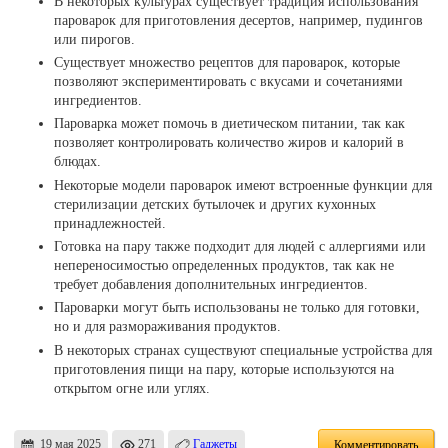
В некоторых культурах существует традиция использования
пароварок для приготовления десертов, например, пудингов
или пирогов.
Существует множество рецептов для пароварок, которые
позволяют экспериментировать с вкусами и сочетаниями
ингредиентов.
Пароварка может помочь в диетическом питании, так как
позволяет контролировать количество жиров и калорий в
блюдах.
Некоторые модели пароварок имеют встроенные функции для
стерилизации детских бутылочек и других кухонных
принадлежностей.
Готовка на пару также подходит для людей с аллергиями или
непереносимостью определенных продуктов, так как не
требует добавления дополнительных ингредиентов.
Пароварки могут быть использованы не только для готовки,
но и для размораживания продуктов.
В некоторых странах существуют специальные устройства для
приготовления пищи на пару, которые используются на
открытом огне или углях.
19 мая 2025
271
Гаджеты
Комментировать