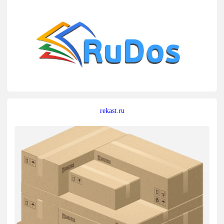
rekast.ru