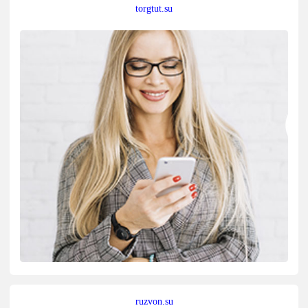
torgtut.su
ruzvon.su