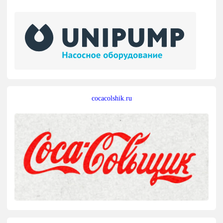
cocacolshik.ru