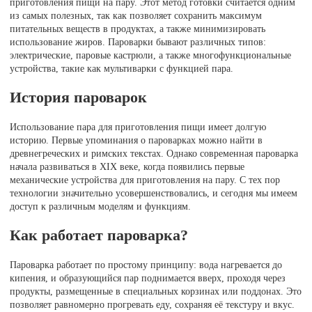
приготовления пищи на пару. Этот метод готовки считается одним
из самых полезных, так как позволяет сохранить максимум
питательных веществ в продуктах, а также минимизировать
использование жиров. Пароварки бывают различных типов:
электрические, паровые кастрюли, а также многофункциональные
устройства, такие как мультиварки с функцией пара.
История пароварок
Использование пара для приготовления пищи имеет долгую
историю. Первые упоминания о пароварках можно найти в
древнегреческих и римских текстах. Однако современная пароварка
начала развиваться в XIX веке, когда появились первые
механические устройства для приготовления на пару. С тех пор
технологии значительно усовершенствовались, и сегодня мы имеем
доступ к различным моделям и функциям.
Как работает пароварка?
Пароварка работает по простому принципу: вода нагревается до
кипения, и образующийся пар поднимается вверх, проходя через
продукты, размещенные в специальных корзинах или поддонах. Это
позволяет равномерно прогревать еду, сохраняя её текстуру и вкус.