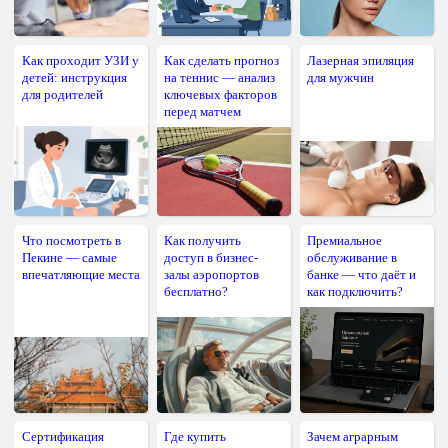
Как проходит УЗИ у
Как сделать прогноз
Лазерная эпиляция
детей: инструкция
на теннис — анализ
для мужчин
для родителей
ключевых факторов
перед матчем
Что посмотреть в
Как получить
Премиальное
Пекине — самые
доступ в бизнес-
обслуживание в
впечатляющие места
залы аэропортов
банке — что даёт и
бесплатно?
как подключить?
Сертификация
Где купить
Зачем аграрным