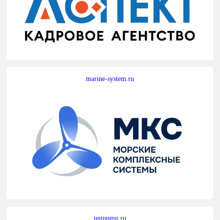
marine-system.ru
unipump.ru