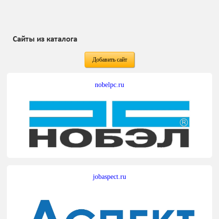
Сайты из каталога
Добавить сайт
nobelpc.ru
jobaspect.ru