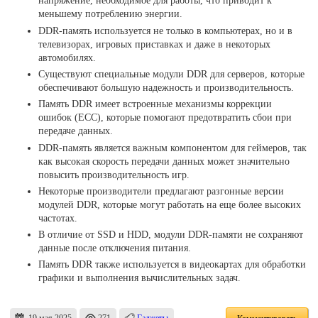
напряжение, необходимое для работы, что приводит к
меньшему потреблению энергии.
DDR-память используется не только в компьютерах, но и в
телевизорах, игровых приставках и даже в некоторых
автомобилях.
Существуют специальные модули DDR для серверов, которые
обеспечивают большую надежность и производительность.
Память DDR имеет встроенные механизмы коррекции
ошибок (ECC), которые помогают предотвратить сбои при
передаче данных.
DDR-память является важным компонентом для геймеров, так
как высокая скорость передачи данных может значительно
повысить производительность игр.
Некоторые производители предлагают разгонные версии
модулей DDR, которые могут работать на еще более высоких
частотах.
В отличие от SSD и HDD, модули DDR-памяти не сохраняют
данные после отключения питания.
Память DDR также используется в видеокартах для обработки
графики и выполнения вычислительных задач.