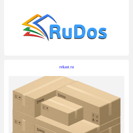
rekast.ru