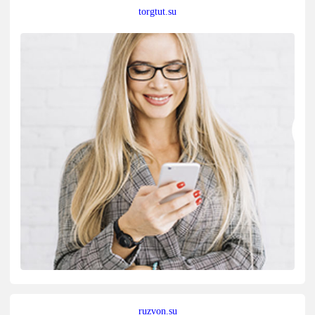
torgtut.su
ruzvon.su