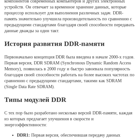
компонентов современных компьютеров и других электронных
устройств. Он отвечает за временное хранение данных, которые
процессор использует для выполнения различных задач. DDR-
память значительно улучшила производительность по сравнению с
предыдущими стандартами благодаря своей способности передавать
данные дважды за один такт.
История развития DDR-памяти
Первоначально концепция DDR была введена в начале 2000-х годов.
Первая версия, DDR SDRAM (Synchronous Dynamic Random Access
Memory), появилась в 2000 году и быстро завоевала популярность
благодаря своей способности работать на более высоких частотах по
сравнению с предыдущими стандартами, такими как SDRAM
(Single Data Rate SDRAM).
Типы модулей DDR
С тех пор было разработано несколько версий DDR-памяти, каждая
из которых предлагает улучшения в скорости и
энергоэффективности:
DDR1:
Первая версия, обеспечившая передачу данных