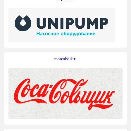
cocacolshik.ru