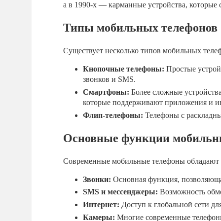
а в 1990-х — карманные устройства, которые 
Типы мобильных телефонов
Существует несколько типов мобильных теле
Кнопочные телефоны:
Простые устрой
звонков и SMS.
Смартфоны:
Более сложные устройства
которые поддерживают приложения и ин
Флип-телефоны:
Телефоны с раскладны
Основные функции мобильн
Современные мобильные телефоны обладают
Звонки:
Основная функция, позволяюща
SMS и мессенджеры:
Возможность обме
Интернет:
Доступ к глобальной сети дл
Камеры:
Многие современные телефон