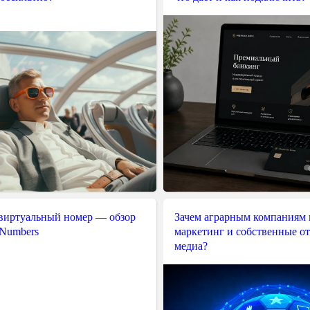
 виртуальный номер — обзор
Зачем аграрным компаниям 
 Numbers
маркетинг и собственные о
медиа?