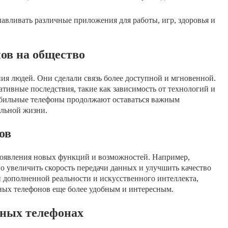
авливать различные приложения для работы, игр, здоровья и
ов на общество
я людей. Они сделали связь более доступной и мгновенной.
тивные последствия, такие как зависимость от технологий и
обильные телефоны продолжают оставаться важным
альной жизни.
ов
оявления новых функций и возможностей. Например,
о увеличить скорость передачи данных и улучшить качество
и дополненной реальности и искусственного интеллекта,
ных телефонов еще более удобным и интересным.
ных телефонах