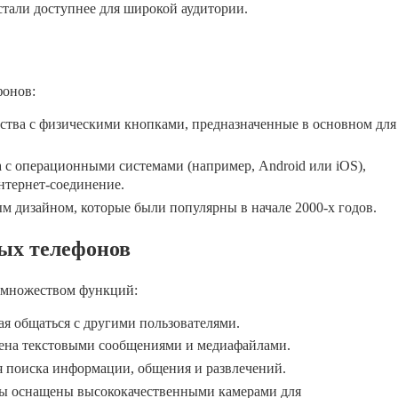
стали доступнее для широкой аудитории.
фонов:
ства с физическими кнопками, предназначенные в основном для
 с операционными системами (например, Android или iOS),
тернет-соединение.
м дизайном, которые были популярны в начале 2000-х годов.
ых телефонов
 множеством функций:
я общаться с другими пользователями.
на текстовыми сообщениями и медиафайлами.
я поиска информации, общения и развлечений.
ы оснащены высококачественными камерами для