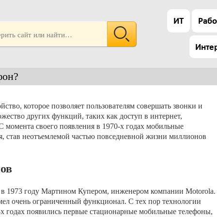
ИТ
Рабо
Инте
фон?
ство, которое позволяет пользователям совершать звонки и
жество других функций, таких как доступ в интернет,
С момента своего появления в 1970-х годах мобильные
я, став неотъемлемой частью повседневной жизни миллионов
ов
в 1973 году Мартином Купером, инженером компании Motorola.
имел очень ограниченный функционал. С тех пор технологии
0-х годах появились первые стационарные мобильные телефоны,