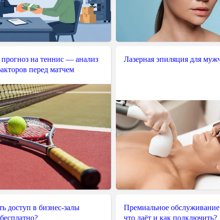
 прогноз на теннис — анализ
Лазерная эпиляция для муж
акторов перед матчем
ь доступ в бизнес-залы
Премиальное обслуживание
 бесплатно?
что даёт и как подключить?