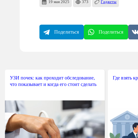
19 мая 2025
373
Гаджеты
Поделиться
Поделиться
УЗИ почек: как проходит обследование,
Где взять к
что показывает и когда его стоит сделать