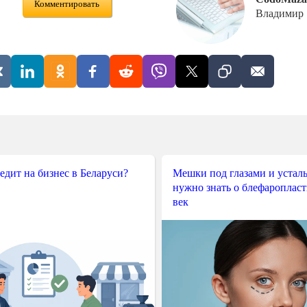
Комментировать
Владимир
редит на бизнес в Беларуси?
Мешки под глазами и усталы
нужно знать о блефароплас
век