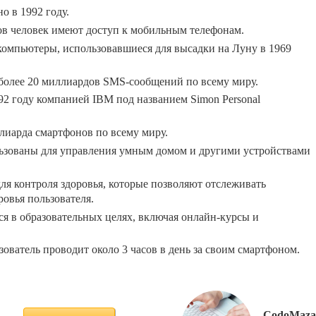
 в 1992 году.
ов человек имеют доступ к мобильным телефонам.
омпьютеры, использовавшиеся для высадки на Луну в 1969
более 20 миллиардов SMS-сообщений по всему миру.
2 году компанией IBM под названием Simon Personal
ллиарда смартфонов по всему миру.
ьзованы для управления умным домом и другими устройствами
я контроля здоровья, которые позволяют отслеживать
ровья пользователя.
я в образовательных целях, включая онлайн-курсы и
ователь проводит около 3 часов в день за своим смартфоном.
CodoMaza