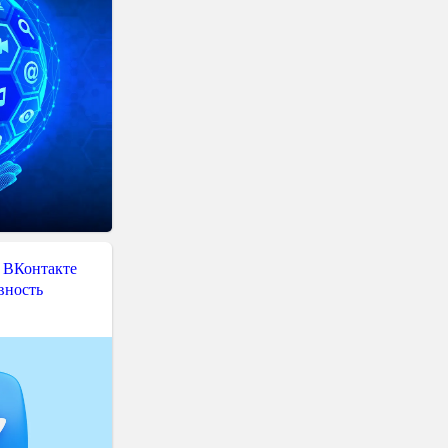
 ВКонтакте
вность