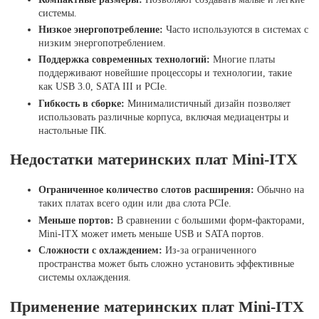
системы.
Низкое энергопотребление:
Часто используются в системах с
низким энергопотреблением.
Поддержка современных технологий:
Многие платы
поддерживают новейшие процессоры и технологии, такие
как USB 3.0, SATA III и PCIe.
Гибкость в сборке:
Минималистичный дизайн позволяет
использовать различные корпуса, включая медиацентры и
настольные ПК.
Недостатки материнских плат Mini-ITX
Ограниченное количество слотов расширения:
Обычно на
таких платах всего один или два слота PCIe.
Меньше портов:
В сравнении с большими форм-факторами,
Mini-ITX может иметь меньше USB и SATA портов.
Сложности с охлаждением:
Из-за ограниченного
пространства может быть сложно установить эффективные
системы охлаждения.
Применение материнских плат Mini-ITX