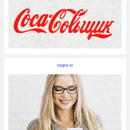
torgtut.su