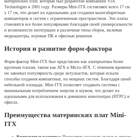
материнских плат, который был разработан компанией VIA
Technologies в 2001 году. Размеры Mini-ITX составляют всего 17 см
x 17 см, что делает их идеальными для создания малогабаритных
компьютеров и систем с ограниченным пространством. Эти платы
становятся все более популярными благодаря своей универсальности
и возможности интеграции в различные типы сборок, включая
медиацентры, игровые ПК и офисные решения.
История и развитие форм-фактора
Форм-фактор Mini-ITX был представлен как альтернатива более
крупным платам, таким как ATX и Micro-ATX. С течением времени
он завоевал популярность среди энтузиастов, которые искали
способы создания компактных, но мощных систем. Благодаря своей
небольшой площади, Mini-ITX позволяет создавать системы с
минимальным потреблением энергии и шумом, что делает их
идеальными для использования в домашних кинотеатрах (HTPC) и
офисах.
Преимущества материнских плат Mini-
ITX
Компактные размеры:
Позволяют создавать малые и легкие