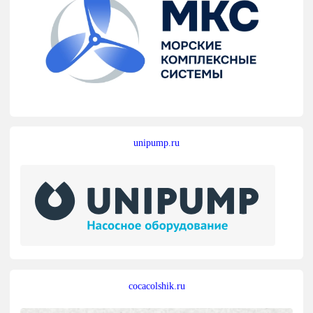
unipump.ru
cocacolshik.ru