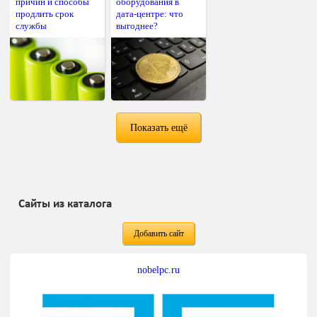
причин и способы
оборудования в
продлить срок
дата-центре: что
службы
выгоднее?
Показать ещё
Сайты из каталога
Добавить сайт
nobelpc.ru