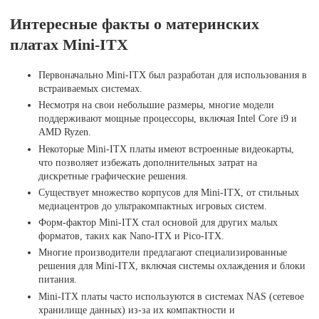
Интересные факты о материнских
платах Mini-ITX
Первоначально Mini-ITX был разработан для использования в
встраиваемых системах.
Несмотря на свои небольшие размеры, многие модели
поддерживают мощные процессоры, включая Intel Core i9 и
AMD Ryzen.
Некоторые Mini-ITX платы имеют встроенные видеокарты,
что позволяет избежать дополнительных затрат на
дискретные графические решения.
Существует множество корпусов для Mini-ITX, от стильных
медиацентров до ультракомпактных игровых систем.
Форм-фактор Mini-ITX стал основой для других малых
форматов, таких как Nano-ITX и Pico-ITX.
Многие производители предлагают специализированные
решения для Mini-ITX, включая системы охлаждения и блоки
питания.
Mini-ITX платы часто используются в системах NAS (сетевое
хранилище данных) из-за их компактности и