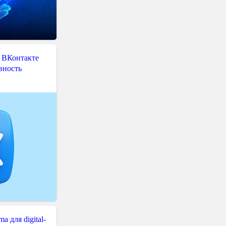
 ВКонтакте
вность
 для digital-