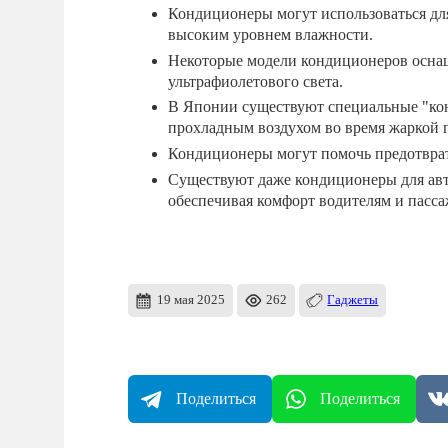
Кондиционеры могут использоваться для
высоким уровнем влажности.
Некоторые модели кондиционеров осна
ультрафиолетового света.
В Японии существуют специальные "кон
прохладным воздухом во время жаркой 
Кондиционеры могут помочь предотврат
Существуют даже кондиционеры для авт
обеспечивая комфорт водителям и пасс
19 мая 2025
262
Гаджеты
Поделиться
Поделиться