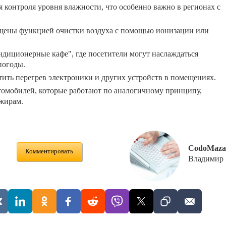
 контроля уровня влажности, что особенно важно в регионах с
щены функцией очистки воздуха с помощью ионизации или
диционерные кафе", где посетители могут наслаждаться
погоды.
ить перегрев электроники и других устройств в помещениях.
омобилей, которые работают по аналогичному принципу,
ажирам.
CodoMaza
Комментировать
Владимир