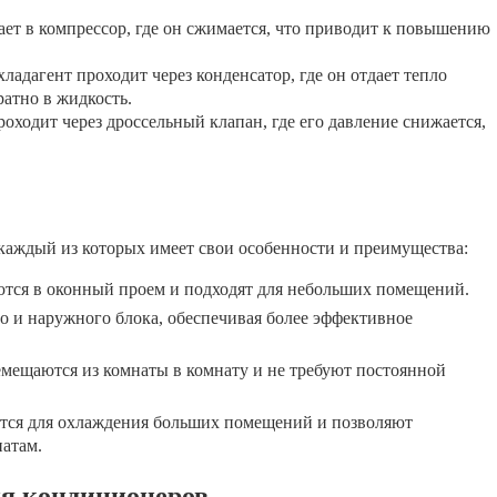
ет в компрессор, где он сжимается, что приводит к повышению
адагент проходит через конденсатор, где он отдает тепло
атно в жидкость.
ходит через дроссельный клапан, где его давление снижается,
каждый из которых имеет свои особенности и преимущества:
тся в оконный проем и подходят для небольших помещений.
о и наружного блока, обеспечивая более эффективное
мещаются из комнаты в комнату и не требуют постоянной
ся для охлаждения больших помещений и позволяют
натам.
я кондиционеров