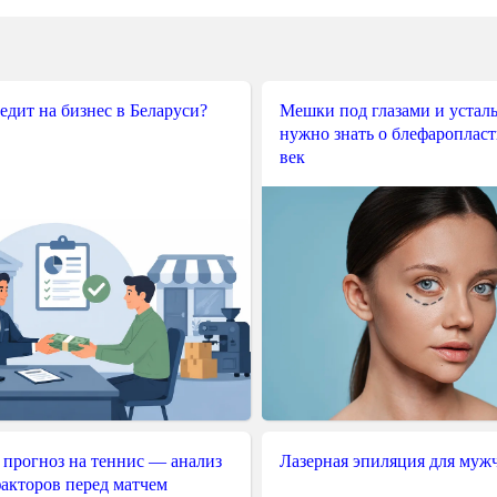
редит на бизнес в Беларуси?
Мешки под глазами и усталы
нужно знать о блефароплас
век
 прогноз на теннис — анализ
Лазерная эпиляция для муж
акторов перед матчем