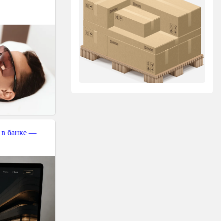
 в банке —