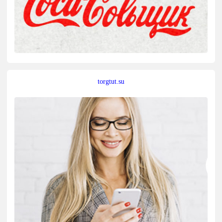
torgtut.su