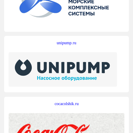
unipump.ru
cocacolshik.ru