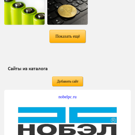
Показать ещё
Сайты из каталога
Добавить сайт
nobelpc.ru