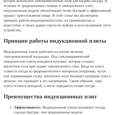
которое использует электромагнитные поля для нагрева посуды. В
отличие от традиционных газовых и электрических плит,
индукционные модели обеспечивают более быстрый и эффективный
процесс приготовления пищи. В этой статье мы рассмотрим
принцип работы индукционных плит, их преимущества и
недостатки, а также дадим советы по выбору и использованию этого
устройства.
Принцип работы индукционной плиты
Индукционные плиты работают на основе явления
электромагнитной индукции. Под стеклокерамической
поверхностью плиты находятся катушки, которые создают
магнитное поле при подаче электрического тока. Когда на плиту
ставится посуда из ферромагнитного материала (например, чугун
или нержавеющая сталь), магнитное поле вызывает вихревые токи в
металле, что приводит к его нагреванию. Таким образом, сама
плита остается холодной, а тепло передается только посуде.
Преимущества индукционных плит
Эффективность:
Индукционные плиты нагревают посуду
гораздо быстрее, чем традиционные модели.