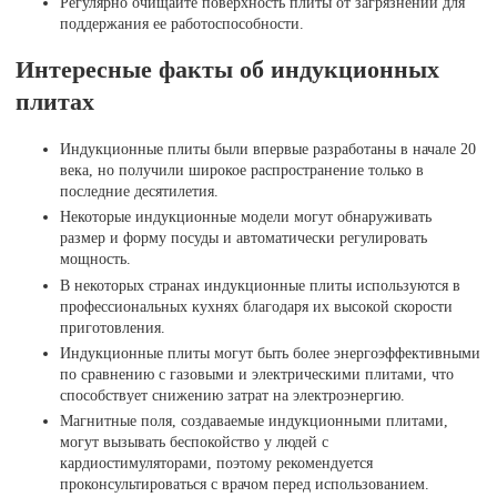
Регулярно очищайте поверхность плиты от загрязнений для
поддержания ее работоспособности.
Интересные факты об индукционных
плитах
Индукционные плиты были впервые разработаны в начале 20
века, но получили широкое распространение только в
последние десятилетия.
Некоторые индукционные модели могут обнаруживать
размер и форму посуды и автоматически регулировать
мощность.
В некоторых странах индукционные плиты используются в
профессиональных кухнях благодаря их высокой скорости
приготовления.
Индукционные плиты могут быть более энергоэффективными
по сравнению с газовыми и электрическими плитами, что
способствует снижению затрат на электроэнергию.
Магнитные поля, создаваемые индукционными плитами,
могут вызывать беспокойство у людей с
кардиостимуляторами, поэтому рекомендуется
проконсультироваться с врачом перед использованием.