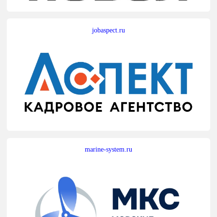
jobaspect.ru
marine-system.ru