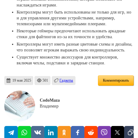
наслаждаться играми.
Контроллеры могут быть использованы не только для игр, но
и для управления другими устройствами, например,
телевизорами или мультимедийными плеерами.
Некоторые геймеры предпочитают использовать аркадные
стики для файтингов из-за их точности и удобства.
Контроллеры могут иметь разные цветовые схемы и дизайны,
что позволяет игрокам выражать свою индивидуальность.
Существует множество аксессуаров для контроллеров,
включая чехлы, подставки и зарядные станции.
19 мая 2025
501
Гаджеты
Комментировать
CodoMaza
Владимир