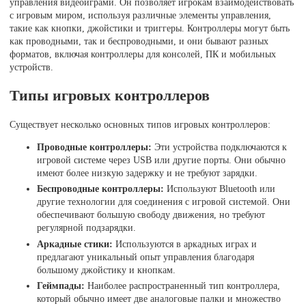
управления видеоиграми. Он позволяет игрокам взаимодействовать
с игровым миром, используя различные элементы управления,
такие как кнопки, джойстики и триггеры. Контроллеры могут быть
как проводными, так и беспроводными, и они бывают разных
форматов, включая контроллеры для консолей, ПК и мобильных
устройств.
Типы игровых контроллеров
Существует несколько основных типов игровых контроллеров:
Проводные контроллеры:
Эти устройства подключаются к
игровой системе через USB или другие порты. Они обычно
имеют более низкую задержку и не требуют зарядки.
Беспроводные контроллеры:
Используют Bluetooth или
другие технологии для соединения с игровой системой. Они
обеспечивают большую свободу движения, но требуют
регулярной подзарядки.
Аркадные стики:
Используются в аркадных играх и
предлагают уникальный опыт управления благодаря
большому джойстику и кнопкам.
Геймпады:
Наиболее распространенный тип контроллера,
который обычно имеет две аналоговые палки и множество