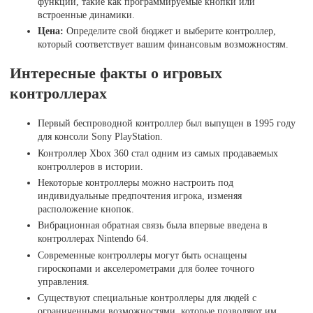
функции, такие как программируемые кнопки или
встроенные динамики.
Цена:
Определите свой бюджет и выберите контроллер,
который соответствует вашим финансовым возможностям.
Интересные факты о игровых
контроллерах
Первый беспроводной контроллер был выпущен в 1995 году
для консоли Sony PlayStation.
Контроллер Xbox 360 стал одним из самых продаваемых
контроллеров в истории.
Некоторые контроллеры можно настроить под
индивидуальные предпочтения игрока, изменяя
расположение кнопок.
Вибрационная обратная связь была впервые введена в
контроллерах Nintendo 64.
Современные контроллеры могут быть оснащены
гироскопами и акселерометрами для более точного
управления.
Существуют специальные контроллеры для людей с
ограниченными возможностями, которые позволяют им