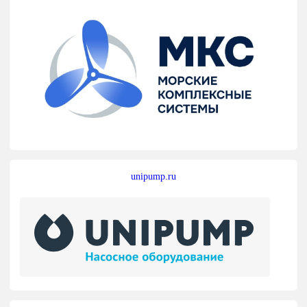
unipump.ru