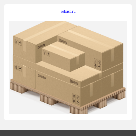
rekast.ru