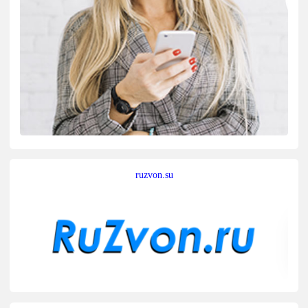
ruzvon.su