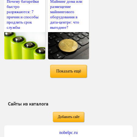
Почему батарейки
Майнинг дома или
быстро
размещение
разряжаются: 7
майнингового
причин и способы
оборудования в
продлить срок
дата-центре: что
службы
выгоднее?
Показать ещё
Сайты из каталога
Добавить сайт
nobelpc.ru