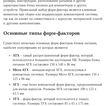
размеры, конструкцию, расположение разъемов и другие
характеристики блока питания для компьютеров и других
устройств. Правильный выбор форм-фактора является ключевым
моментом при сборке или модернизации компьютерной системы,
так как он влияет на совместимость с корпусом, материнской платой
и другими компонентами.
Основные типы форм-факторов
Существует несколько основных форм-факторов блоков питания,
наиболее популярными из которых являются:
ATX
– самый распространенный форм-фактор, который
используется в большинстве настольных ПК. Размеры блока
питания ATX составляют 150 x 140 x 86 мм.
Micro ATX
– меньшая версия ATX, используемая в
компактных системах. Размеры Micro ATX составляют 150 x
125 x 86 мм.
SFX
– еще более компактный форм-фактор, предназначенный
для малых корпусов. Размеры SFX составляют 100 x 125 x
63.5 мм.
TFX
– форм-фактор, который используется в тонких
системах. Размеры TFX составляют 85 x 65 x 175 мм.