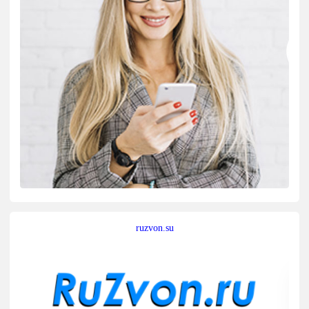
ruzvon.su