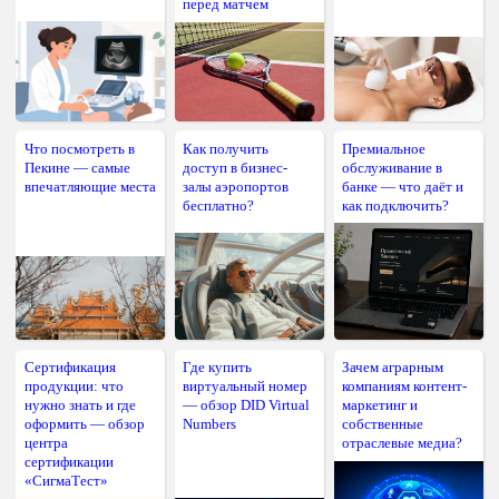
перед матчем
Что посмотреть в
Как получить
Премиальное
Пекине — самые
доступ в бизнес-
обслуживание в
впечатляющие места
залы аэропортов
банке — что даёт и
бесплатно?
как подключить?
Сертификация
Где купить
Зачем аграрным
продукции: что
виртуальный номер
компаниям контент-
нужно знать и где
— обзор DID Virtual
маркетинг и
оформить — обзор
Numbers
собственные
центра
отраслевые медиа?
сертификации
«СигмаТест»