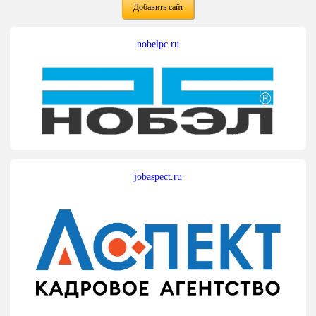
Добавить сайт
nobelpc.ru
jobaspect.ru