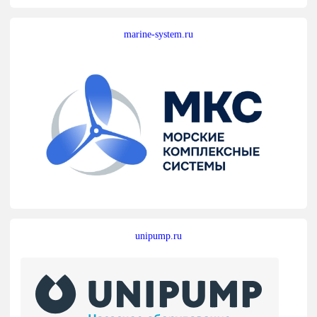
marine-system.ru
unipump.ru