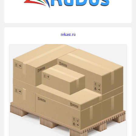
rekast.ru