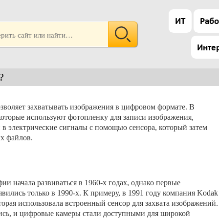
ИТ
Рабо
Инте
?
озволяет захватывать изображения в цифровом формате. В
оторые используют фотопленку для записи изображения,
в электрические сигналы с помощью сенсора, который затем
ых файлов.
и начала развиваться в 1960-х годах, однако первые
ились только в 1990-х. К примеру, в 1991 году компания Kodak
орая использовала встроенный сенсор для захвата изображений.
лись, и цифровые камеры стали доступными для широкой