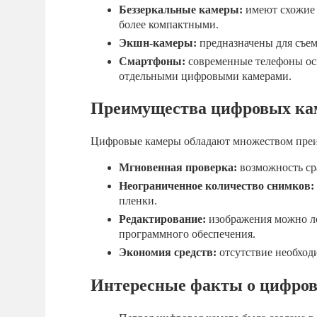
Беззеркальные камеры:
имеют схожие ф
более компактными.
Экшн-камеры:
предназначены для съем
Смартфоны:
современные телефоны ос
отдельными цифровыми камерами.
Преимущества цифровых ка
Цифровые камеры обладают множеством преи
Мгновенная проверка:
возможность ср
Неограниченное количество снимков:
пленки.
Редактирование:
изображения можно ле
программного обеспечения.
Экономия средств:
отсутствие необход
Интересные факты о цифров