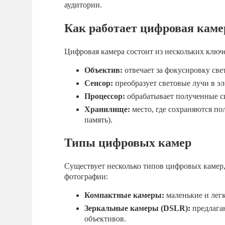
аудитории.
Как работает цифровая каме
Цифровая камера состоит из нескольких ключ
Объектив:
отвечает за фокусировку свет
Сенсор:
преобразует световые лучи в э
Процессор:
обрабатывает полученные си
Хранилище:
место, где сохраняются п
память).
Типы цифровых камер
Существует несколько типов цифровых камер,
фотографии:
Компактные камеры:
маленькие и легк
Зеркальные камеры (DSLR):
предлага
объективов.