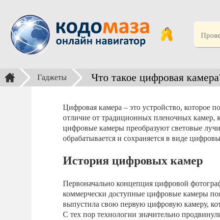
Что такое цифровая камера
Гаджеты
Цифровая камера – это устройство, которое п
отличие от традиционных пленочных камер, к
цифровые камеры преобразуют световые лучи 
обрабатывается и сохраняется в виде цифров
История цифровых камер
Первоначально концепция цифровой фотографи
коммерчески доступные цифровые камеры появ
выпустила свою первую цифровую камеру, кот
С тех пор технологии значительно продвину