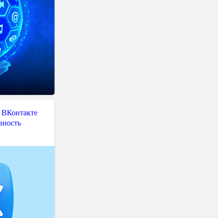
 ВКонтакте
вность