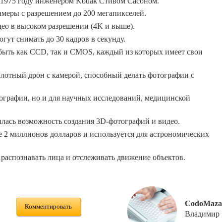
в 1975 году инженером Kodak Стивом Сасоном.
меры с разрешением до 200 мегапикселей.
ео в высоком разрешении (4K и выше).
ут снимать до 30 кадров в секунду.
быть как CCD, так и CMOS, каждый из которых имеет свои
лотный дрон с камерой, способный делать фотографии с
ографии, но и для научных исследований, медицинской
лась возможность создания 3D-фотографий и видео.
ее 2 миллионов долларов и используется для астрономических
распознавать лица и отслеживать движение объектов.
CodoMaza
Комментировать
Владимир