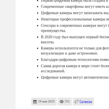
Первая цифровая камера была создана 
Современные смартфоны могут иметь ка
Цифровые камеры могут записывать вид
Некоторые профессиональные камеры мог
Сенсоры в современных камерах могут 
преимущества.
В 2020 году был выпущен первый беспи
высоты.
Камеры используются не только для фот
визуализации и даже астрономии.
Благодаря цифровым технологиям появи
Самая дорогая камера в мире стоит бол
исследований.
Цифровые камеры могут автоматически 
19 мая 2025
551
Гаджеты