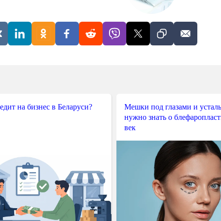
редит на бизнес в Беларуси?
Мешки под глазами и усталы
нужно знать о блефароплас
век