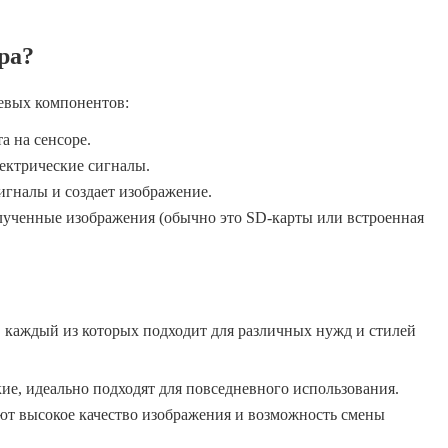
ра?
евых компонентов:
а на сенсоре.
лектрические сигналы.
гналы и создает изображение.
олученные изображения (обычно это SD-карты или встроенная
 каждый из которых подходит для различных нужд и стилей
ие, идеально подходят для повседневного использования.
ют высокое качество изображения и возможность смены