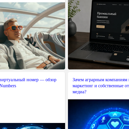
 виртуальный номер — обзор
Зачем аграрным компаниям 
 Numbers
маркетинг и собственные о
медиа?