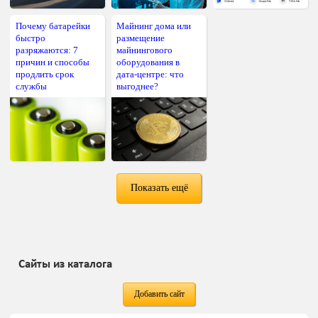
Почему батарейки
Майнинг дома или
быстро
размещение
разряжаются: 7
майнингового
причин и способы
оборудования в
продлить срок
дата-центре: что
службы
выгоднее?
Показать ещё
Сайты из каталога
Добавить сайт