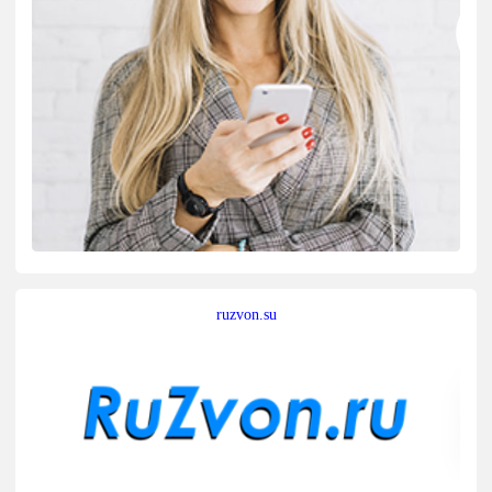
ruzvon.su