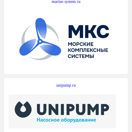
marine-system.ru
unipump.ru