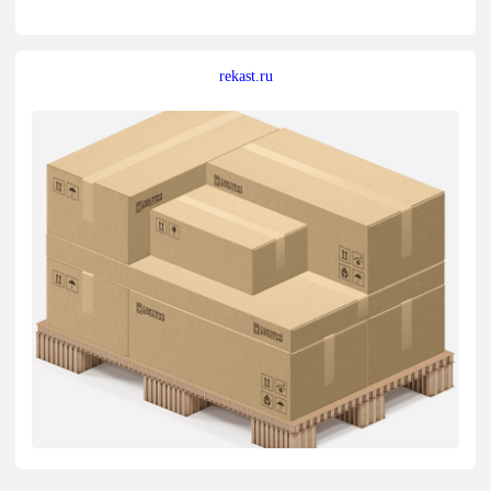
rekast.ru