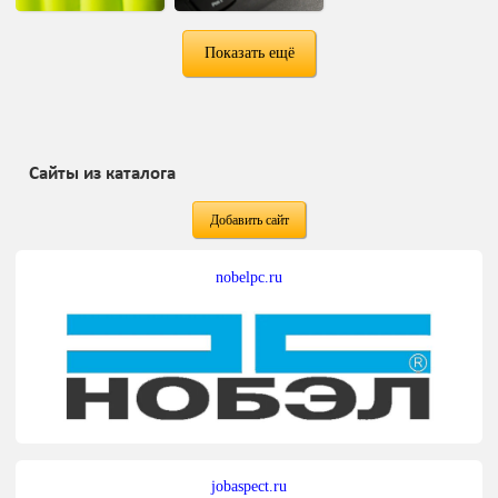
Показать ещё
Сайты из каталога
Добавить сайт
nobelpc.ru
jobaspect.ru