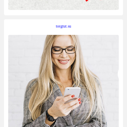
torgtut.su