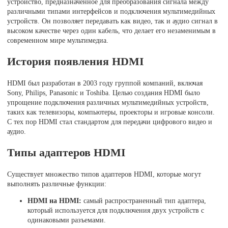
устройство, предназначенное для преобразования сигнала между
различными типами интерфейсов и подключения мультимедийных
устройств. Он позволяет передавать как видео, так и аудио сигнал в
высоком качестве через один кабель, что делает его незаменимым в
современном мире мультимедиа.
История появления HDMI
HDMI был разработан в 2003 году группой компаний, включая
Sony, Philips, Panasonic и Toshiba. Целью создания HDMI было
упрощение подключения различных мультимедийных устройств,
таких как телевизоры, компьютеры, проекторы и игровые консоли.
С тех пор HDMI стал стандартом для передачи цифрового видео и
аудио.
Типы адаптеров HDMI
Существует множество типов адаптеров HDMI, которые могут
выполнять различные функции:
HDMI на HDMI:
самый распространенный тип адаптера,
который используется для подключения двух устройств с
одинаковыми разъемами.