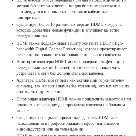
HDMI-кабели могут передавать сигнал на расстояние до 15
метров без потери качества, но для больших расстояний
рекомендуется использовать активные кабели или
повторители.
Существует более 10 различных версий HDMI, каждая из
которых добавляет новые функции и улучшает качество
передачи данных.
HDMI также поддерживает защиту контента HDCP (High-
bandwidth Digital Content Protection), которая предотвращает
несанкционированное копирование цифрового контента.
Некоторые адаптеры HDMI могут поддерживать функцию
передачи данных по Ethernet, что позволяет подключать
устройства к сети без дополнительных кабелей.
Адаптеры HDMI могут быть как активными (с усилителем
сигнала), так и пассивными (без усиления), что влияет на их
стоимость и применение.
С помощью адаптера HDMI можно подключить смартфон или
планшет к телевизору для просмотра контента на большом
экране.
Существуют специализированные адаптеры HDMI для
использования в профессиональной сфере, например, в
киноиндустрии или на телевидении.