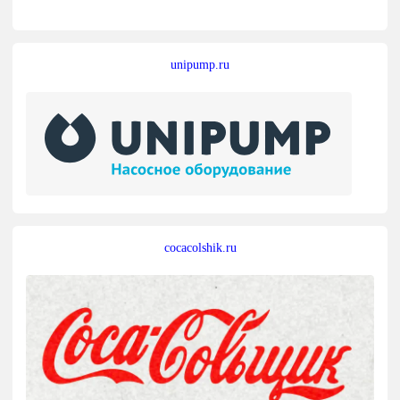
unipump.ru
cocacolshik.ru